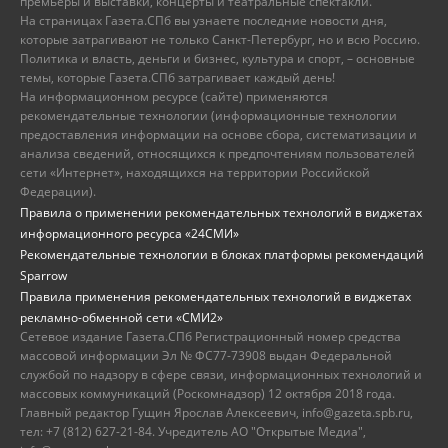
премьеры и выставки, концерты и театральные спектакли.
На страницах Газета.СПб вы узнаете последние новости дня,
которые затрагивают не только Санкт-Петербург, но и всю Россию.
Политика и власть, деньги и бизнес, культура и спорт, – основные
темы, которые Газета.СПб затрагивает каждый день!
На информационном ресурсе (сайте) применяются
рекомендательные технологии (информационные технологии
предоставления информации на основе сбора, систематизации и
анализа сведений, относящихся к предпочтениям пользователей
сети «Интернет», находящихся на территории Российской
Федерации).
Правила о применении рекомендательных технологий в виджетах
информационного ресурса «24СМИ»
Рекомендательные технологии в блоках платформы рекомендаций
Sparrow
Правила применения рекомендательных технологий в виджетах
рекламно-обменной сети «СМИ2»
Сетевое издание Газета.СПб Регистрационный номер средства
массовой информации Эл № ФС77-73908 выдан Федеральной
службой по надзору в сфере связи, информационных технологий и
массовых коммуникаций (Роскомнадзор) 12 октября 2018 года.
Главный редактор Гущин Ярослав Алексеевич, info@gazeta.spb.ru,
тел: +7 (812) 627-21-84. Учредитель АО "Открытые Медиа",