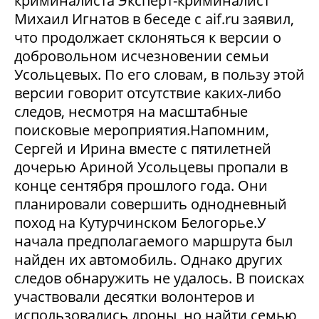
криминалиста Эксперт-криминалист
Михаил Игнатов в беседе с aif.ru заявил,
что продолжает склоняться к версии о
добровольном исчезновении семьи
Усольцевых. По его словам, в пользу этой
версии говорит отсутствие каких-либо
следов, несмотря на масштабные
поисковые мероприятия.Напомним,
Сергей и Ирина вместе с пятилетней
дочерью Ариной Усольцевы пропали в
конце сентября прошлого года. Они
планировали совершить однодневный
поход на Кутурчинском Белогорье.У
начала предполагаемого маршрута был
найден их автомобиль. Однако других
следов обнаружить не удалось. В поисках
участвовали десятки волонтеров и
использовались дроны, но найти семью