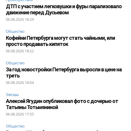
ДТП с участием легковушки и фуры парализовало
движение перед Дусьевом
06.08.2026 18:29
Общество
Кофейни Петербурга могут стать чайными, или
просто продавать кипяток
06.08.2026 18:22
Общество
За год новостройки Петербурга выросли в цене на
треть
06.08.2026 18:04
Звезды
Алексей Ягудин опубликовал фото с дочерью от
Татьяны Тотьмяниной
06.08.2026 17:55
Общество