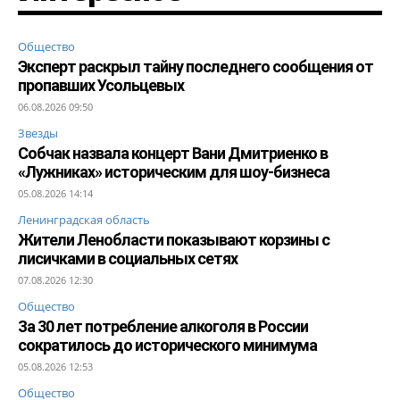
Общество
Эксперт раскрыл тайну последнего сообщения от
пропавших Усольцевых
06.08.2026 09:50
Звезды
Собчак назвала концерт Вани Дмитриенко в
«Лужниках» историческим для шоу-бизнеса
05.08.2026 14:14
Ленинградская область
Жители Ленобласти показывают корзины с
лисичками в социальных сетях
07.08.2026 12:30
Общество
За 30 лет потребление алкоголя в России
сократилось до исторического минимума
05.08.2026 12:53
Общество