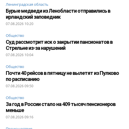
Ленинградская область
Бурые медведи из Ленобласти отправились в
ирландский заповедник
07.08.2026 10:20
Общество
Суд рассмотрит иск о закрытии пансионатов в
Стрельне из-за нарушений
07.08.2026 10:04
Общество
Почти 40 рейсов в пятницу не вылетят из Пулково
по расписанию
07.08.2026 09:50
Общество
За год в России стало на 409 тысяч пенсионеров
меньше
07.08.2026 09:16
Происшествия