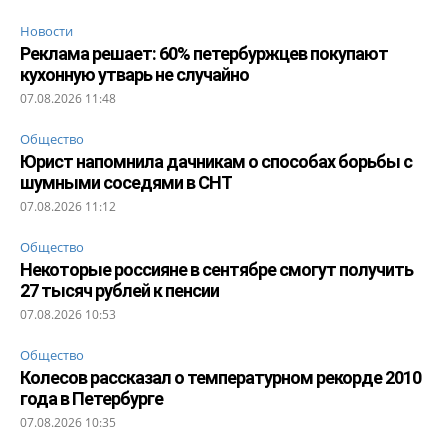
Новости
Реклама решает: 60% петербуржцев покупают
кухонную утварь не случайно
07.08.2026 11:48
Общество
Юрист напомнила дачникам о способах борьбы с
шумными соседями в СНТ
07.08.2026 11:12
Общество
Некоторые россияне в сентябре смогут получить
27 тысяч рублей к пенсии
07.08.2026 10:53
Общество
Колесов рассказал о температурном рекорде 2010
года в Петербурге
07.08.2026 10:35