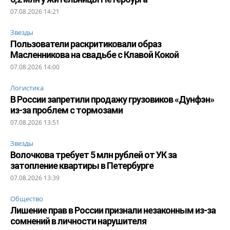
07.08.2026 14:21
Звезды
Пользователи раскритиковали образ
Масленникова на свадьбе с Клавой Кокой
07.08.2026 14:00
Логистика
В России запретили продажу грузовиков «Дунфэн»
из-за проблем с тормозами
07.08.2026 13:51
Звезды
Волочкова требует 5 млн рублей от УК за
затопление квартиры в Петербурге
07.08.2026 13:39
Общество
Лишение прав в России признали незаконным из-за
сомнений в личности нарушителя