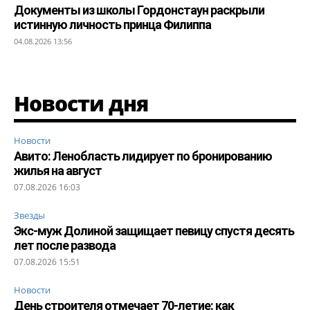
Документы из школы Гордонстаун раскрыли
истинную личность принца Филиппа
04.08.2026 13:56
Новости дня
Новости
Авито: Ленобласть лидирует по бронированию
жилья на август
07.08.2026 16:03
Звезды
Экс-муж Долиной защищает певицу спустя десять
лет после развода
07.08.2026 15:51
Новости
День строителя отмечает 70-летие: как