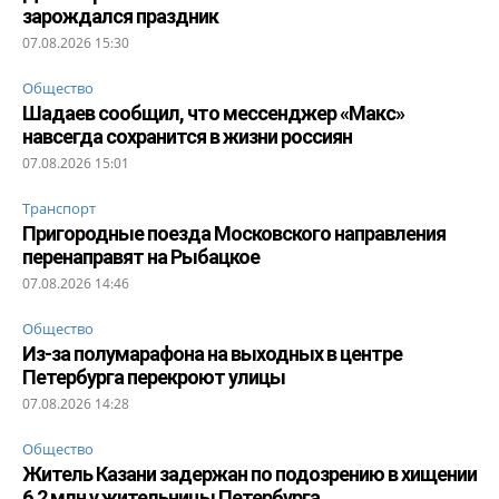
зарождался праздник
07.08.2026 15:30
Общество
Шадаев сообщил, что мессенджер «Макс»
навсегда сохранится в жизни россиян
07.08.2026 15:01
Транспорт
Пригородные поезда Московского направления
перенаправят на Рыбацкое
07.08.2026 14:46
Общество
Из-за полумарафона на выходных в центре
Петербурга перекроют улицы
07.08.2026 14:28
Общество
Житель Казани задержан по подозрению в хищении
6,2 млн у жительницы Петербурга