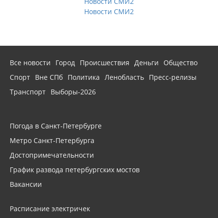
Новости СМИ2
Новости СМИ2
Все новости
Город
Происшествия
Деньги
Общество
Спорт
Вне СПб
Политика
Ленобласть
Пресс-релизы
Транспорт
Выборы-2026
Погода в Санкт-Петербурге
Метро Санкт-Петербурга
Достопримечательности
График развода петербургских мостов
Вакансии
Расписание электричек