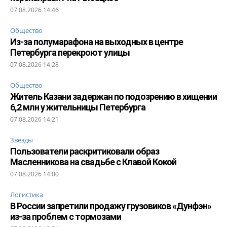
07.08.2026 14:46
Общество
Из-за полумарафона на выходных в центре
Петербурга перекроют улицы
07.08.2026 14:28
Общество
Житель Казани задержан по подозрению в хищении
6,2 млн у жительницы Петербурга
07.08.2026 14:21
Звезды
Пользователи раскритиковали образ
Масленникова на свадьбе с Клавой Кокой
07.08.2026 14:00
Логистика
В России запретили продажу грузовиков «Дунфэн»
из-за проблем с тормозами