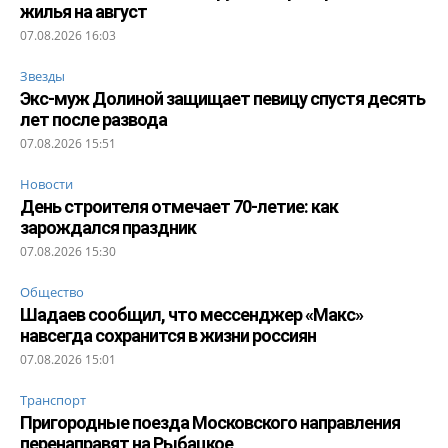
жилья на август
07.08.2026 16:03
Звезды
Экс-муж Долиной защищает певицу спустя десять
лет после развода
07.08.2026 15:51
Новости
День строителя отмечает 70-летие: как
зарождался праздник
07.08.2026 15:30
Общество
Шадаев сообщил, что мессенджер «Макс»
навсегда сохранится в жизни россиян
07.08.2026 15:01
Транспорт
Пригородные поезда Московского направления
перенаправят на Рыбацкое