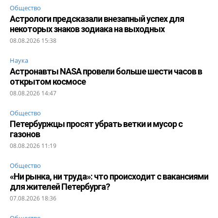
Общество
Астрологи предсказали внезапный успех для
некоторых знаков зодиака на выходных
08.08.2026 15:38
Наука
Астронавты NASA провели больше шести часов в
открытом космосе
08.08.2026 14:47
Общество
Петербуржцы просят убрать ветки и мусор с
газонов
08.08.2026 11:19
Общество
«Ни рынка, ни труда»: что происходит с вакансиями
для жителей Петербурга?
07.08.2026 18:36
Общество