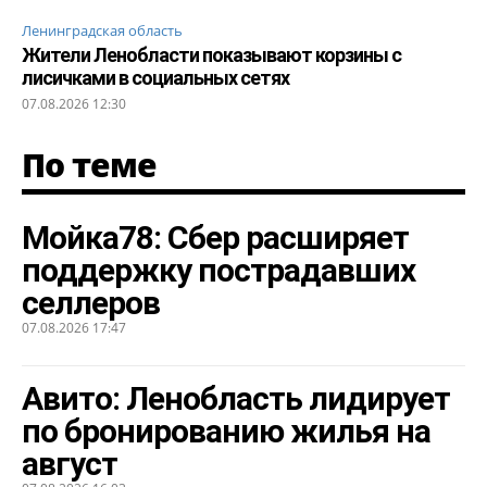
Ленинградская область
Жители Ленобласти показывают корзины с
лисичками в социальных сетях
07.08.2026 12:30
По теме
Мойка78: Сбер расширяет
поддержку пострадавших
селлеров
07.08.2026 17:47
Авито: Ленобласть лидирует
по бронированию жилья на
август