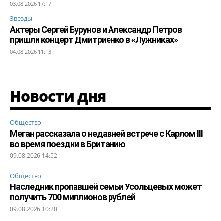
03.08.2026 17:17
Звезды
Актеры Сергей Бурунов и Александр Петров
пришли концерт Дмитриенко в «Лужниках»
04.08.2026 11:13
Новости дня
Общество
Меган рассказала о недавней встрече с Карлом III
во время поездки в Британию
09.08.2026 14:52
Общество
Наследник пропавшей семьи Усольцевых может
получить 700 миллионов рублей
09.08.2026 10:20