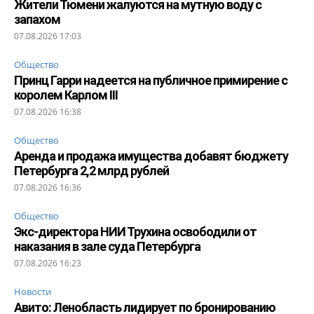
Жители Тюмени жалуются на мутную воду с
запахом
07.08.2026 17:03
Общество
Принц Гарри надеется на публичное примирение с
королем Карлом III
07.08.2026 16:38
Общество
Аренда и продажа имущества добавят бюджету
Петербурга 2,2 млрд рублей
07.08.2026 16:36
Общество
Экс-директора НИИ Трухина освободили от
наказания в зале суда Петербурга
07.08.2026 16:23
Новости
Авито: Ленобласть лидирует по бронированию