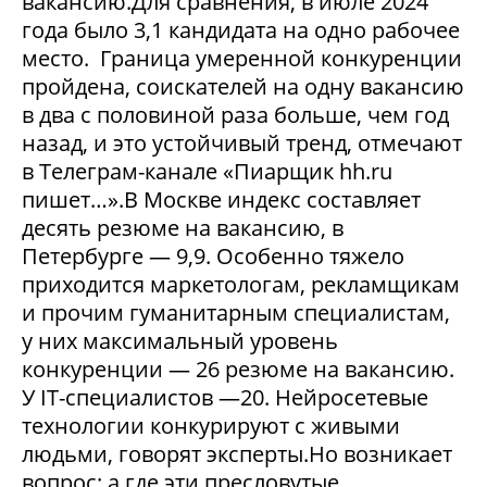
вакансию.Для сравнения, в июле 2024
года было 3,1 кандидата на одно рабочее
место. Граница умеренной конкуренции
пройдена, соискателей на одну вакансию
в два с половиной раза больше, чем год
назад, и это устойчивый тренд, отмечают
в Телеграм-канале «Пиарщик hh.ru
пишет…».В Москве индекс составляет
десять резюме на вакансию, в
Петербурге — 9,9. Особенно тяжело
приходится маркетологам, рекламщикам
и прочим гуманитарным специалистам,
у них максимальный уровень
конкуренции — 26 резюме на вакансию.
У IT-специалистов —20. Нейросетевые
технологии конкурируют с живыми
людьми, говорят эксперты.Но возникает
вопрос: а где эти пресловутые