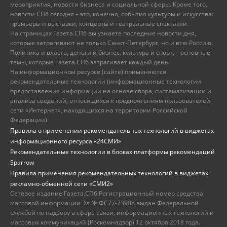
мероприятия, новости бизнеса и социальной сферы. Кроме того,
новости СПб сегодня – это, конечно, события культуры и искусства:
премьеры и выставки, концерты и театральные спектакли.
На страницах Газета.СПб вы узнаете последние новости дня,
которые затрагивают не только Санкт-Петербург, но и всю Россию.
Политика и власть, деньги и бизнес, культура и спорт, – основные
темы, которые Газета.СПб затрагивает каждый день!
На информационном ресурсе (сайте) применяются
рекомендательные технологии (информационные технологии
предоставления информации на основе сбора, систематизации и
анализа сведений, относящихся к предпочтениям пользователей
сети «Интернет», находящихся на территории Российской
Федерации).
Правила о применении рекомендательных технологий в виджетах
информационного ресурса «24СМИ»
Рекомендательные технологии в блоках платформы рекомендаций
Sparrow
Правила применения рекомендательных технологий в виджетах
рекламно-обменной сети «СМИ2»
Сетевое издание Газета.СПб Регистрационный номер средства
массовой информации Эл № ФС77-73908 выдан Федеральной
службой по надзору в сфере связи, информационных технологий и
массовых коммуникаций (Роскомнадзор) 12 октября 2018 года.