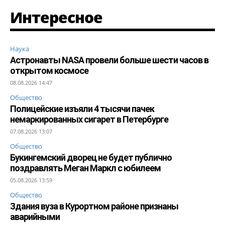
Интересное
Наука
Астронавты NASA провели больше шести часов в
открытом космосе
08.08.2026 14:47
Общество
Полицейские изъяли 4 тысячи пачек
немаркированных сигарет в Петербурге
07.08.2026 13:07
Общество
Букингемский дворец не будет публично
поздравлять Меган Маркл с юбилеем
05.08.2026 13:59
Общество
Здания вуза в Курортном районе признаны
аварийными