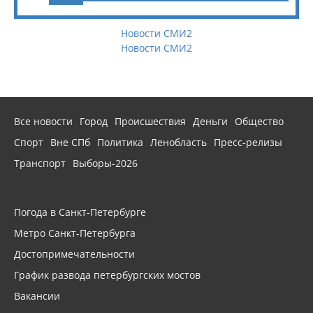
Новости СМИ2
Новости СМИ2
Все новости
Город
Происшествия
Деньги
Общество
Спорт
Вне СПб
Политика
Ленобласть
Пресс-релизы
Транспорт
Выборы-2026
Погода в Санкт-Петербурге
Метро Санкт-Петербурга
Достопримечательности
График развода петербургских мостов
Вакансии