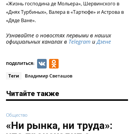
«Жизнь господина де Мольера», Шервинского в
«Днях Турбиных», Валера в «Тартюфе» и Астрова в
«Дяде Ване».
Узнавайте о новостях первыми в наших
официальных каналах в
Telegram
и
Дзене
VK
Odnoklassniki
ПОДЕЛИТЬСЯ:
Теги
Владимир Светашов
Читайте также
Общество
«Ни рынка, ни труда»: