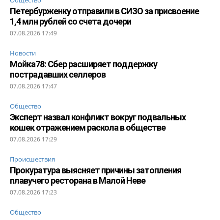
Петербурженку отправили в СИЗО за присвоение
1,4 млн рублей со счета дочери
07.08.2026 17:49
Новости
Мойка78: Сбер расширяет поддержку
пострадавших селлеров
07.08.2026 17:47
Общество
Эксперт назвал конфликт вокруг подвальных
кошек отражением раскола в обществе
07.08.2026 17:29
Происшествия
Прокуратура выясняет причины затопления
плавучего ресторана в Малой Неве
07.08.2026 17:23
Общество