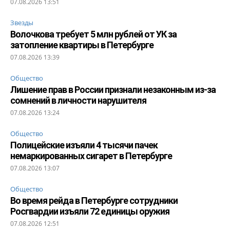
07.08.2026 13:51
Звезды
Волочкова требует 5 млн рублей от УК за
затопление квартиры в Петербурге
07.08.2026 13:39
Общество
Лишение прав в России признали незаконным из-за
сомнений в личности нарушителя
07.08.2026 13:24
Общество
Полицейские изъяли 4 тысячи пачек
немаркированных сигарет в Петербурге
07.08.2026 13:07
Общество
Во время рейда в Петербурге сотрудники
Росгвардии изъяли 72 единицы оружия
07.08.2026 12:51