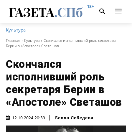
18+
Культура
Главная
Культура
Скончался исполнивший роль секретаря
Берии в «Апостоле» Светашов
Скончался
исполнивший роль
секретаря Берии в
«Апостоле» Светашов
Белла Лебедева
12.10.2024 20:39