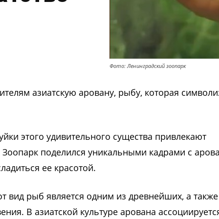
Фото: Ленинградский зоопарк
ителям азиатскую аровану, рыбу, которая символи
ки этого удивительного существа привлекают
 Зоопарк поделился уникальными кадрами с аров
ладиться ее красотой.
от вид рыб является одним из древнейших, а также
ния. В азиатской культуре арована ассоциируется