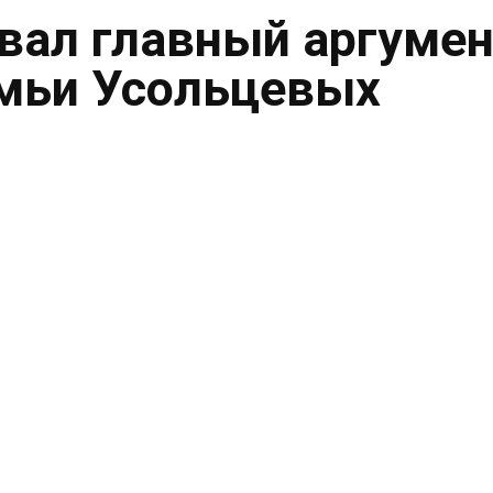
вал главный аргумен
емьи Усольцевых