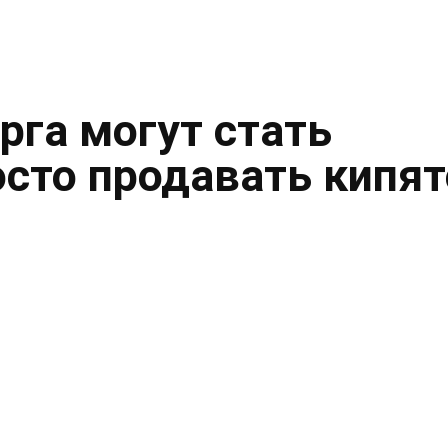
рга могут стать
осто продавать кипя