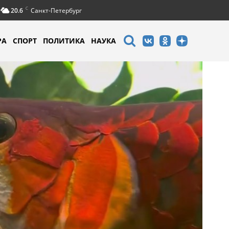
C
20.6
Санкт-Петербург
РА
СПОРТ
ПОЛИТИКА
НАУКА