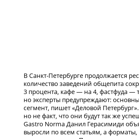
В Санкт-Петербурге продолжается ре
количество заведений общепита сокр
3 процента, кафе — на 4, фастфуда — 
но эксперты предупреждают: основн
сегмент, пишет «Деловой Петербург»
но не факт, что они будут так же ус
Gastro Norma Данил Герасимиди объя
выросли по всем статьям, а форматы,