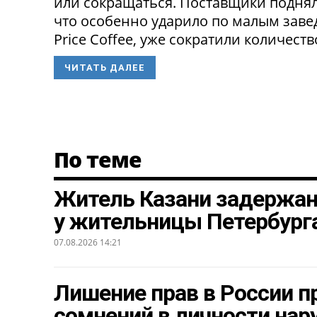
или сокращаться. Поставщики поднял
что особенно ударило по малым заведе
Price Coffee, уже сократили количество
ЧИТАТЬ ДАЛЕЕ
По теме
Житель Казани задержан 
у жительницы Петербург
07.08.2026 14:21
Лишение прав в России п
сомнений в личности нар