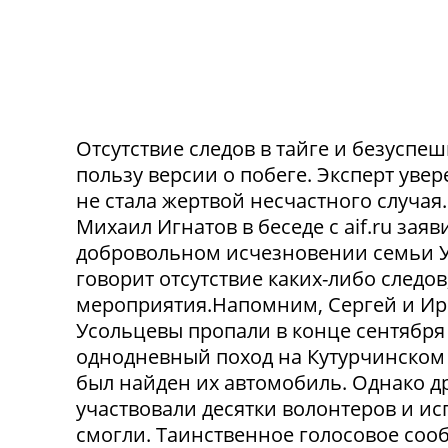
Отсутствие следов в тайге и безусп
пользу версии о побеге. Эксперт уве
не стала жертвой несчастного случа
Михаил Игнатов в беседе с aif.ru заяв
добровольном исчезновении семьи Ус
говорит отсутствие каких-либо следо
мероприятия.Напомним, Сергей и Ир
Усольцевы пропали в конце сентября
однодневный поход на Кутурчинском
был найден их автомобиль. Однако др
участвовали десятки волонтеров и ис
смогли. Таинственное голосовое сооб