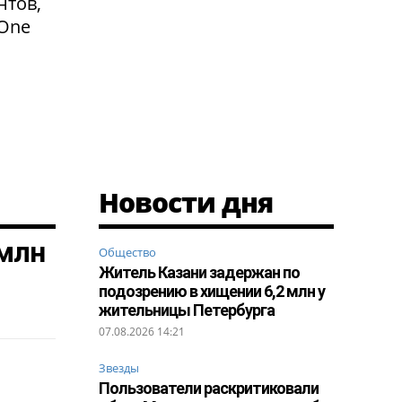
нтов,
 One
Новости дня
 млн
Общество
Житель Казани задержан по
подозрению в хищении 6,2 млн у
жительницы Петербурга
07.08.2026 14:21
Звезды
Пользователи раскритиковали