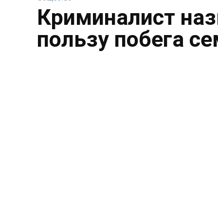
Криминалист наз
пользу побега с