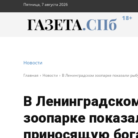
Пятница, 7 августа 2026
18+
Новости
Главная
Новости
В Ленинградском зоопарке показали рыб
В Ленинградско
зоопарке показа
приносящую бог