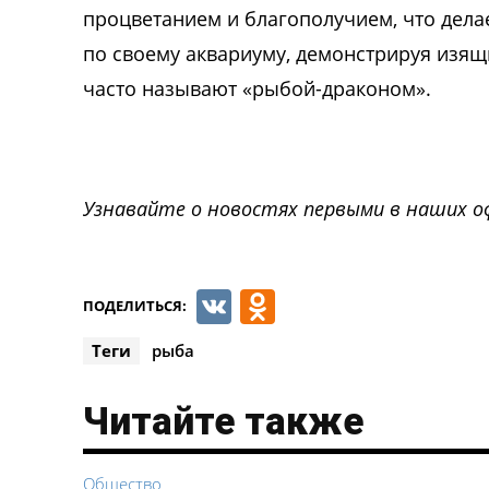
процветанием и благополучием, что дела
по своему аквариуму, демонстрируя изящ
часто называют «рыбой-драконом».
Узнавайте о новостях первыми в наших о
VK
Odnoklassnik
ПОДЕЛИТЬСЯ:
Теги
рыба
Читайте также
Общество