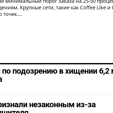
и минимальный порог заказа на 25-50 проце
ниям. Крупные сети, такие как Coffee Like и
 точек....
по подозрению в хищении 6,2
а
ризнали незаконным из-за
ушителя