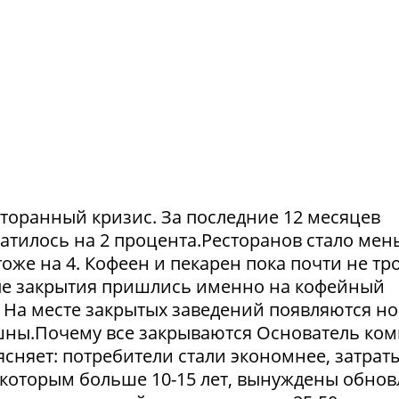
сторанный кризис. За последние 12 месяцев
атилось на 2 процента.Ресторанов стало мен
тоже на 4. Кофеен и пекарен пока почти не тр
ые закрытия пришлись именно на кофейный
. На месте закрытых заведений появляются но
пешны.Почему все закрываются Основатель ко
сняет: потребители стали экономнее, затрат
 которым больше 10-15 лет, вынуждены обнов