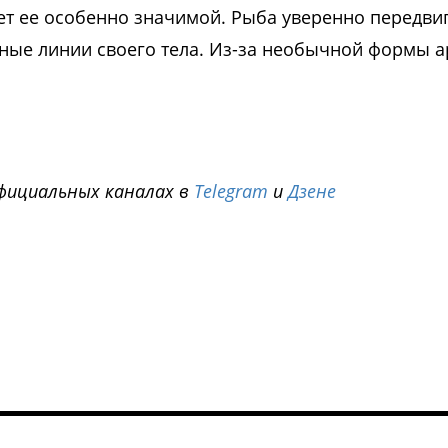
ет ее особенно значимой. Рыба уверенно передви
ные линии своего тела. Из-за необычной формы 
фициальных каналах в
Telegram
и
Дзене
i