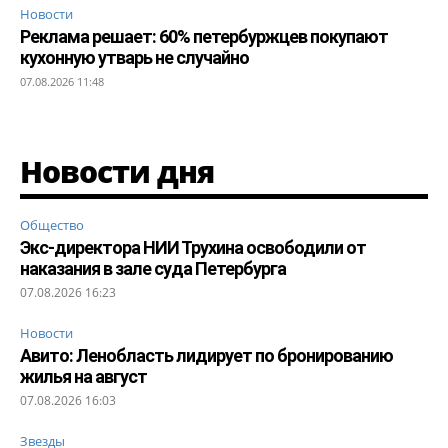
Новости
Реклама решает: 60% петербуржцев покупают
кухонную утварь не случайно
07.08.2026 11:48
Новости дня
Общество
Экс-директора НИИ Трухина освободили от
наказания в зале суда Петербурга
07.08.2026 16:23
Новости
Авито: Ленобласть лидирует по бронированию
жилья на август
07.08.2026 16:03
Звезды