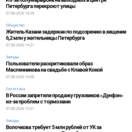
Петербурга перекроют улицы
07.08.2026 14:28
Общество
Житель Казани задержан по подозрению в хищении
6,2 млн у жительницы Петербурга
07.08.2026 14:21
Звезды
Пользователи раскритиковали образ
Масленникова на свадьбе с Клавой Кокой
07.08.2026 14:00
Логистика
В России запретили продажу грузовиков «Дунфэн»
из-за проблем с тормозами
07.08.2026 13:51
Звезды
Волочкова требует 5 млн рублей от УК за