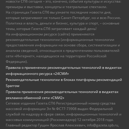
новости СПб сегодня – это, конечно, события культуры и искусства:
премьеры и выставки, концерты и театральные спектакли.
На страницах Газета.СПб вы узнаете последние новости дня,
которые затрагивают не только Санкт-Петербург, но и всю Россию.
Политика и власть, деньги и бизнес, культура и спорт, – основные
темы, которые Газета.СПб затрагивает каждый день!
На информационном ресурсе (сайте) применяются
рекомендательные технологии (информационные технологии
предоставления информации на основе сбора, систематизации и
анализа сведений, относящихся к предпочтениям пользователей
сети «Интернет», находящихся на территории Российской
Федерации).
Правила о применении рекомендательных технологий в виджетах
информационного ресурса «24СМИ»
Рекомендательные технологии в блоках платформы рекомендаций
Sparrow
Правила применения рекомендательных технологий в виджетах
рекламно-обменной сети «СМИ2»
Сетевое издание Газета.СПб Регистрационный номер средства
массовой информации Эл № ФС77-73908 выдан Федеральной
службой по надзору в сфере связи, информационных технологий и
массовых коммуникаций (Роскомнадзор) 12 октября 2018 года.
Главный редактор Гущин Ярослав Алексеевич, info@gazeta.spb.ru,