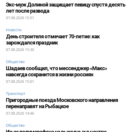
Экс-муж Долиной защищает певицу спустя десять
лет после развода
07.08.2026 15:51
Новости
День строителя отмечает 70-летие: как
зарождался праздник
07.08.2026 15:30
Общество
Шадаев сообщил, что мессенджер «Макс»
навсегда сохранится в жизни россиян
07.08.2026 15:01
Транспорт
Пригородные поезда Московского направления
перенаправят на Рыбацкое
07.08.2026 14:46
Общество
Из-за полумарафона на выходных в центре