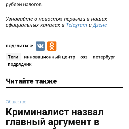
рублей налогов.
Узнавайте о новостях первыми в наших
официальных каналах в
Telegram
и
Дзене
VK
Odnoklassniki
ПОДЕЛИТЬСЯ:
Теги
инновационный центр
оэз
петербург
подрядчик
Читайте также
Общество
Криминалист назвал
главный аргумент в