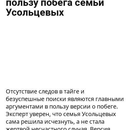
пользу побега семьи
Усольцевых
Отсутствие следов в тайге и
безуспешные поиски являются главными
аргументами в пользу версии о побеге.
Эксперт уверен, что семья Усольцевых
сама решила исчезнуть, а не стала
жертвой несчастного случая. Версия