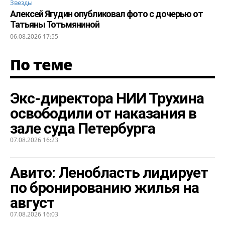
Звезды
Алексей Ягудин опубликовал фото с дочерью от
Татьяны Тотьмяниной
06.08.2026 17:55
По теме
Экс-директора НИИ Трухина
освободили от наказания в
зале суда Петербурга
07.08.2026 16:23
Авито: Ленобласть лидирует
по бронированию жилья на
август
07.08.2026 16:03