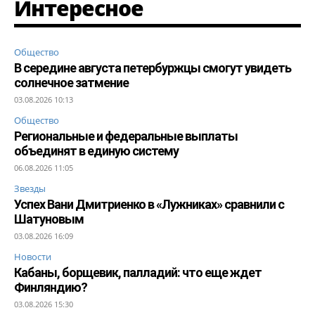
Интересное
Общество
В середине августа петербуржцы смогут увидеть
солнечное затмение
03.08.2026 10:13
Общество
Региональные и федеральные выплаты
объединят в единую систему
06.08.2026 11:05
Звезды
Успех Вани Дмитриенко в «Лужниках» сравнили с
Шатуновым
03.08.2026 16:09
Новости
Кабаны, борщевик, палладий: что еще ждет
Финляндию?
03.08.2026 15:30