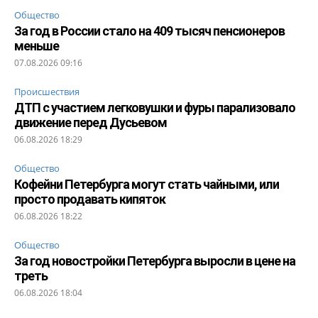
Общество
За год в России стало на 409 тысяч пенсионеров
меньше
07.08.2026 09:16
Происшествия
ДТП с участием легковушки и фуры парализовало
движение перед Дусьевом
06.08.2026 18:29
Общество
Кофейни Петербурга могут стать чайными, или
просто продавать кипяток
06.08.2026 18:22
Общество
За год новостройки Петербурга выросли в цене на
треть
06.08.2026 18:04