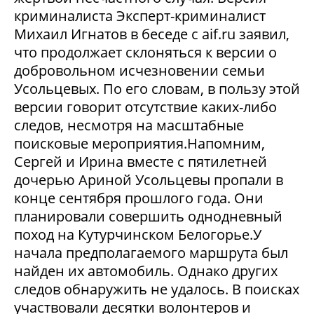
криминалиста Эксперт-криминалист
Михаил Игнатов в беседе с aif.ru заявил,
что продолжает склоняться к версии о
добровольном исчезновении семьи
Усольцевых. По его словам, в пользу этой
версии говорит отсутствие каких-либо
следов, несмотря на масштабные
поисковые мероприятия.Напомним,
Сергей и Ирина вместе с пятилетней
дочерью Ариной Усольцевы пропали в
конце сентября прошлого года. Они
планировали совершить однодневный
поход на Кутурчинском Белогорье.У
начала предполагаемого маршрута был
найден их автомобиль. Однако других
следов обнаружить не удалось. В поисках
участвовали десятки волонтеров и