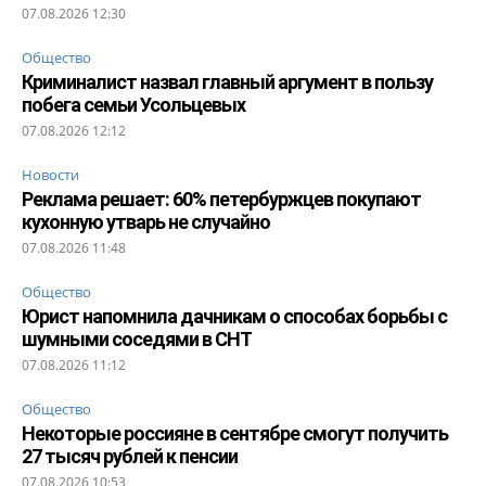
07.08.2026 12:30
Общество
Криминалист назвал главный аргумент в пользу
побега семьи Усольцевых
07.08.2026 12:12
Новости
Реклама решает: 60% петербуржцев покупают
кухонную утварь не случайно
07.08.2026 11:48
Общество
Юрист напомнила дачникам о способах борьбы с
шумными соседями в СНТ
07.08.2026 11:12
Общество
Некоторые россияне в сентябре смогут получить
27 тысяч рублей к пенсии
07.08.2026 10:53