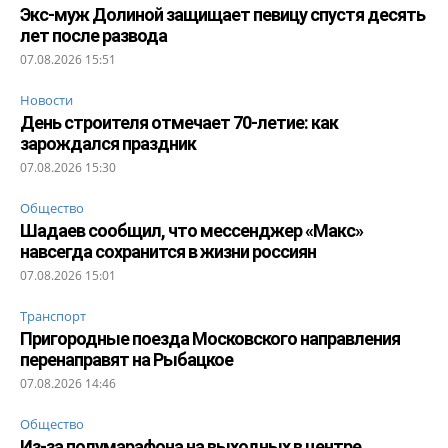
Экс-муж Долиной защищает певицу спустя десять
лет после развода
07.08.2026 15:51
Новости
День строителя отмечает 70-летие: как
зарождался праздник
07.08.2026 15:30
Общество
Шадаев сообщил, что мессенджер «Макс»
навсегда сохранится в жизни россиян
07.08.2026 15:01
Транспорт
Пригородные поезда Московского направления
перенаправят на Рыбацкое
07.08.2026 14:46
Общество
Из-за полумарафона на выходных в центре