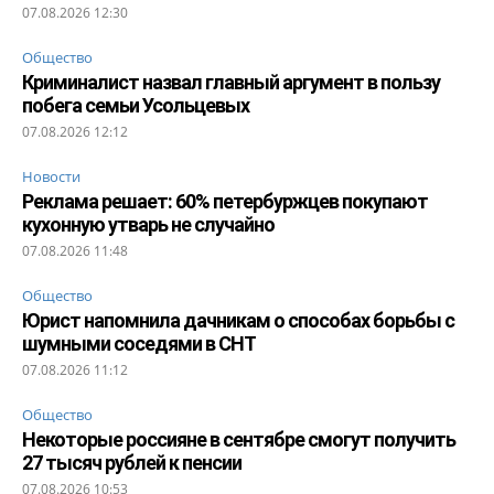
07.08.2026 12:30
Общество
Криминалист назвал главный аргумент в пользу
побега семьи Усольцевых
07.08.2026 12:12
Новости
Реклама решает: 60% петербуржцев покупают
кухонную утварь не случайно
07.08.2026 11:48
Общество
Юрист напомнила дачникам о способах борьбы с
шумными соседями в СНТ
07.08.2026 11:12
Общество
Некоторые россияне в сентябре смогут получить
27 тысяч рублей к пенсии
07.08.2026 10:53