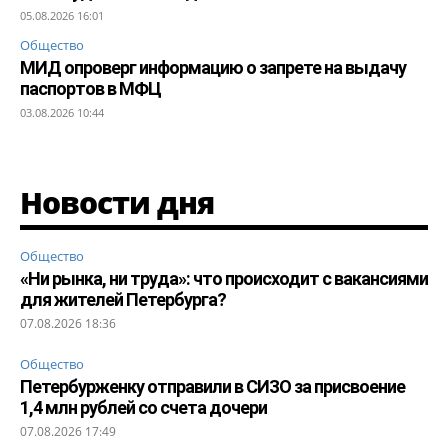
05.08.2026 16:01
Общество
МИД опроверг информацию о запрете на выдачу
паспортов в МФЦ
03.08.2026 10:44
Новости дня
Общество
«Ни рынка, ни труда»: что происходит с вакансиями
для жителей Петербурга?
07.08.2026 18:36
Общество
Петербурженку отправили в СИЗО за присвоение
1,4 млн рублей со счета дочери
07.08.2026 17:49