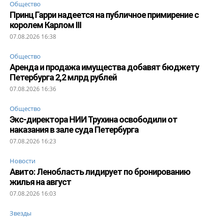
Общество
Принц Гарри надеется на публичное примирение с
королем Карлом III
07.08.2026 16:38
Общество
Аренда и продажа имущества добавят бюджету
Петербурга 2,2 млрд рублей
07.08.2026 16:36
Общество
Экс-директора НИИ Трухина освободили от
наказания в зале суда Петербурга
07.08.2026 16:23
Новости
Авито: Ленобласть лидирует по бронированию
жилья на август
07.08.2026 16:03
Звезды