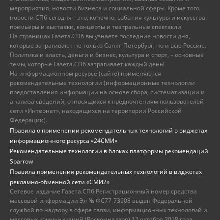
мероприятия, новости бизнеса и социальной сферы. Кроме того,
новости СПб сегодня – это, конечно, события культуры и искусства:
премьеры и выставки, концерты и театральные спектакли.
На страницах Газета.СПб вы узнаете последние новости дня,
которые затрагивают не только Санкт-Петербург, но и всю Россию.
Политика и власть, деньги и бизнес, культура и спорт, – основные
темы, которые Газета.СПб затрагивает каждый день!
На информационном ресурсе (сайте) применяются
рекомендательные технологии (информационные технологии
предоставления информации на основе сбора, систематизации и
анализа сведений, относящихся к предпочтениям пользователей
сети «Интернет», находящихся на территории Российской
Федерации).
Правила о применении рекомендательных технологий в виджетах
информационного ресурса «24СМИ»
Рекомендательные технологии в блоках платформы рекомендаций
Sparrow
Правила применения рекомендательных технологий в виджетах
рекламно-обменной сети «СМИ2»
Сетевое издание Газета.СПб Регистрационный номер средства
массовой информации Эл № ФС77-73908 выдан Федеральной
службой по надзору в сфере связи, информационных технологий и
массовых коммуникаций (Роскомнадзор) 12 октября 2018 года.