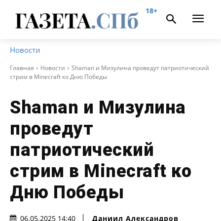
18+
Новости
Главная
Новости
Shaman и Мизулина проведут патриотический
стрим в Minecraft ко Дню Победы
Shaman и Мизулина
проведут
патриотический
стрим в Minecraft ко
Дню Победы
Даниил Александров
06.05.2025 14:40