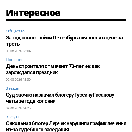
Интересное
Общество
За год новостройки Петербурга выросли в цене на
треть
06.08.2026 18:04
Новости
День строителя отмечает 70-летие: как
зарождался праздник
07.08.2026 15:30
Звезды
Суд заочно назначил блогеру Гусейну Гасанову
четыре года колонии
04.08.2026 14:25
Звезды
Онкольная блогер Лерчек нарушила график лечения
из-за судебного заседания