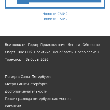
Новости СМИ2
Новости СМИ2
Все новости
Город
Происшествия
Деньги
Общество
Спорт
Вне СПб
Политика
Ленобласть
Пресс-релизы
Транспорт
Выборы-2026
Погода в Санкт-Петербурге
Метро Санкт-Петербурга
Достопримечательности
График развода петербургских мостов
Вакансии