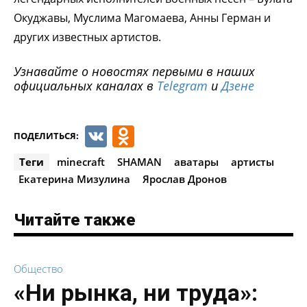
Окуджавы, Муслима Магомаева, Анны Герман и
других известных артистов.
Узнавайте о новостях первыми в наших
официальных каналах в
Telegram
и
Дзене
VK
Odnoklassniki
ПОДЕЛИТЬСЯ:
Теги
minecraft
SHAMAN
аватары
артисты
Екатерина Мизулина
Ярослав Дронов
Читайте также
Общество
«Ни рынка, ни труда»: