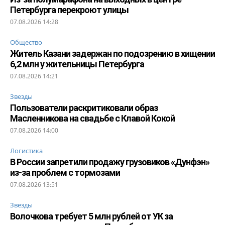
Петербурга перекроют улицы
07.08.2026 14:28
Общество
Житель Казани задержан по подозрению в хищении
6,2 млн у жительницы Петербурга
07.08.2026 14:21
Звезды
Пользователи раскритиковали образ
Масленникова на свадьбе с Клавой Кокой
07.08.2026 14:00
Логистика
В России запретили продажу грузовиков «Дунфэн»
из-за проблем с тормозами
07.08.2026 13:51
Звезды
Волочкова требует 5 млн рублей от УК за