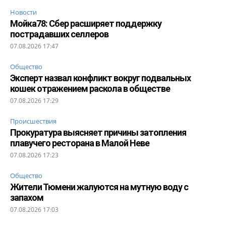
Новости
Мойка78: Сбер расширяет поддержку
пострадавших селлеров
07.08.2026 17:47
Общество
Эксперт назвал конфликт вокруг подвальных
кошек отражением раскола в обществе
07.08.2026 17:29
Происшествия
Прокуратура выясняет причины затопления
плавучего ресторана в Малой Неве
07.08.2026 17:23
Общество
Жители Тюмени жалуются на мутную воду с
запахом
07.08.2026 17:03