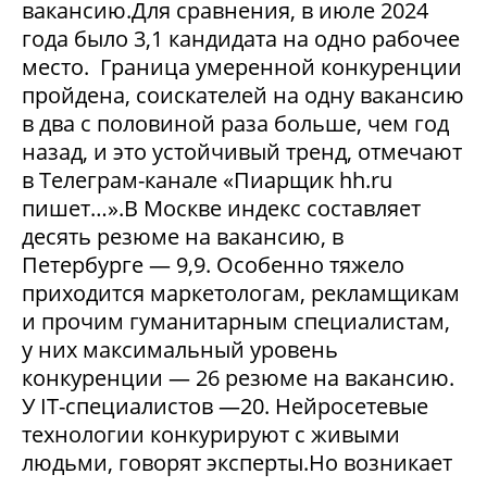
вакансию.Для сравнения, в июле 2024
года было 3,1 кандидата на одно рабочее
место. Граница умеренной конкуренции
пройдена, соискателей на одну вакансию
в два с половиной раза больше, чем год
назад, и это устойчивый тренд, отмечают
в Телеграм-канале «Пиарщик hh.ru
пишет…».В Москве индекс составляет
десять резюме на вакансию, в
Петербурге — 9,9. Особенно тяжело
приходится маркетологам, рекламщикам
и прочим гуманитарным специалистам,
у них максимальный уровень
конкуренции — 26 резюме на вакансию.
У IT-специалистов —20. Нейросетевые
технологии конкурируют с живыми
людьми, говорят эксперты.Но возникает