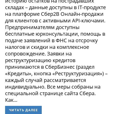
историю остатков на пострадавших
складах – данные доступны в IT-продукте
на платформе Сбер2В Онлайн-продажи
для клиентов с активными API-ключами.
Предпринимателям доступны
бесплатные юрконсультации, помощь в
подаче заявлений в ФНС на отсрочку
налогов и скидки на комплексное
сопровождение. Заявки на
реструктуризацию кредитов
принимаются в СберБизнес (раздел
«Кредиты», кнопка «Реструктуризация») –
каждый случай рассматривается
индивидуально. Все меры собраны на
специальной странице сайта Сбера.
Как...
ЧИТАТЬ ДАЛЕЕ