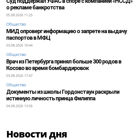
Суд поддержал УФАС в споре с компанией «НССД»
о рекламе банкротства
05.08.2026 11:25
Общество
МИД опроверг информацию о запрете на выдачу
паспортов в МФЦ
03.08.2026 10:44
Общество
Врач из Петербурга принял больше 300 родов в
Косово во время бомбардировок
03.08.2026 17:47
Общество
Документы из школы Гордонстаун раскрыли
истинную личность принца Филиппа
04.08.2026 13:56
Новости дня