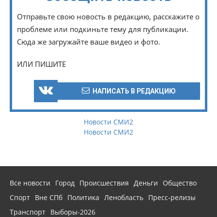
Отправьте свою новость в редакцию, расскажите о
проблеме или подкиньте тему для публикации.
Сюда же загружайте ваше видео и фото.
ИЛИ ПИШИТЕ
НАПИСАТЬ В РЕДАКЦИЮ
Новости СМИ2
Новости СМИ2
Все новости
Город
Происшествия
Деньги
Общество
Спорт
Вне СПб
Политика
Ленобласть
Пресс-релизы
Транспорт
Выборы-2026