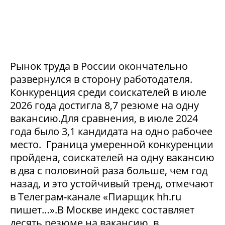
Рынок труда в России окончательно
развернулся в сторону работодателя.
Конкуренция среди соискателей в июле
2026 года достигла 8,7 резюме на одну
вакансию.Для сравнения, в июле 2024
года было 3,1 кандидата на одно рабочее
место. Граница умеренной конкуренции
пройдена, соискателей на одну вакансию
в два с половиной раза больше, чем год
назад, и это устойчивый тренд, отмечают
в Телеграм-канале «Пиарщик hh.ru
пишет…».В Москве индекс составляет
десять резюме на вакансию, в