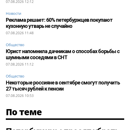
07.08.2026 12:12
Новости
Реклама решает: 60% петербуржцев покупают
кухонную утварь не случайно
07.08.2026 11:48
Общество
Юрист напомнила дачникам о способах борьбы с
шумными соседями в СНТ
07.08.2026 11:12
Общество
Некоторые россияне в сентябре смогут получить
27 тысяч рублей к пенсии
07.08.2026 10:53
По теме