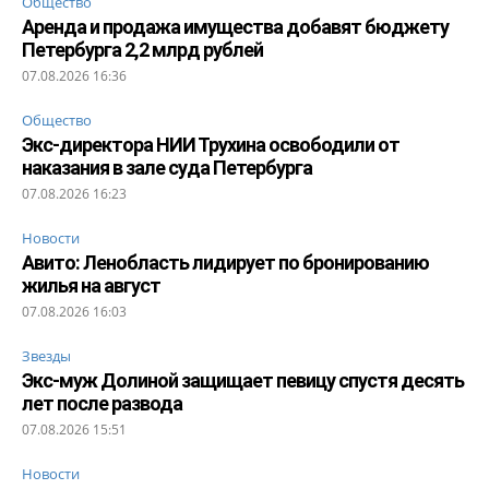
Общество
Аренда и продажа имущества добавят бюджету
Петербурга 2,2 млрд рублей
07.08.2026 16:36
Общество
Экс-директора НИИ Трухина освободили от
наказания в зале суда Петербурга
07.08.2026 16:23
Новости
Авито: Ленобласть лидирует по бронированию
жилья на август
07.08.2026 16:03
Звезды
Экс-муж Долиной защищает певицу спустя десять
лет после развода
07.08.2026 15:51
Новости