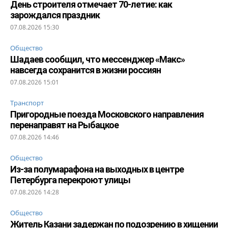
День строителя отмечает 70-летие: как
зарождался праздник
07.08.2026 15:30
Общество
Шадаев сообщил, что мессенджер «Макс»
навсегда сохранится в жизни россиян
07.08.2026 15:01
Транспорт
Пригородные поезда Московского направления
перенаправят на Рыбацкое
07.08.2026 14:46
Общество
Из-за полумарафона на выходных в центре
Петербурга перекроют улицы
07.08.2026 14:28
Общество
Житель Казани задержан по подозрению в хищении