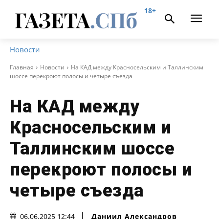
18+
Новости
Главная
Новости
На КАД между Красносельским и Таллинским
шоссе перекроют полосы и четыре съезда
На КАД между
Красносельским и
Таллинским шоссе
перекроют полосы и
четыре съезда
Даниил Александров
06.06.2025 12:44