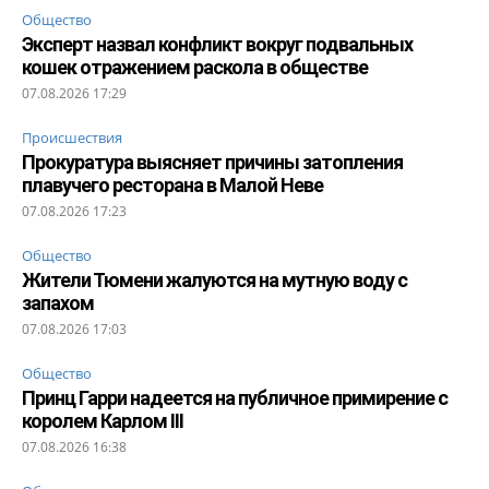
Общество
Эксперт назвал конфликт вокруг подвальных
кошек отражением раскола в обществе
07.08.2026 17:29
Происшествия
Прокуратура выясняет причины затопления
плавучего ресторана в Малой Неве
07.08.2026 17:23
Общество
Жители Тюмени жалуются на мутную воду с
запахом
07.08.2026 17:03
Общество
Принц Гарри надеется на публичное примирение с
королем Карлом III
07.08.2026 16:38