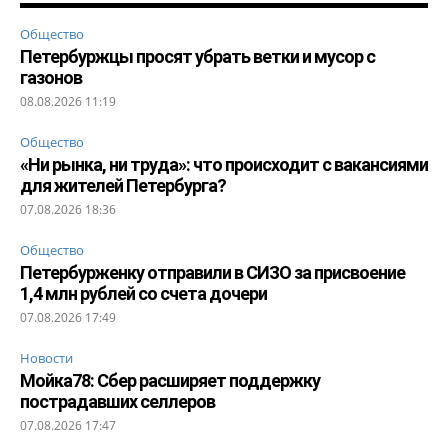
Общество
Петербуржцы просят убрать ветки и мусор с
газонов
08.08.2026 11:19
Общество
«Ни рынка, ни труда»: что происходит с вакансиями
для жителей Петербурга?
07.08.2026 18:36
Общество
Петербурженку отправили в СИЗО за присвоение
1,4 млн рублей со счета дочери
07.08.2026 17:49
Новости
Мойка78: Сбер расширяет поддержку
пострадавших селлеров
07.08.2026 17:47