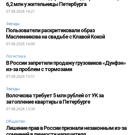
6,2 млн у жительницы Петербурга
07.08.2026 14:21
Звезды
Пользователи раскритиковали образ
Масленникова на свадьбе с Клавой Кокой
07.08.2026 14:00
Логистика
В России запретили продажу грузовиков «Дунфэн»
из-за проблем с тормозами
07.08.2026 13:51
Звезды
Волочкова требует 5 млн рублей от УК за
затопление квартиры в Петербурге
07.08.2026 13:39
Общество
Лишение прав в России признали незаконным из-за
сомнений в личности нарушителя