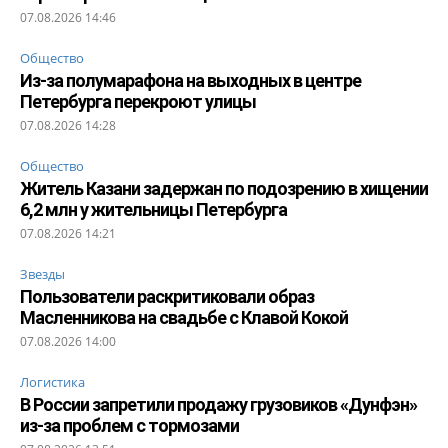
07.08.2026 14:46
Общество
Из-за полумарафона на выходных в центре
Петербурга перекроют улицы
07.08.2026 14:28
Общество
Житель Казани задержан по подозрению в хищении
6,2 млн у жительницы Петербурга
07.08.2026 14:21
Звезды
Пользователи раскритиковали образ
Масленникова на свадьбе с Клавой Кокой
07.08.2026 14:00
Логистика
В России запретили продажу грузовиков «Дунфэн»
из-за проблем с тормозами