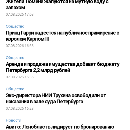
Жители Тюмени жалуются на мутную воду с
запахом
07.08.2026 17:03
Общество
Принц Гарри надеется на публичное примирение с
королем Карлом III
07.08.2026 16:38
Общество
Аренда и продажа имущества добавят бюджету
Петербурга 2,2 млрд рублей
07.08.2026 16:36
Общество
Экс-директора НИИ Трухина освободили от
наказания в зале суда Петербурга
07.08.2026 16:23
Новости
Авито: Ленобласть лидирует по бронированию