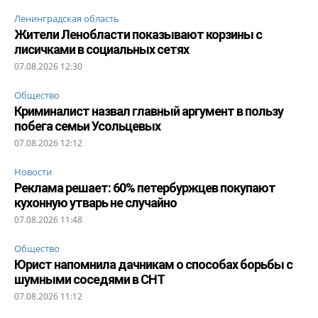
Ленинградская область
Жители Ленобласти показывают корзины с
лисичками в социальных сетях
07.08.2026 12:30
Общество
Криминалист назвал главный аргумент в пользу
побега семьи Усольцевых
07.08.2026 12:12
Новости
Реклама решает: 60% петербуржцев покупают
кухонную утварь не случайно
07.08.2026 11:48
Общество
Юрист напомнила дачникам о способах борьбы с
шумными соседями в СНТ
07.08.2026 11:12