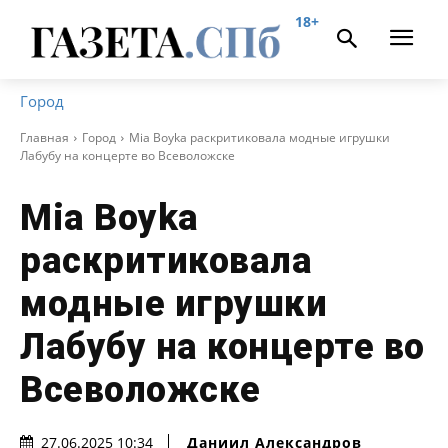
18+
Город
Главная
Город
Mia Boyka раскритиковала модные игрушки
Лабубу на концерте во Всеволожске
Mia Boyka
раскритиковала
модные игрушки
Лабубу на концерте во
Всеволожске
Даниил Александров
27.06.2025 10:34