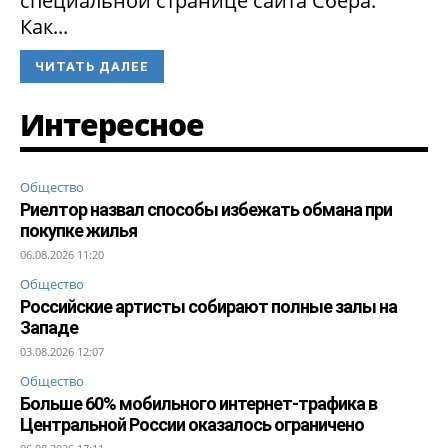
специальной странице сайта Сбера.
Как...
ЧИТАТЬ ДАЛЕЕ
Интересное
Общество
Риелтор назвал способы избежать обмана при
покупке жилья
06.08.2026 11:20
Общество
Российские артисты собирают полные залы на
Западе
03.08.2026 12:07
Общество
Больше 60% мобильного интернет-трафика в
Центральной России оказалось ограничено