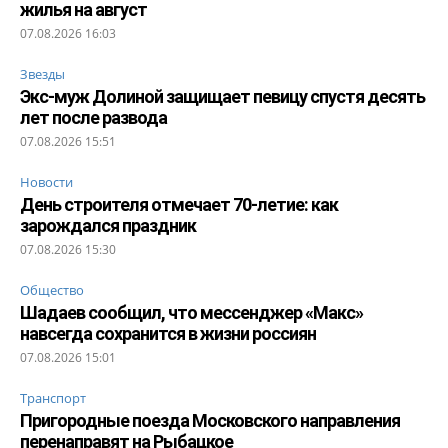
жилья на август
07.08.2026 16:03
Звезды
Экс-муж Долиной защищает певицу спустя десять
лет после развода
07.08.2026 15:51
Новости
День строителя отмечает 70-летие: как
зарождался праздник
07.08.2026 15:30
Общество
Шадаев сообщил, что мессенджер «Макс»
навсегда сохранится в жизни россиян
07.08.2026 15:01
Транспорт
Пригородные поезда Московского направления
перенаправят на Рыбацкое