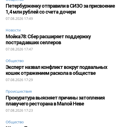
Петербурженку отправили в СИЗО за присвоение
1,4 млн рублей со счета дочери
07.08.2026 17:49
Новости
Мойка78: Сбер расширяет поддержку
пострадавших селлеров
07.08.2026 17:47
Общество
Эксперт назвал конфликт вокруг подвальных
кошек отражением раскола в обществе
07.08.2026 17:29
Происшествия
Прокуратура выясняет причины затопления
плавучего ресторана в Малой Неве
07.08.2026 17:23
Общество