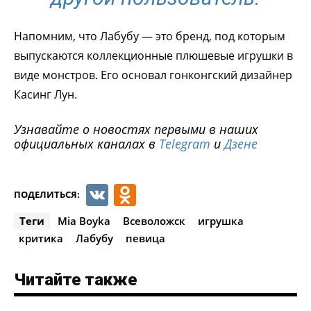
Напомним, что Лабубу — это бренд, под которым
выпускаются коллекционные плюшевые игрушки в
виде монстров. Его основал гонконгский дизайнер
Касинг Лун.
Узнавайте о новостях первыми в наших
официальных каналах в
Telegram
и
Дзене
VK
Odnoklassniki
ПОДЕЛИТЬСЯ:
Теги
Mia Boyka
Всеволожск
игрушка
критика
Лабубу
певица
Читайте также