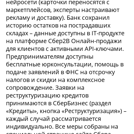
нейросети (карточки переносятся с
маркетплейсов, эксперты настраивают
рекламу и доставку). Банк сохранил
историю остатков на пострадавших
складах – данные доступны в IT-продукте
на платформе Сбер2В Онлайн-продажи
для клиентов с активными API-ключами.
Предпринимателям доступны
бесплатные юрконсультации, помощь в
подаче заявлений в ФНС на отсрочку
налогов и скидки на комплексное
сопровождение. Заявки на
реструктуризацию кредитов
принимаются в СберБизнес (раздел
«Кредиты», кнопка «Реструктуризация») –
каждый случай рассматривается
индивидуально. Все меры собраны на