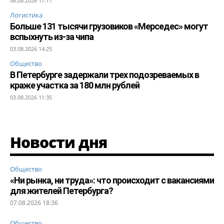
06.08.2026 17:11
Логистика
Больше 131 тысячи грузовиков «Мерседес» могут
вспыхнуть из-за чипа
03.08.2026 14:25
Общество
В Петербурге задержали трех подозреваемых в
краже участка за 180 млн рублей
03.08.2026 11:35
Новости дня
Общество
«Ни рынка, ни труда»: что происходит с вакансиями
для жителей Петербурга?
07.08.2026 18:36
Общество