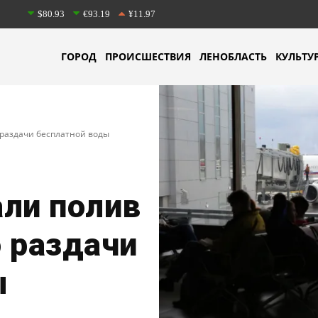
$80.93
€93.19
¥11.97
ГОРОД
ПРОИСШЕСТВИЯ
ЛЕНОБЛАСТЬ
КУЛЬТУ
 раздачи бесплатной воды
али полив
 раздачи
ы