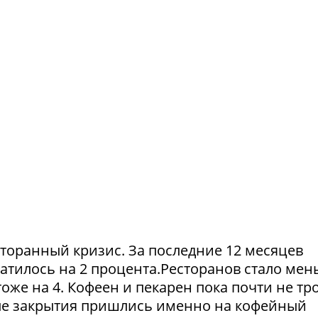
сторанный кризис. За последние 12 месяцев
атилось на 2 процента.Ресторанов стало мен
тоже на 4. Кофеен и пекарен пока почти не тр
ые закрытия пришлись именно на кофейный