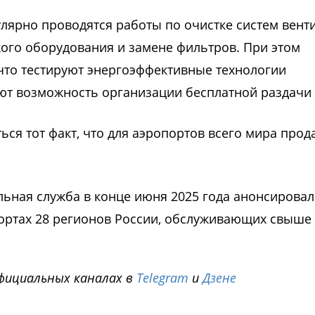
гулярно проводятся работы по очистке систем вент
ого оборудования и замене фильтров. При этом
что тестируют энергоэффективные технологии
ют возможность организации бесплатной раздачи
ся тот факт, что для аэропортов всего мира прод
ьная служба в конце июня 2025 года анонсировал
портах 28 регионов России, обслуживающих свыше
фициальных каналах в
Telegram
и
Дзене