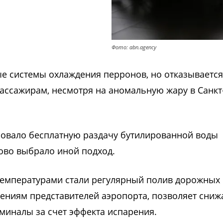
Фото: abn.agency
е системы охлаждения перронов, но отказывается
ассажирам, несмотря на аномальную жару в Санкт
зовало бесплатную раздачу бутилированной воды
ово выбрало иной подход.
емпературами стали регулярный полив дорожных
ениям представителей аэропорта, позволяет сниж
рминалы за счет эффекта испарения.