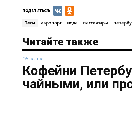
VK
Odnoklassnik
ПОДЕЛИТЬСЯ:
Теги
аэропорт
вода
пассажиры
петербу
Читайте также
Общество
Кофейни Петербу
чайными, или пр