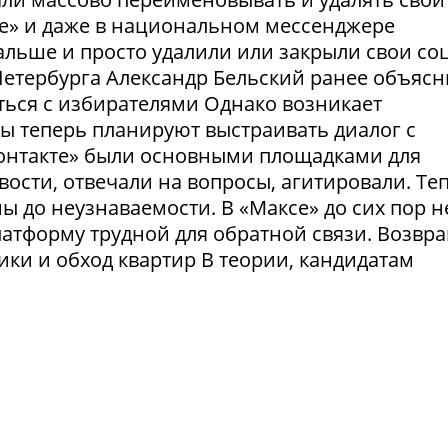
те» и даже в национальном мессенджере
льше и просто удалили или закрыли свои соц
етербурга Александр Бельский ранее объясн
ться с избирателями Однако возникает
ты теперь планируют выстраивать диалог с
Контакте» были основными площадками для
ости, отвечали на вопросы, агитировали. Те
 до неузнаваемости. В «Максе» до сих пор н
латформу трудной для обратной связи. Возвр
рики и обход квартир В теории, кандидатам