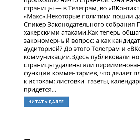
страницы — в Телеграм, во «ВКонтак
«Макс».Некоторые политики пошли да
Спикер Законодательного собрания П
хакерскими атаками.Как теперь обща
закономерный вопрос: а как кандида
аудиторией? До этого Телеграм и «В
коммуникации.Здесь публиковали нов
страницы удалены или переименованы
функции комментариев, что делает п
к истокам: листовки, газеты, календа
придется...
ЧИТАТЬ ДАЛЕЕ