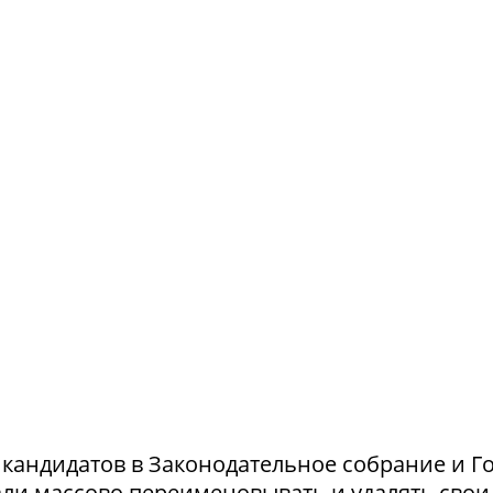
и кандидатов в Законодательное собрание и Г
ли массово переименовывать и удалять свои