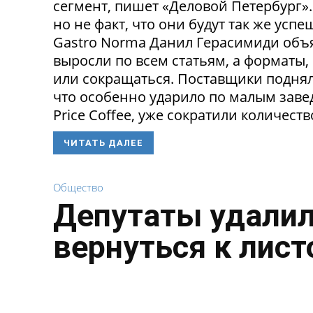
сегмент, пишет «Деловой Петербург»
но не факт, что они будут так же ус
Gastro Norma Данил Герасимиди объя
выросли по всем статьям, а форматы,
или сокращаться. Поставщики поднял
что особенно ударило по малым заведе
Price Coffee, уже сократили количество
ЧИТАТЬ ДАЛЕЕ
Общество
Депутаты удалил
вернуться к лист