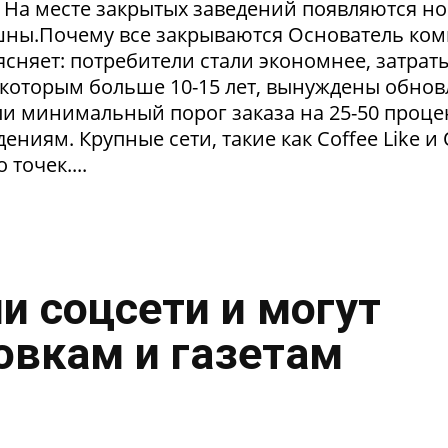
. На месте закрытых заведений появляются но
пешны.Почему все закрываются Основатель ко
сняет: потребители стали экономнее, затрат
 которым больше 10-15 лет, вынуждены обнов
и минимальный порог заказа на 25-50 проце
ниям. Крупные сети, такие как Coffee Like и
 точек....
и соцсети и могут
овкам и газетам