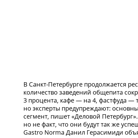
В Санкт-Петербурге продолжается ре
количество заведений общепита сокр
3 процента, кафе — на 4, фастфуда — 
но эксперты предупреждают: основн
сегмент, пишет «Деловой Петербург»
но не факт, что они будут так же ус
Gastro Norma Данил Герасимиди объя