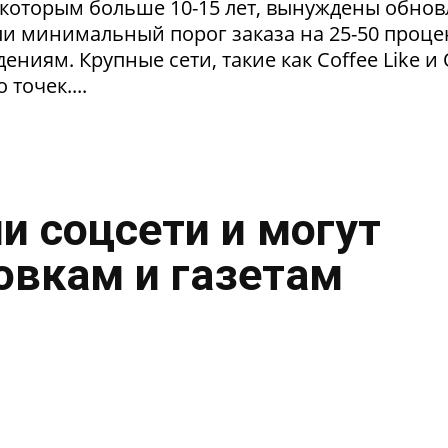
 которым больше 10-15 лет, вынуждены обнов
и минимальный порог заказа на 25-50 проце
ниям. Крупные сети, такие как Coffee Like и
 точек....
и соцсети и могут
овкам и газетам