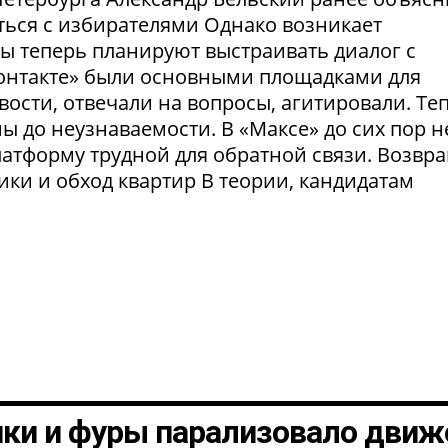
ться с избирателями Однако возникает
ты теперь планируют выстраивать диалог с
Контакте» были основными площадками для
ости, отвечали на вопросы, агитировали. Те
 до неузнаваемости. В «Максе» до сих пор н
латформу трудной для обратной связи. Возвр
рики и обход квартир В теории, кандидатам
шки и фуры парализовало движ