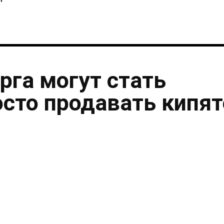
рга могут стать
осто продавать кипя