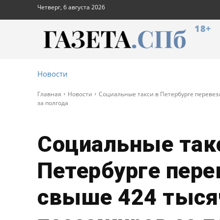
Четверг, 6 августа 2026
18+
Новости
Главная
Новости
Социальные такси в Петербурге перевез
за полгода
Социальные так
Петербурге пере
свыше 424 тыся