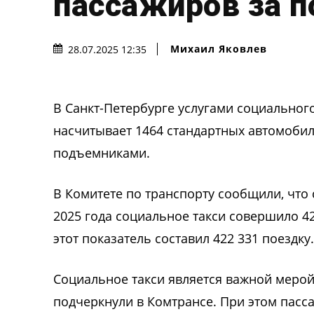
пассажиров за п
Михаил Яковлев
28.07.2025 12:35
В Санкт-Петербурге услугами социального
насчитывает 1464 стандартных автомоби
подъемниками.
В Комитете по транспорту сообщили, что
2025 года социальное такси совершило 4
этот показатель составил 422 331 поездку.
Социальное такси является важной меро
подчеркнули в Комтрансе. При этом пасс