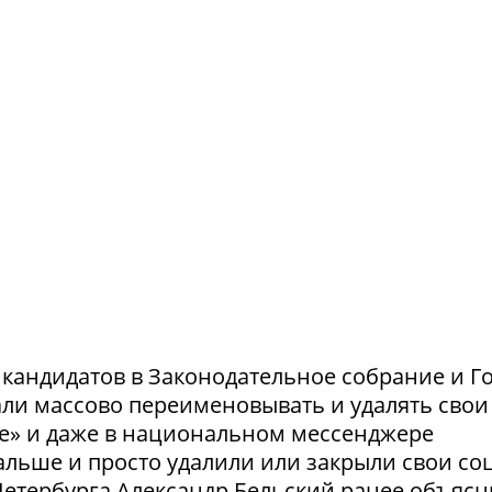
и кандидатов в Законодательное собрание и Г
ли массово переименовывать и удалять свои
те» и даже в национальном мессенджере
льше и просто удалили или закрыли свои соц
етербурга Александр Бельский ранее объясн