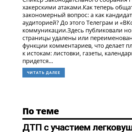
хакерскими атаками.Как теперь обща
закономерный вопрос: а как кандида
аудиторией? До этого Телеграм и «В
коммуникации.Здесь публиковали нов
страницы удалены или переименованы
функции комментариев, что делает п
к истокам: листовки, газеты, календа
придется...
ЧИТАТЬ ДАЛЕЕ
По теме
ДТП с участием легкову