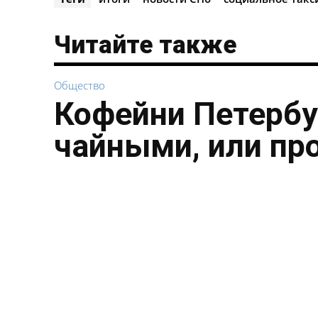
Читайте также
Общество
Кофейни Петербу
чайными, или пр