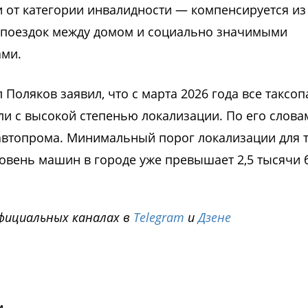
и от категории инвалидности — компенсируется из
я поездок между домом и социально значимыми
ами.
Поляков заявил, что с марта 2026 года все таксоп
и с высокой степенью локализации. По его словам
автопрома. Минимальный порог локализации для 
ровень машин в городе уже превышает 2,5 тысячи 
фициальных каналах в
Telegram
и
Дзене
i
и