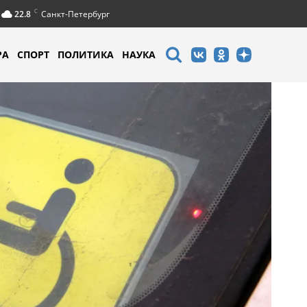
C
22.8
Санкт-Петербург
РА
СПОРТ
ПОЛИТИКА
НАУКА