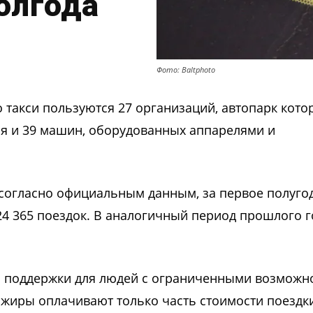
олгода
Фото: Baltphoto
 такси пользуются 27 организаций, автопарк кото
ля и 39 машин, оборудованных аппарелями и
 согласно официальным данным, за первое полуго
24 365 поездок. В аналогичный период прошлого г
й поддержки для людей с ограниченными возможн
ажиры оплачивают только часть стоимости поездки