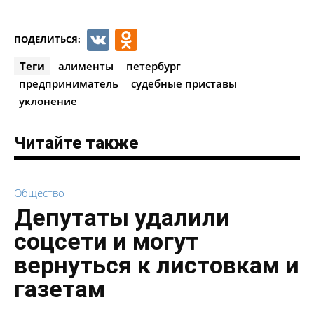
VK
Odnoklassniki
ПОДЕЛИТЬСЯ:
Теги
алименты
петербург
предприниматель
судебные приставы
уклонение
Читайте также
Общество
Депутаты удалили
соцсети и могут
вернуться к листовкам и
газетам