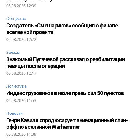
06.08.2026 12:39
Общество
Создатель «Смешариков» сообщил о финале
вселенной проекта
06.08.2026 12:22
Звезды
Знакомый Пугачевой рассказал о реабилитации
певицы после операции
06.08.2026 12:17
Логистика
Индекс грузовиков в июле превысил 50 пунктов
06.08.2026 11:53
Новости
Генри Кавилл спродюсирует анимационный спин-
офф по вселенной Warhammer
06.08.2026 11:38