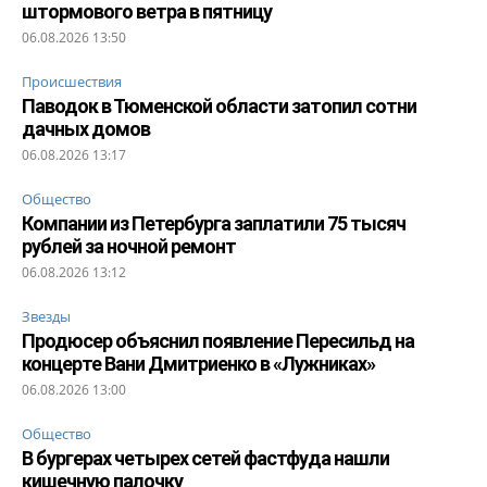
штормового ветра в пятницу
06.08.2026 13:50
Происшествия
Паводок в Тюменской области затопил сотни
дачных домов
06.08.2026 13:17
Общество
Компании из Петербурга заплатили 75 тысяч
рублей за ночной ремонт
06.08.2026 13:12
Звезды
Продюсер объяснил появление Пересильд на
концерте Вани Дмитриенко в «Лужниках»
06.08.2026 13:00
Общество
В бургерах четырех сетей фастфуда нашли
кишечную палочку