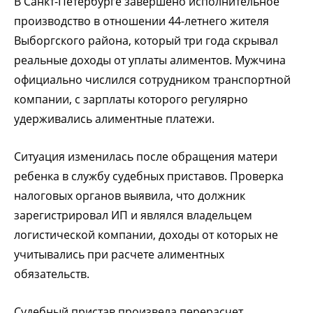
В Санкт-Петербурге завершено исполнительное
производство в отношении 44-летнего жителя
Выборгского района, который три года скрывал
реальные доходы от уплаты алиментов. Мужчина
официально числился сотрудником транспортной
компании, с зарплаты которого регулярно
удерживались алиментные платежи.
Ситуация изменилась после обращения матери
ребенка в службу судебных приставов. Проверка
налоговых органов выявила, что должник
зарегистрировал ИП и являлся владельцем
логистической компании, доходы от которых не
учитывались при расчете алиментных
обязательств.
Судебный пристав произвела перерасчет