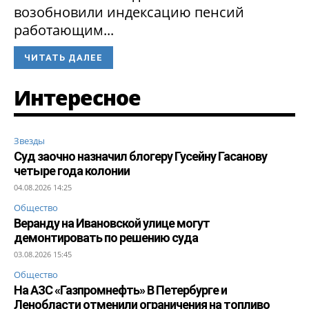
возобновили индексацию пенсий
работающим...
ЧИТАТЬ ДАЛЕЕ
Интересное
Звезды
Суд заочно назначил блогеру Гусейну Гасанову
четыре года колонии
04.08.2026 14:25
Общество
Веранду на Ивановской улице могут
демонтировать по решению суда
03.08.2026 15:45
Общество
На АЗС «Газпромнефть» В Петербурге и
Ленобласти отменили ограничения на топливо