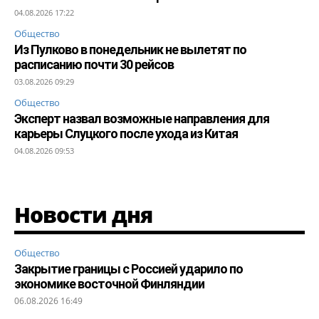
04.08.2026 17:22
Общество
Из Пулково в понедельник не вылетят по
расписанию почти 30 рейсов
03.08.2026 09:29
Общество
Эксперт назвал возможные направления для
карьеры Слуцкого после ухода из Китая
04.08.2026 09:53
Новости дня
Общество
Закрытие границы с Россией ударило по
экономике восточной Финляндии
06.08.2026 16:49