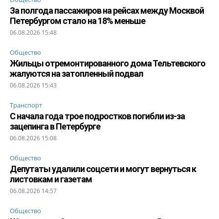
За полгода пассажиров на рейсах между Москвой
Петербургом стало на 18% меньше
06.08.2026 15:48
Общество
Жильцы отремонтированного дома Тельтевского
жалуются на затопленный подвал
06.08.2026 15:43
Транспорт
С начала года трое подростков погибли из-за
зацепинга в Петербурге
06.08.2026 15:08
Общество
Депутаты удалили соцсети и могут вернуться к
листовкам и газетам
06.08.2026 14:57
Общество