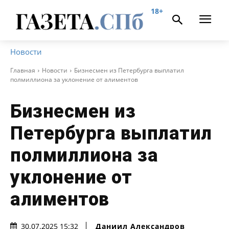
18+
Новости
Главная
Новости
Бизнесмен из Петербурга выплатил
полмиллиона за уклонение от алиментов
Бизнесмен из
Петербурга выплатил
полмиллиона за
уклонение от
алиментов
Даниил Александров
30.07.2025 15:32