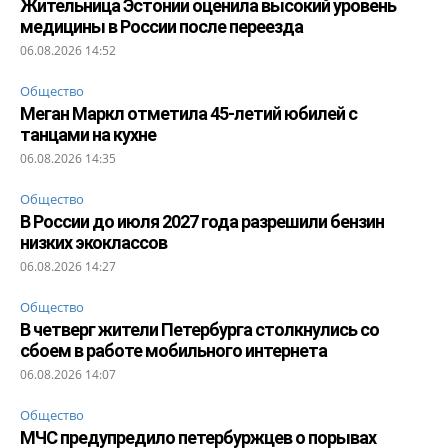
Жительница Эстонии оценила высокий уровень
медицины в России после переезда
06.08.2026 14:52
Общество
Меган Маркл отметила 45-летий юбилей с
танцами на кухне
06.08.2026 14:35
Общество
В России до июля 2027 года разрешили бензин
низких экоклассов
06.08.2026 14:27
Общество
В четверг жители Петербурга столкнулись со
сбоем в работе мобильного интернета
06.08.2026 14:07
Общество
МЧС предупредило петербуржцев о порывах