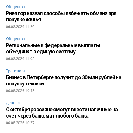
Общество
Риелтор назвал способы избежать обмана при
покупке жилья
06.08.2026 11:20
Общество
Региональные и федеральные выплаты
объединят в единую систему
06.08.2026 11:05
Транспорт
Бизнес в Петербурге получит до 30 млн рублей на
покупку техники
06.08.2026 10:45
Деньги
С октября россияне смогут внести наличные на
счет через банкомат любого банка
06.08.2026 10:37