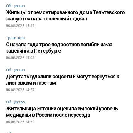
Общество
Жильцы отремонтированного дома Тельтевского
жалуются на затопленный подвал
06.08.2026 15:43
Транспорт
С начала года трое подростков погибли из-за
зацепинга в Петербурге
06.08.2026 15:08
Общество
Депутаты удалили соцсети и могут вернуться к
листовкам и газетам
06.08.2026 14:57
Общество
Жительница Эстонии оценила высокий уровень
медицины в России после переезда
06.08.2026 14:52