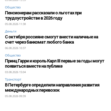
Общество
Пенсионерам рассказали о льготах при
трудоустройстве в 2026 году
05.08.2026 11:38
Деньги
С октября россияне смогут внести наличные на
счет через банкомат любого банка
06.08.2026 10:37
Общество
Принц Гарри и король Карл III первые за годы могут
появиться вместе на публике
03.08.2026 15:04
Транспорт
В Петербурге определили направления развития
международных перевозок
05.08.2026 09:39