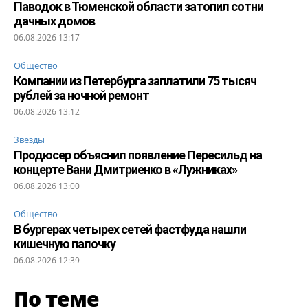
Паводок в Тюменской области затопил сотни
дачных домов
06.08.2026 13:17
Общество
Компании из Петербурга заплатили 75 тысяч
рублей за ночной ремонт
06.08.2026 13:12
Звезды
Продюсер объяснил появление Пересильд на
концерте Вани Дмитриенко в «Лужниках»
06.08.2026 13:00
Общество
В бургерах четырех сетей фастфуда нашли
кишечную палочку
06.08.2026 12:39
По теме