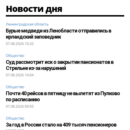
Новости дня
Ленинградская область
Бурые медведи из Ленобласти отправились в
ирландский заповедник
07.08.2026 10:20
Общество
Суд рассмотрит иск о закрытии пансионатов в
Стрельне из-за нарушений
07.08.2026 10:04
Общество
Почти 40 рейсов в пятницу не вылетят из Пулково
по расписанию
07.08.2026 09:50
Общество
За год в России стало на 409 тысяч пенсионеров