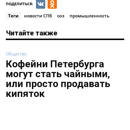
VK
Odnoklassniki
ПОДЕЛИТЬСЯ:
Теги
новости СПб
оэз
промышленность
Читайте также
Общество
Кофейни Петербурга
могут стать чайными,
или просто продавать
кипяток