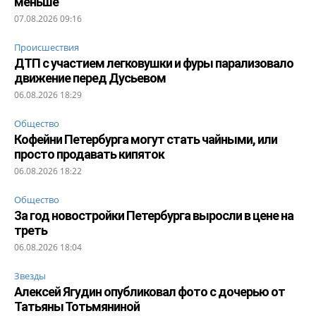
меньше
07.08.2026 09:16
Происшествия
ДТП с участием легковушки и фуры парализовало
движение перед Дусьевом
06.08.2026 18:29
Общество
Кофейни Петербурга могут стать чайными, или
просто продавать кипяток
06.08.2026 18:22
Общество
За год новостройки Петербурга выросли в цене на
треть
06.08.2026 18:04
Звезды
Алексей Ягудин опубликовал фото с дочерью от
Татьяны Тотьмяниной