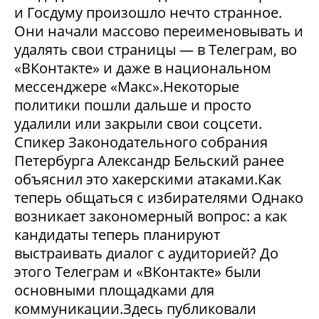
и Госдуму произошло нечто странное.
Они начали массово переименовывать и
удалять свои страницы — в Телеграм, во
«ВКонтакте» и даже в национальном
мессенджере «Макс».Некоторые
политики пошли дальше и просто
удалили или закрыли свои соцсети.
Спикер Законодательного собрания
Петербурга Александр Бельский ранее
объяснил это хакерскими атаками.Как
теперь общаться с избирателями Однако
возникает закономерный вопрос: а как
кандидаты теперь планируют
выстраивать диалог с аудиторией? До
этого Телеграм и «ВКонтакте» были
основными площадками для
коммуникации.Здесь публиковали