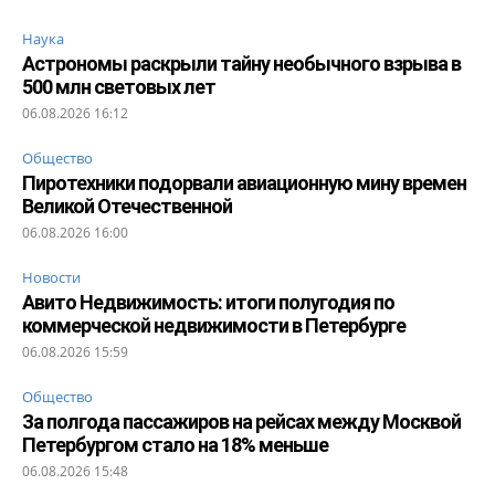
Наука
Астрономы раскрыли тайну необычного взрыва в
500 млн световых лет
06.08.2026 16:12
Общество
Пиротехники подорвали авиационную мину времен
Великой Отечественной
06.08.2026 16:00
Новости
Авито Недвижимость: итоги полугодия по
коммерческой недвижимости в Петербурге
06.08.2026 15:59
Общество
За полгода пассажиров на рейсах между Москвой
Петербургом стало на 18% меньше
06.08.2026 15:48