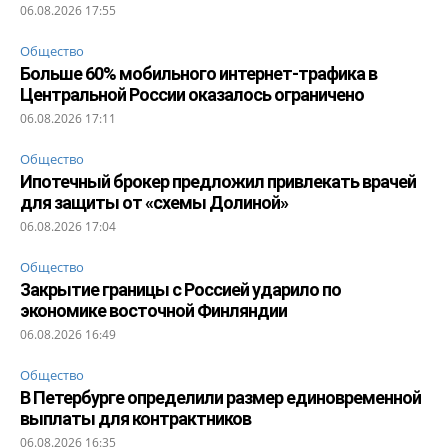
06.08.2026 17:55
Общество
Больше 60% мобильного интернет-трафика в
Центральной России оказалось ограничено
06.08.2026 17:11
Общество
Ипотечный брокер предложил привлекать врачей
для защиты от «схемы Долиной»
06.08.2026 17:04
Общество
Закрытие границы с Россией ударило по
экономике восточной Финляндии
06.08.2026 16:49
Общество
В Петербурге определили размер единовременной
выплаты для контрактников
06.08.2026 16:35