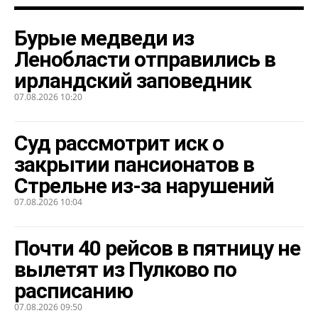
Бурые медведи из
Ленобласти отправились в
ирландский заповедник
07.08.2026 10:20
Суд рассмотрит иск о
закрытии пансионатов в
Стрельне из-за нарушений
07.08.2026 10:04
Почти 40 рейсов в пятницу не
вылетят из Пулково по
расписанию
07.08.2026 09:50