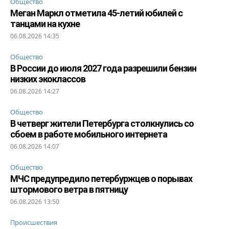
Общество
Меган Маркл отметила 45-летий юбилей с
танцами на кухне
06.08.2026 14:35
Общество
В России до июля 2027 года разрешили бензин
низких экоклассов
06.08.2026 14:27
Общество
В четверг жители Петербурга столкнулись со
сбоем в работе мобильного интернета
06.08.2026 14:07
Общество
МЧС предупредило петербуржцев о порывах
штормового ветра в пятницу
06.08.2026 13:50
Происшествия