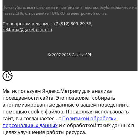
Пожалуйста, все пожелания и претензии к текстам, опубликованном на
Газета.СПб, отправляйте ТОЛЬКО по электронной почте.
По вопросам рекламы: +7 (812) 309-29-36,
reklama@gazeta.spb.ru
© 2007-2025 Gazeta.SPb
Мы используем Яндекс.Метрику для анализа
посещаемости сайта. Это позволяет собирать
анонимизированные данные о вашем поведении с
помощью cookie-файлов. Продолжая использовать
сайт, вы соглашаетесь с
Политикой обработки
персональных данных
и с обработкой таких данных в
целях улучшения работы ресурса.