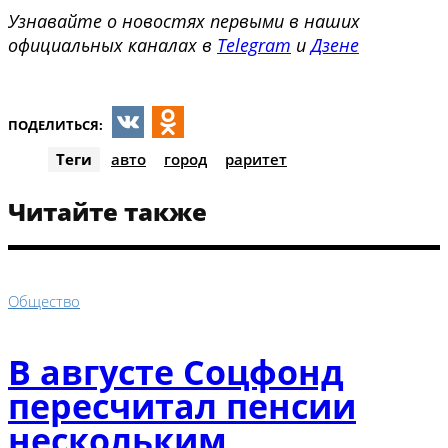
Узнавайте о новостях первыми в наших
официальных каналах в
Telegram
и
Дзене
ПОДЕЛИТЬСЯ:
VK
Odnoklassniki
Теги
авто
город
раритет
Читайте также
Общество
В августе Соцфонд
пересчитал пенсии
нескольким