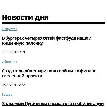
Новости дня
Общество
В бургерах четырех сетей фастфуда нашли
кишечную палочку
06.08.2026 12:39
Общество
Создатель «Смешариков» сообщил о финале
вселенной проекта
06.08.2026 12:22
Звезды
Знакомый Пугачевой рассказал о реабилитации