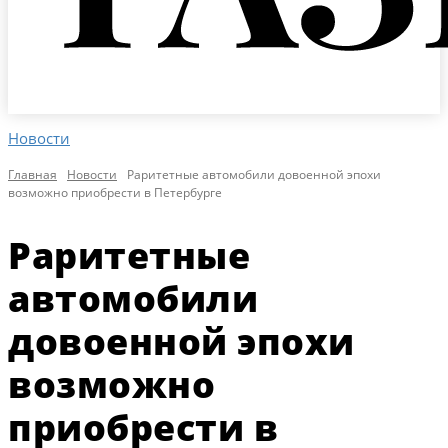
Новости
Главная
Новости
Раритетные автомобили довоенной эпохи
возможно приобрести в Петербурге
Раритетные
автомобили
довоенной эпохи
возможно
приобрести в