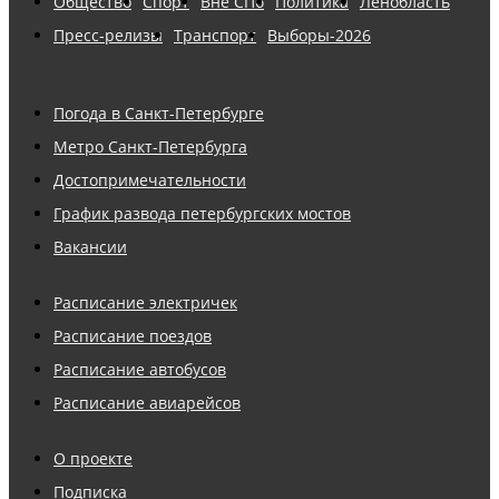
Общество
Спорт
Вне СПб
Политика
Ленобласть
Пресс-релизы
Транспорт
Выборы-2026
Погода в Санкт-Петербурге
Метро Санкт-Петербурга
Достопримечательности
График развода петербургских мостов
Вакансии
Расписание электричек
Расписание поездов
Расписание автобусов
Расписание авиарейсов
О проекте
Подписка