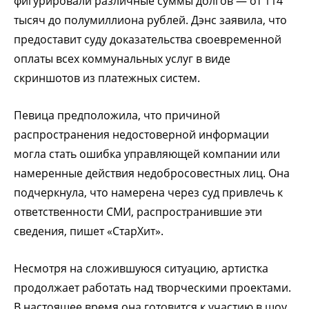
фигурировали различные суммы долгов — от 114
тысяч до полумиллиона рублей. Дэнс заявила, что
предоставит суду доказательства своевременной
оплаты всех коммунальных услуг в виде
скриншотов из платежных систем.
Певица предположила, что причиной
распространения недостоверной информации
могла стать ошибка управляющей компании или
намеренные действия недобросовестных лиц. Она
подчеркнула, что намерена через суд привлечь к
ответственности СМИ, распространившие эти
сведения, пишет «СтарХит».
Несмотря на сложившуюся ситуацию, артистка
продолжает работать над творческими проектами.
В настоящее время она готовится к участию в шоу