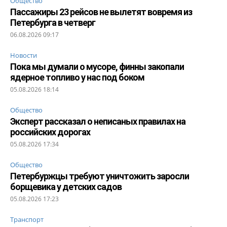
Общество
Пассажиры 23 рейсов не вылетят вовремя из
Петербурга в четверг
06.08.2026 09:17
Новости
Пока мы думали о мусоре, финны закопали
ядерное топливо у нас под боком
05.08.2026 18:14
Общество
Эксперт рассказал о неписаных правилах на
российских дорогах
05.08.2026 17:34
Общество
Петербуржцы требуют уничтожить заросли
борщевика у детских садов
05.08.2026 17:23
Транспорт