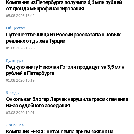
Компания из Петербурга получила 6,6 млн рублей
от Фонда микрофинансирования
05.08.2026 16:42
Общество
Путешественница из России рассказала о новых
реалиях отдыха в Турции
05.08.2026 16:28
Культура
Редкую книгу Николая Гоголя продадут за 3,5 млн
рублей в Петербурге
05.08.2026 16:19
Звезды
Онкольная блогер Лерчек нарушила график лечения
из-за судебного заседания
05.08.2026 16:01
Логистика
Компания FESCO остановила прием заявок на