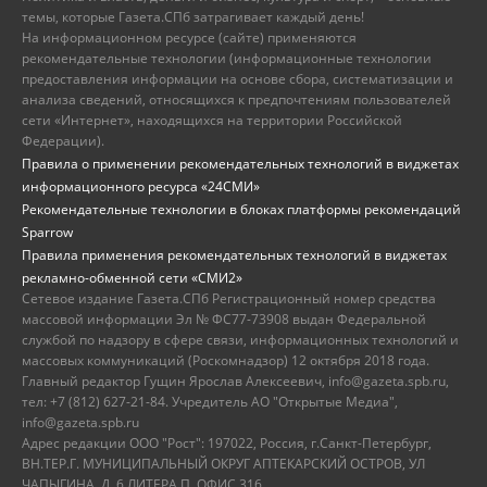
темы, которые Газета.СПб затрагивает каждый день!
На информационном ресурсе (сайте) применяются
рекомендательные технологии (информационные технологии
предоставления информации на основе сбора, систематизации и
анализа сведений, относящихся к предпочтениям пользователей
сети «Интернет», находящихся на территории Российской
Федерации).
Правила о применении рекомендательных технологий в виджетах
информационного ресурса «24СМИ»
Рекомендательные технологии в блоках платформы рекомендаций
Sparrow
Правила применения рекомендательных технологий в виджетах
рекламно-обменной сети «СМИ2»
Сетевое издание Газета.СПб Регистрационный номер средства
массовой информации Эл № ФС77-73908 выдан Федеральной
службой по надзору в сфере связи, информационных технологий и
массовых коммуникаций (Роскомнадзор) 12 октября 2018 года.
Главный редактор Гущин Ярослав Алексеевич, info@gazeta.spb.ru,
тел: +7 (812) 627-21-84. Учредитель АО "Открытые Медиа",
info@gazeta.spb.ru
Адрес редакции ООО "Рост": 197022, Россия, г.Санкт-Петербург,
ВН.ТЕР.Г. МУНИЦИПАЛЬНЫЙ ОКРУГ АПТЕКАРСКИЙ ОСТРОВ, УЛ
ЧАПЫГИНА, Д. 6 ЛИТЕРА П, ОФИС 316