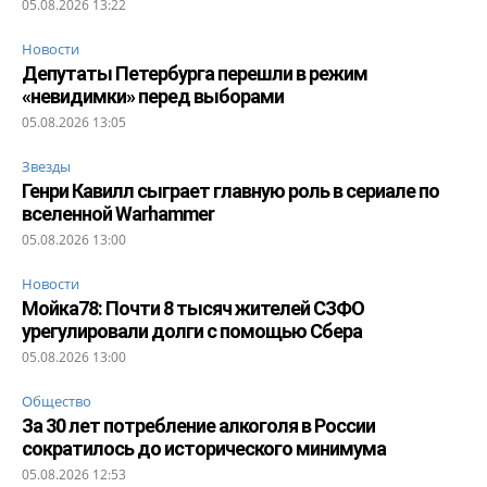
05.08.2026 13:22
Новости
Депутаты Петербурга перешли в режим
«невидимки» перед выборами
05.08.2026 13:05
Звезды
Генри Кавилл сыграет главную роль в сериале по
вселенной Warhammer
05.08.2026 13:00
Новости
Мойка78: Почти 8 тысяч жителей СЗФО
урегулировали долги с помощью Сбера
05.08.2026 13:00
Общество
За 30 лет потребление алкоголя в России
сократилось до исторического минимума
05.08.2026 12:53