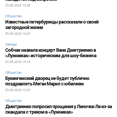
05.08.2026 14:38
Общество
Известные петербуржцы рассказали о своей
загородной жизни
05.08.2026 14:29
Звезды
Собчак назвала концерт Вани Дмитриенко в
«Лужниках» историческим для шоу-бизнеса
05.08.2026 14:14
Общество
Букингемский дворец не будет публично
поздравлять Меган Маркл с юбилеем
05.08.2026 13:59
Общество
Дмитриенко попросил прощения у Линочки Ли из-за
скандала с треком в «Лужниках»