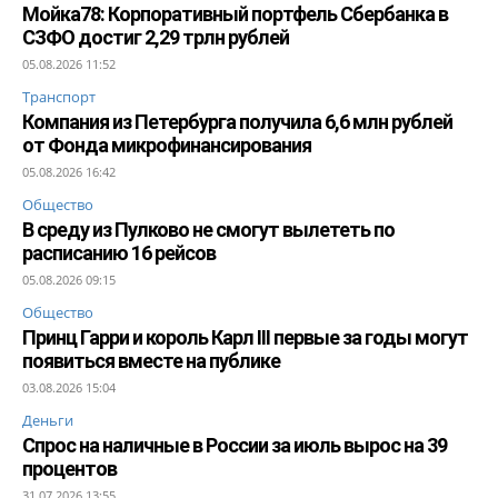
Мойка78: Корпоративный портфель Сбербанка в
СЗФО достиг 2,29 трлн рублей
05.08.2026 11:52
Транспорт
Компания из Петербурга получила 6,6 млн рублей
от Фонда микрофинансирования
05.08.2026 16:42
Общество
В среду из Пулково не смогут вылететь по
расписанию 16 рейсов
05.08.2026 09:15
Общество
Принц Гарри и король Карл III первые за годы могут
появиться вместе на публике
03.08.2026 15:04
Деньги
Спрос на наличные в России за июль вырос на 39
процентов
31.07.2026 13:55