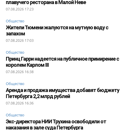
плавучего ресторана в Малой Неве
07.08.2026 17:23
Общество
Жители Тюмени жалуются на мутную воду с
запахом
07.08.2026 17:03
Общество
Принц Гарри надеется на публичное примирение с
королем Карлом III
07.08.2026 16:38
Общество
Аренда и продажа имущества добавят бюджету
Петербурга 2,2 млрд рублей
07.08.2026 16:36
Общество
Экс-директора НИИ Трухина освободили от
наказания в зале суда Петербурга