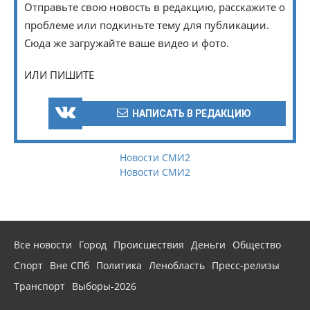
Отправьте свою новость в редакцию, расскажите о
проблеме или подкиньте тему для публикации.
Сюда же загружайте ваше видео и фото.
ИЛИ ПИШИТЕ
НАПИСАТЬ В РЕДАКЦИЮ
Новости СМИ2
Новости СМИ2
Все новости
Город
Происшествия
Деньги
Общество
Спорт
Вне СПб
Политика
Ленобласть
Пресс-релизы
Транспорт
Выборы-2026