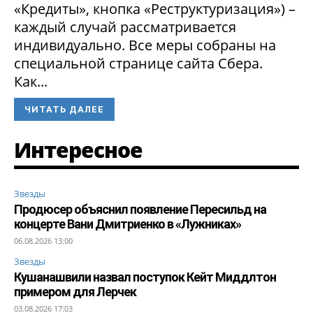
«Кредиты», кнопка «Реструктуризация») –
каждый случай рассматривается
индивидуально. Все меры собраны на
специальной странице сайта Сбера.
Как...
ЧИТАТЬ ДАЛЕЕ
Интересное
Звезды
Продюсер объяснил появление Пересильд на
концерте Вани Дмитриенко в «Лужниках»
06.08.2026 13:00
Звезды
Кушанашвили назвал поступок Кейт Миддлтон
примером для Лерчек
03.08.2026 17:03