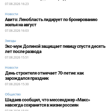
07.08.2026 16:23
Новости
Авито: Ленобласть лидирует по бронированию
жилья на август
07.08.2026 16:03
Звезды
Экс-муж Долиной защищает певицу спустя десять
лет после развода
07.08.2026 15:51
Новости
День строителя отмечает 70-летие: как
зарождался праздник
07.08.2026 15:30
Общество
Шадаев сообщил, что мессенджер «Макс»
навсегда сохранится в жизни россиян
07.08.2026 15:01