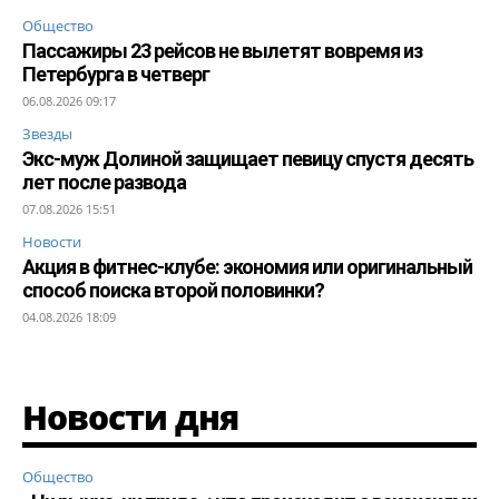
Общество
Пассажиры 23 рейсов не вылетят вовремя из
Петербурга в четверг
06.08.2026 09:17
Звезды
Экс-муж Долиной защищает певицу спустя десять
лет после развода
07.08.2026 15:51
Новости
Акция в фитнес-клубе: экономия или оригинальный
способ поиска второй половинки?
04.08.2026 18:09
Новости дня
Общество