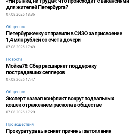
«Ни рынка, ни труда»: что происходит с вакансиями
для жителей Петербурга?
07.08.2026 18:36
Общество
Петербурженку отправили в СИЗО за присвоение
1,4 млн рублей со счета дочери
07.08.2026 17:49
Новости
Мойка78: Сбер расширяет поддержку
пострадавших селлеров
07.08.2026 17:47
Общество
Эксперт назвал конфликт вокруг подвальных
кошек отражением раскола в обществе
07.08.2026 17:29
Происшествия
Прокуратура выясняет причины затопления