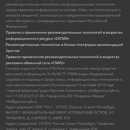
рекомендательные технологии (информационные технологии
предоставления информации на основе сбора, систематизации и
анализа сведений, относящихся к предпочтениям пользователей
сети «Интернет», находящихся на территории Российской
Федерации).
Правила о применении рекомендательных технологий в виджетах
информационного ресурса «24СМИ»
Рекомендательные технологии в блоках платформы рекомендаций
Sparrow
Правила применения рекомендательных технологий в виджетах
рекламно-обменной сети «СМИ2»
Сетевое издание Газета.СПб Регистрационный номер средства
массовой информации Эл № ФС77-73908 выдан Федеральной
службой по надзору в сфере связи, информационных технологий и
массовых коммуникаций (Роскомнадзор) 12 октября 2018 года.
Главный редактор Гущин Ярослав Алексеевич, info@gazeta.spb.ru,
тел: +7 (812) 627-21-84. Учредитель АО "Открытые Медиа",
info@gazeta.spb.ru
Адрес редакции ООО "Рост": 197022, Россия, г.Санкт-Петербург,
ВН.ТЕР.Г. МУНИЦИПАЛЬНЫЙ ОКРУГ АПТЕКАРСКИЙ ОСТРОВ, УЛ
ЧАПЫГИНА, Д. 6 ЛИТЕРА П, ОФИС 316
Адрес учредителя: 197374, Россия, Санкт-Петербург, Торфяная
дорога, дом 17, корпус 6, строение 1, помещение 67Н