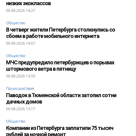
низких экоклассов
06.08.2026 14:27
Общество
В четверг жители Петербурга столкнулись со
сбоем в работе мобильного интернета
06.08.2026 14:07
Общество
МЧС предупредило петербуржцев о порывах
штормового ветра в пятницу
06.08.2026 13:50
Происшествия
Паводок в Тюменской области затопил сотни
дачных домов
06.08.2026 13:17
Общество
Компании из Петербурга заплатили 75 тысяч
рублей за ночной ремонт