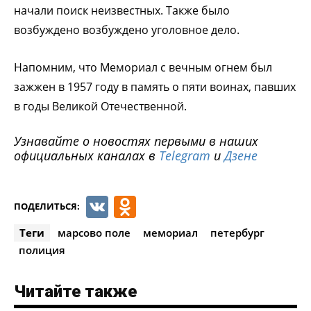
начали поиск неизвестных. Также было
возбуждено возбуждено уголовное дело.
Напомним, что Мемориал с вечным огнем был
зажжен в 1957 году в память о пяти воинах, павших
в годы Великой Отечественной.
Узнавайте о новостях первыми в наших
официальных каналах в
Telegram
и
Дзене
VK
Odnoklassniki
ПОДЕЛИТЬСЯ:
Теги
марсово поле
мемориал
петербург
полиция
Читайте также