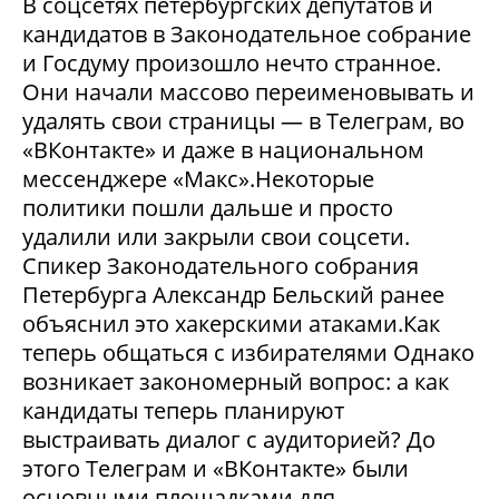
В соцсетях петербургских депутатов и
кандидатов в Законодательное собрание
и Госдуму произошло нечто странное.
Они начали массово переименовывать и
удалять свои страницы — в Телеграм, во
«ВКонтакте» и даже в национальном
мессенджере «Макс».Некоторые
политики пошли дальше и просто
удалили или закрыли свои соцсети.
Спикер Законодательного собрания
Петербурга Александр Бельский ранее
объяснил это хакерскими атаками.Как
теперь общаться с избирателями Однако
возникает закономерный вопрос: а как
кандидаты теперь планируют
выстраивать диалог с аудиторией? До
этого Телеграм и «ВКонтакте» были
основными площадками для