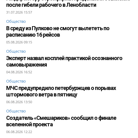
после гибели рабочего в Ленобласти
31.07.2026 15:57
Общество
В среду из Пулково не смогут вылететь по
расписанию 16 рейсов
05.08.2026 09:15
Общество
Эксперт назвал косплей практикой осознанного
самовыражения
04.08.2026 16:52
Общество
МЧС предупредило петербуржцев о порывах
штормового ветра в пятницу
06.08.2026 13:50
Общество
Создатель «Смешариков» сообщил о финале
вселенной проекта
06.08.2026 12:22