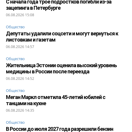
С начала года трое подростков погибли из-за
зацепинга в Петербурге
06.08.2026 15:08
Общество
Депутаты удалили соцсети и могут вернуться к
листовкам и газетам
06.08.2026 14:57
Общество
Жительница Эстонии оценила высокий уровень
медицины в России после переезда
06.08.2026 14:52
Общество
Меган Маркл отметила 45-летий юбилей с
танцами на кухне
06.08.2026 14:35
Общество
В России до июля 2027 года разрешили бензин