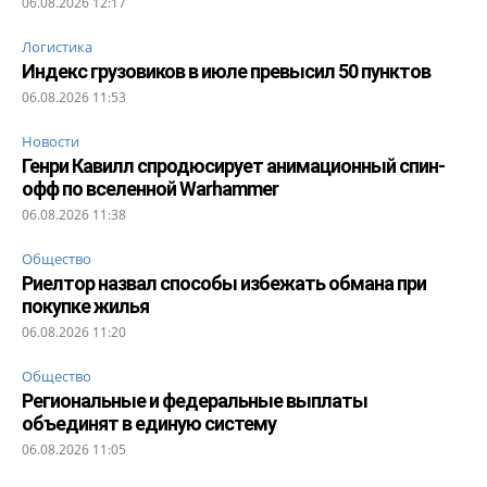
06.08.2026 12:17
Логистика
Индекс грузовиков в июле превысил 50 пунктов
06.08.2026 11:53
Новости
Генри Кавилл спродюсирует анимационный спин-
офф по вселенной Warhammer
06.08.2026 11:38
Общество
Риелтор назвал способы избежать обмана при
покупке жилья
06.08.2026 11:20
Общество
Региональные и федеральные выплаты
объединят в единую систему
06.08.2026 11:05