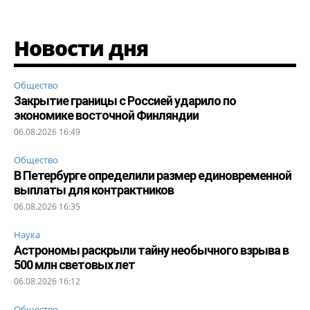
Новости дня
Общество
Закрытие границы с Россией ударило по
экономике восточной Финляндии
06.08.2026 16:49
Общество
В Петербурге определили размер единовременной
выплаты для контрактников
06.08.2026 16:35
Наука
Астрономы раскрыли тайну необычного взрыва в
500 млн световых лет
06.08.2026 16:12
Общество