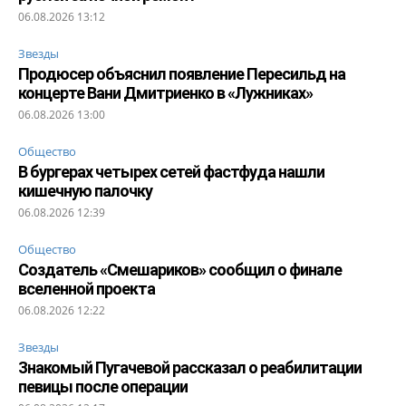
06.08.2026 13:12
Звезды
Продюсер объяснил появление Пересильд на
концерте Вани Дмитриенко в «Лужниках»
06.08.2026 13:00
Общество
В бургерах четырех сетей фастфуда нашли
кишечную палочку
06.08.2026 12:39
Общество
Создатель «Смешариков» сообщил о финале
вселенной проекта
06.08.2026 12:22
Звезды
Знакомый Пугачевой рассказал о реабилитации
певицы после операции