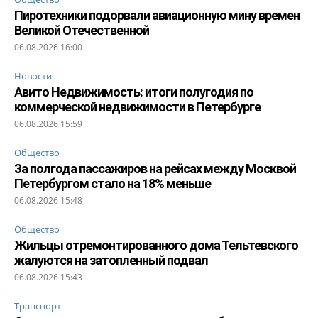
Пиротехники подорвали авиационную мину времен
Великой Отечественной
06.08.2026 16:00
Новости
Авито Недвижимость: итоги полугодия по
коммерческой недвижимости в Петербурге
06.08.2026 15:59
Общество
За полгода пассажиров на рейсах между Москвой
Петербургом стало на 18% меньше
06.08.2026 15:48
Общество
Жильцы отремонтированного дома Тельтевского
жалуются на затопленный подвал
06.08.2026 15:43
Транспорт