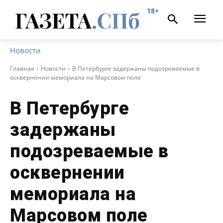
18+
Новости
Главная
Новости
В Петербурге задержаны подозреваемые в
осквернении мемориала на Марсовом поле
В Петербурге
задержаны
подозреваемые в
осквернении
мемориала на
Марсовом поле