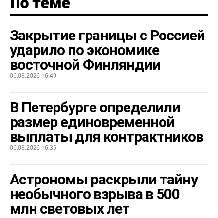
По теме
Закрытие границы с Россией
ударило по экономике
восточной Финляндии
06.08.2026 16:49
В Петербурге определили
размер единовременной
выплаты для контрактников
06.08.2026 16:35
Астрономы раскрыли тайну
необычного взрыва в 500
млн световых лет