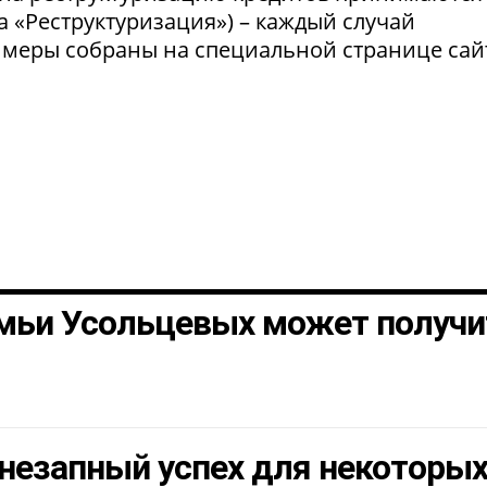
а «Реструктуризация») – каждый случай
 меры собраны на специальной странице сай
мьи Усольцевых может получи
незапный успех для некоторы