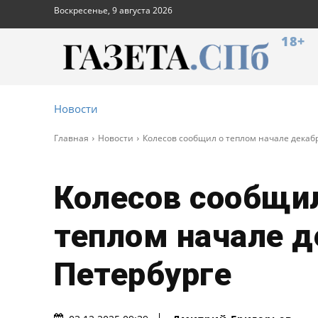
Воскресенье, 9 августа 2026
18+
Новости
Главная
Новости
Колесов сообщил о теплом начале декабр
Колесов сообщи
теплом начале д
Петербурге