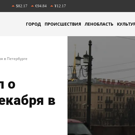
$82.17
€94.84
¥12.17
ГОРОД
ПРОИСШЕСТВИЯ
ЛЕНОБЛАСТЬ
КУЛЬТУ
я в Петербурге
л о
екабря в