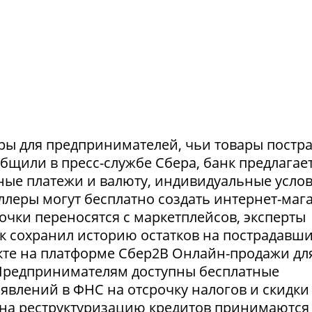
ры для предпринимателей, чьи товары постр
ообщили в пресс-службе Сбера, банк предлагае
ные платежи и валюту, индивидуальные усло
селлеры могут бесплатно создать интернет-маг
очки переносятся с маркетплейсов, эксперты
нк сохранил историю остатков на пострадавш
укте на платформе Сбер2В Онлайн-продажи дл
 Предпринимателям доступны бесплатные
явлений в ФНС на отсрочку налогов и скидки
 на реструктуризацию кредитов принимаются