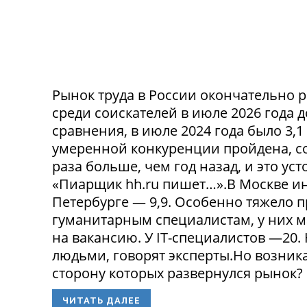
Рынок труда в России окончательно р
среди соискателей в июле 2026 года 
сравнения, в июле 2024 года было 3,
умеренной конкуренции пройдена, со
раза больше, чем год назад, и это ус
«Пиарщик hh.ru пишет…».В Москве инд
Петербурге — 9,9. Особенно тяжело 
гуманитарным специалистам, у них 
на вакансию. У IT-специалистов —20
людьми, говорят эксперты.Но возникае
сторону которых развернулся рынок? 
ЧИТАТЬ ДАЛЕЕ