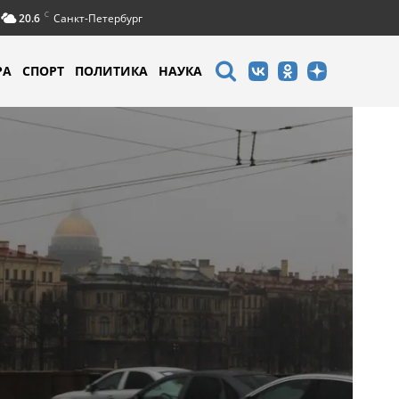
C
20.6
Санкт-Петербург
РА
СПОРТ
ПОЛИТИКА
НАУКА