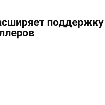
асширяет поддержку
ллеров