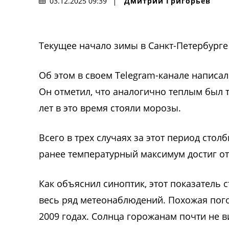
Дмитрий Григорьев
03.12.2025 09:39
Текущее начало зимы в Санкт-Петербурге
Об этом в своем Telegram-канале написа
Он отметил, что аналогично теплым был 
лет в это время стояли морозы.
Всего в трех случаях за этот период сто
ранее температурный максимум достиг отм
Как объяснил синоптик, этот показатель с
весь ряд метеонаблюдений. Похожая пого
2009 годах. Солнца горожанам почти не в