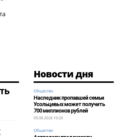
та
Новости дня
ть
Общество
Наследник пропавшей семьи
Усольцевых может получить
700 миллионов рублей
09.08.2026 10:20
х
Общество