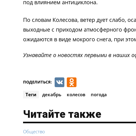
под влиянием антициклона.
По словам Колесова, ветер дует слабо, о
выходные с приходом атмосферного фронт
ожидаются в виде мокрого снега, при это
Узнавайте о новостях первыми в наших о
VK
Odnoklassnik
ПОДЕЛИТЬСЯ:
Теги
декабрь
колесов
погода
Читайте также
Общество