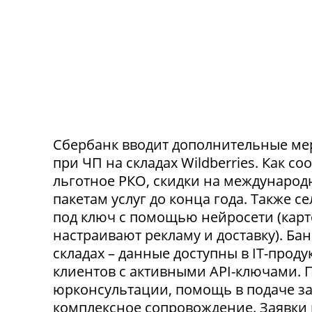
Сбербанк вводит дополнительные ме
при ЧП на складах Wildberries. Как с
льготное РКО, скидки на международ
пакетам услуг до конца года. Также 
под ключ с помощью нейросети (карт
настраивают рекламу и доставку). Ба
складах – данные доступны в IT-прод
клиентов с активными API-ключами.
юрконсультации, помощь в подаче за
комплексное сопровождение. Заявки