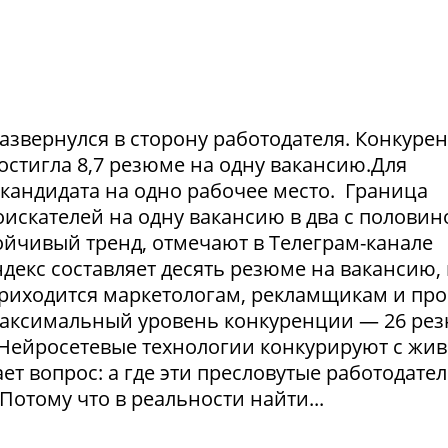
азвернулся в сторону работодателя. Конкуре
достигла 8,7 резюме на одну вакансию.Для
1 кандидата на одно рабочее место. Граница
искателей на одну вакансию в два с половин
тойчивый тренд, отмечают в Телеграм-канале
екс составляет десять резюме на вакансию, 
приходится маркетологам, рекламщикам и пр
максимальный уровень конкуренции — 26 ре
. Нейросетевые технологии конкурируют с жи
т вопрос: а где эти пресловутые работодател
Потому что в реальности найти...