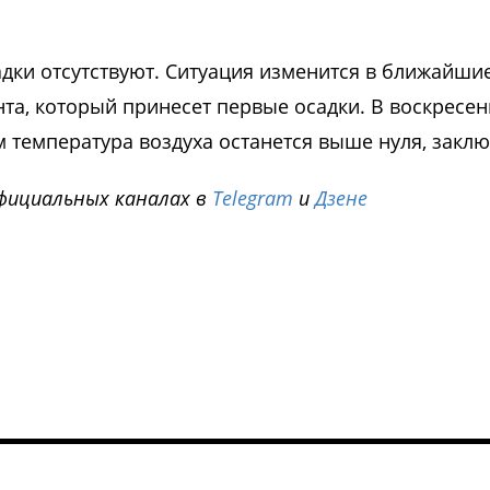
садки отсутствуют. Ситуация изменится в ближайши
а, который принесет первые осадки. В воскресен
м температура воздуха останется выше нуля, заклю
фициальных каналах в
Telegram
и
Дзене
i