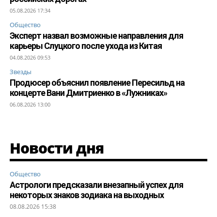
05.08.2026 17:34
Общество
Эксперт назвал возможные направления для
карьеры Слуцкого после ухода из Китая
04.08.2026 09:53
Звезды
Продюсер объяснил появление Пересильд на
концерте Вани Дмитриенко в «Лужниках»
06.08.2026 13:00
Новости дня
Общество
Астрологи предсказали внезапный успех для
некоторых знаков зодиака на выходных
08.08.2026 15:38