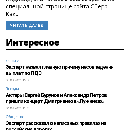
специальной странице сайта Сбера.
Как...
ЧИТАТЬ ДАЛЕЕ
Интересное
Деньги
Эксперт назвал главную причину несовпадения
выплат по ПДС
03.08.2026 15:58
Звезды
Актеры Сергей Бурунов и Александр Петров
пришли концерт Дмитриенко в «Лужниках»
04.08.2026 11:13
Общество
Эксперт рассказал о неписаных правилах на
российских дорогах