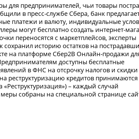
ры для предпринимателей, чьи товары постр
ообщили в пресс-службе Сбера, банк предлагае
ные платежи и валюту, индивидуальные усло
селлеры могут бесплатно создать интернет-маг
очки переносятся с маркетплейсов, эксперты
нк сохранил историю остатков на пострадавш
укте на платформе Сбер2В Онлайн-продажи дл
 Предпринимателям доступны бесплатные
явлений в ФНС на отсрочку налогов и скидки
 на реструктуризацию кредитов принимаются
а «Реструктуризация») – каждый случай
 меры собраны на специальной странице сай