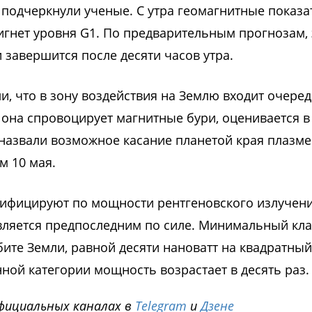
 подчеркнули ученые. C утра геомагнитные показа
тигнет уровня G1. По предварительным прогнозам, 
завершится после десяти часов утра.
, что в зону воздействия на Землю входит очере
 она спровоцирует магнитные бури, оценивается в
азвали возможное касание планетой края плазм
м 10 мая.
ифицируют по мощности рентгеновского излучени
 является предпоследним по силе. Минимальный кла
ите Земли, равной десяти нановатт на квадратный
ной категории мощность возрастает в десять раз.
фициальных каналах в
Telegram
и
Дзене