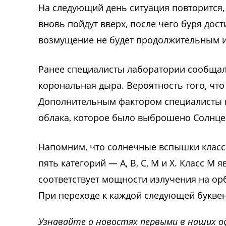
На следующий день ситуация повторится,
вновь пойдут вверх, после чего буря дос
возмущение не будет продолжительным и 
Ранее специалисты лаборатории сообщали
корональная дыра. Вероятность того, что
Дополнительным фактором специалисты н
облака, которое было выброшено Солнце
Напомним, что солнечные вспышки класс
пять категорий — A, B, C, M и X. Класс M
соответствует мощности излучения на орб
При переходе к каждой следующей буквен
Узнавайте о новостях первыми в наших о