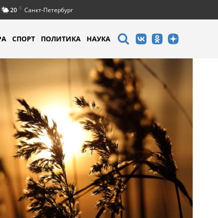
C
20
Санкт-Петербург
РА
СПОРТ
ПОЛИТИКА
НАУКА