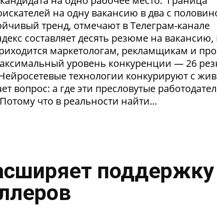
1 кандидата на одно рабочее место. Граница
искателей на одну вакансию в два с половин
тойчивый тренд, отмечают в Телеграм-канале
екс составляет десять резюме на вакансию, 
приходится маркетологам, рекламщикам и пр
максимальный уровень конкуренции — 26 ре
. Нейросетевые технологии конкурируют с жи
т вопрос: а где эти пресловутые работодател
Потому что в реальности найти...
асширяет поддержку
ллеров