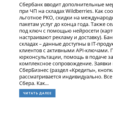
Сбербанк вводит дополнительные ме
при ЧП на складах Wildberries. Как с
льготное РКО, скидки на международ
пакетам услуг до конца года. Также 
под ключ с помощью нейросети (карт
настраивают рекламу и доставку). Ба
складах – данные доступны в IT-прод
клиентов с активными API-ключами.
юрконсультации, помощь в подаче за
комплексное сопровождение. Заявки
СберБизнес (раздел «Кредиты», кнопк
рассматривается индивидуально. Все
Сбера. Как...
ЧИТАТЬ ДАЛЕЕ