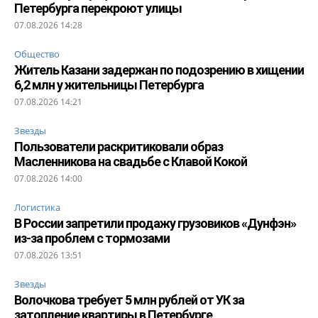
Петербурга перекроют улицы
07.08.2026 14:28
Общество
Житель Казани задержан по подозрению в хищении
6,2 млн у жительницы Петербурга
07.08.2026 14:21
Звезды
Пользователи раскритиковали образ
Масленникова на свадьбе с Клавой Кокой
07.08.2026 14:00
Логистика
В России запретили продажу грузовиков «Дунфэн»
из-за проблем с тормозами
07.08.2026 13:51
Звезды
Волочкова требует 5 млн рублей от УК за
затопление квартиры в Петербурге