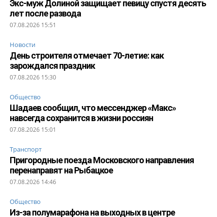
Экс-муж Долиной защищает певицу спустя десять
лет после развода
07.08.2026 15:51
Новости
День строителя отмечает 70-летие: как
зарождался праздник
07.08.2026 15:30
Общество
Шадаев сообщил, что мессенджер «Макс»
навсегда сохранится в жизни россиян
07.08.2026 15:01
Транспорт
Пригородные поезда Московского направления
перенаправят на Рыбацкое
07.08.2026 14:46
Общество
Из-за полумарафона на выходных в центре