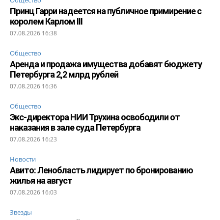
Общество
Принц Гарри надеется на публичное примирение с
королем Карлом III
07.08.2026 16:38
Общество
Аренда и продажа имущества добавят бюджету
Петербурга 2,2 млрд рублей
07.08.2026 16:36
Общество
Экс-директора НИИ Трухина освободили от
наказания в зале суда Петербурга
07.08.2026 16:23
Новости
Авито: Ленобласть лидирует по бронированию
жилья на август
07.08.2026 16:03
Звезды