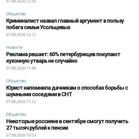
07.08.2026 12:30
Общество
Криминалист назвал главный аргумент в пользу
побега семьи Усольцевых
07.08.2026 12:12
Новости
Реклама решает: 60% петербуржцев покупают
кухонную утварь не случайно
07.08.2026 11:48
Общество
Юрист напомнила дачникам о способах борьбы с
шумными соседями в СНТ
07.08.2026 11:12
Общество
Некоторые россияне в сентябре смогут получить
27 тысяч рублей к пенсии
07.08.2026 10:53