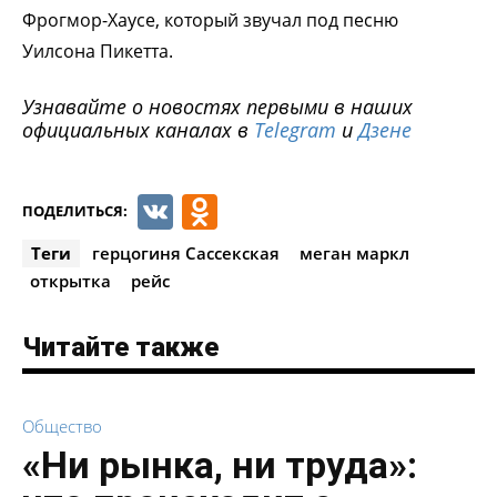
Фрогмор-Хаусе, который звучал под песню
Уилсона Пикетта.
Узнавайте о новостях первыми в наших
официальных каналах в
Telegram
и
Дзене
VK
Odnoklassniki
ПОДЕЛИТЬСЯ:
Теги
герцогиня Сассекская
меган маркл
открытка
рейс
Читайте также
Общество
«Ни рынка, ни труда»: