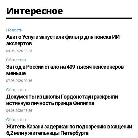
Интересное
Новости
Авито Услуги запустили фильтр для поиска ИИ-
экспертов
04.08.2026 15:28
Общество
За год в России стало на 409 тысяч пенсионеров
меньше
07.08.2026 09:16
Общество
Документы из школы Гордонстаун раскрыли
истинную личность принца Филиппа
04.08.2026 13:56
Общество
Житель Казани задержан по подозрению в хищении
6,2 млн у жительницы Петербурга