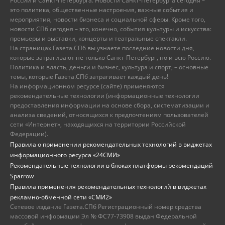
России и Санкт-Петербурга. Новости Санкт-Петербурга сегодня –
это политика, общественные настроения, важные события и
мероприятия, новости бизнеса и социальной сферы. Кроме того,
новости СПб сегодня – это, конечно, события культуры и искусства:
премьеры и выставки, концерты и театральные спектакли.
На страницах Газета.СПб вы узнаете последние новости дня,
которые затрагивают не только Санкт-Петербург, но и всю Россию.
Политика и власть, деньги и бизнес, культура и спорт, – основные
темы, которые Газета.СПб затрагивает каждый день!
На информационном ресурсе (сайте) применяются
рекомендательные технологии (информационные технологии
предоставления информации на основе сбора, систематизации и
анализа сведений, относящихся к предпочтениям пользователей
сети «Интернет», находящихся на территории Российской
Федерации).
Правила о применении рекомендательных технологий в виджетах
информационного ресурса «24СМИ»
Рекомендательные технологии в блоках платформы рекомендаций
Sparrow
Правила применения рекомендательных технологий в виджетах
рекламно-обменной сети «СМИ2»
Сетевое издание Газета.СПб Регистрационный номер средства
массовой информации Эл № ФС77-73908 выдан Федеральной