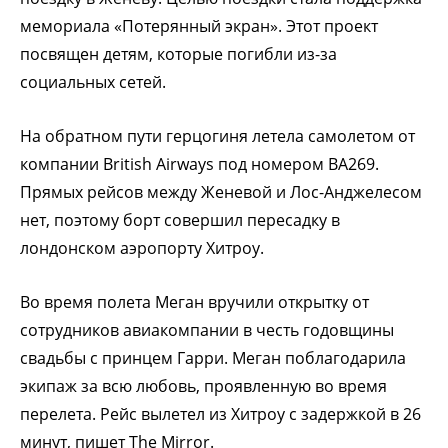
мемориала «Потерянный экран». Этот проект
посвящен детям, которые погибли из-за
социальных сетей.
На обратном пути герцогиня летела самолетом от
компании British Airways под номером BA269.
Прямых рейсов между Женевой и Лос-Анджелесом
нет, поэтому борт совершил пересадку в
лондонском аэропорту Хитроу.
Во время полета Меган вручили открытку от
сотрудников авиакомпании в честь годовщины
свадьбы с принцем Гарри. Меган поблагодарила
экипаж за всю любовь, проявленную во время
перелета. Рейс вылетел из Хитроу с задержкой в 26
минут, пишет The Mirror.