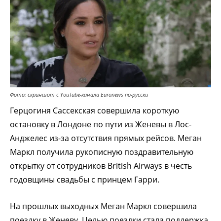
Фото: скриншот с YouTube-канала Euronews по-русски
Герцогиня Сассекская совершила короткую
остановку в Лондоне по пути из Женевы в Лос-
Анджелес из-за отсутствия прямых рейсов. Меган
Маркл получила рукописную поздравительную
открытку от сотрудников British Airways в честь
годовщины свадьбы с принцем Гарри.
На прошлых выходных Меган Маркл совершила
поездку в Женеву. Целью поездки стала поддержка