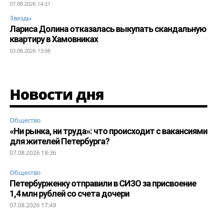
07.08.2026 14:21
Звезды
Лариса Долина отказалась выкупать скандальную
квартиру в Хамовниках
03.08.2026 13:08
Новости дня
Общество
«Ни рынка, ни труда»: что происходит с вакансиями
для жителей Петербурга?
07.08.2026 18:36
Общество
Петербурженку отправили в СИЗО за присвоение
1,4 млн рублей со счета дочери
07.08.2026 17:49