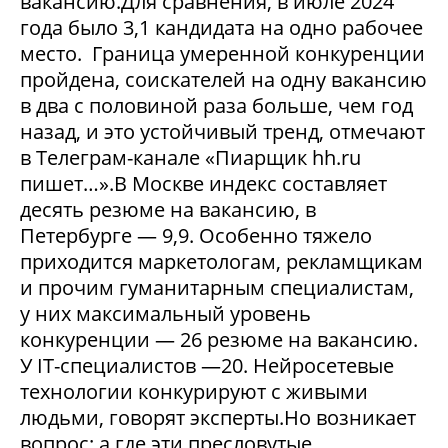
вакансию.Для сравнения, в июле 2024
года было 3,1 кандидата на одно рабочее
место. Граница умеренной конкуренции
пройдена, соискателей на одну вакансию
в два с половиной раза больше, чем год
назад, и это устойчивый тренд, отмечают
в Телеграм-канале «Пиарщик hh.ru
пишет…».В Москве индекс составляет
десять резюме на вакансию, в
Петербурге — 9,9. Особенно тяжело
приходится маркетологам, рекламщикам
и прочим гуманитарным специалистам,
у них максимальный уровень
конкуренции — 26 резюме на вакансию.
У IT-специалистов —20. Нейросетевые
технологии конкурируют с живыми
людьми, говорят эксперты.Но возникает
вопрос: а где эти пресловутые