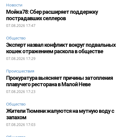
Новости
Мойка78: Сбер расширяет поддержку
пострадавших селлеров
07.08.2026 17:47
Общество
Эксперт назвал конфликт вокруг подвальных
кошек отражением раскола в обществе
07.08.2026 17:29
Происшествия
Прокуратура выясняет причины затопления
плавучего ресторана в Малой Неве
07.08.2026 17:23
Общество
Жители Тюмени жалуются на мутную воду с
запахом
07.08.2026 17:03