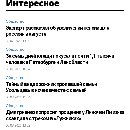
Интересное
Общество
Эксперт рассказал об увеличении пенсий для
россиян в августе
30.07.2026 13:10
Общество
За семь дней клещи покусали почти 1,1 тысячи
человек в Петербурге и Ленобласти
30.07.2026 16:14
Общество
Тайный внедорожник пропавшей семьи
Усольцевых исчез вместе с семьей
05.08.2026 11:54
Общество
Дмитриенко попросил прощения у Линочки Ли из-за
скандала с треком в «Лужниках»
05.08.2026 13:22