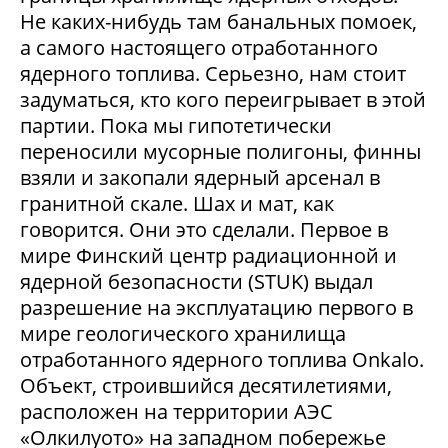
Не каких-нибудь там банальных помоек,
а самого настоящего отработанного
ядерного топлива. Серьезно, нам стоит
задуматься, кто кого переигрывает в этой
партии. Пока мы гипотетически
переносили мусорные полигоны, финны
взяли и закопали ядерный арсенал в
гранитной скале. Шах и мат, как
говорится. Они это сделали. Первое в
мире Финский центр радиационной и
ядерной безопасности (STUK) выдал
разрешение на эксплуатацию первого в
мире геологического хранилища
отработанного ядерного топлива Onkalo.
Объект, строившийся десятилетиями,
расположен на территории АЭС
«Олкилуото» на западном побережье