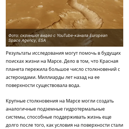
Фото: скриншот видео с YouTube-канала European
Space Agency, ESA
Результаты исследования могут помочь в будущих
поисках жизни на Марсе. Дело в том, что Красная
планета пережила большое число столкновений с
астероидами. Миллиарды лет назад на ее
поверхности существовала вода.
Крупные столкновения на Марсе могли создать
аналогичные подземные гидротермальные
системы, способные поддерживать жизнь еще
долго после того, как условия на поверхности стали