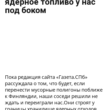
ядерное топливо у нас
под боком
Пока редакция сайта «Газета.СПб»
рассуждала о том, что будет, если
перенести мусорные полигоны поближе
к Финляндии, наши соседи решили не
ждать и переиграли нас.Они строят у
границы хранилище ядерных отходов.