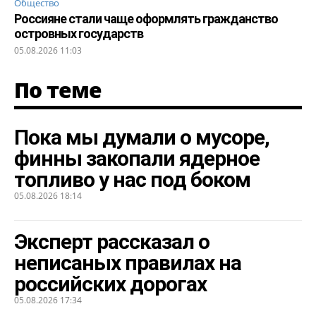
Общество
Россияне стали чаще оформлять гражданство
островных государств
05.08.2026 11:03
По теме
Пока мы думали о мусоре,
финны закопали ядерное
топливо у нас под боком
05.08.2026 18:14
Эксперт рассказал о
неписаных правилах на
российских дорогах
05.08.2026 17:34