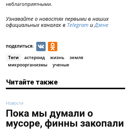
неблагоприятными.
Узнавайте о новостях первыми в наших
официальных каналах в
Telegram
и
Дзене
VK
Odnoklassniki
ПОДЕЛИТЬСЯ:
Теги
астероид
жизнь
земля
микроорганизмы
ученые
Читайте также
Новости
Пока мы думали о
мусоре, финны закопали