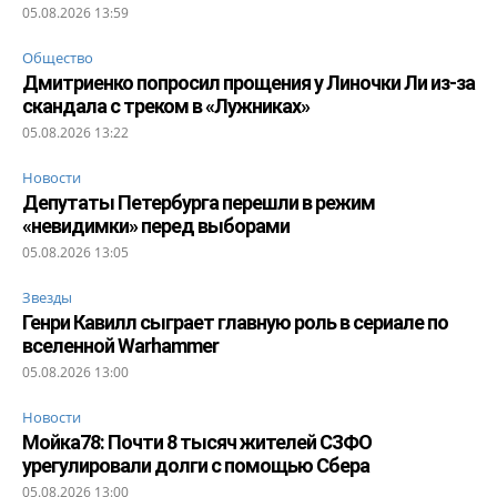
05.08.2026 13:59
Общество
Дмитриенко попросил прощения у Линочки Ли из-за
скандала с треком в «Лужниках»
05.08.2026 13:22
Новости
Депутаты Петербурга перешли в режим
«невидимки» перед выборами
05.08.2026 13:05
Звезды
Генри Кавилл сыграет главную роль в сериале по
вселенной Warhammer
05.08.2026 13:00
Новости
Мойка78: Почти 8 тысяч жителей СЗФО
урегулировали долги с помощью Сбера
05.08.2026 13:00