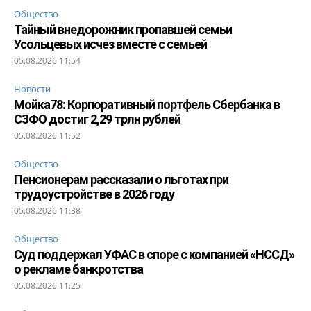
Общество
Тайный внедорожник пропавшей семьи
Усольцевых исчез вместе с семьей
05.08.2026 11:54
Новости
Мойка78: Корпоративный портфель Сбербанка в
СЗФО достиг 2,29 трлн рублей
05.08.2026 11:52
Общество
Пенсионерам рассказали о льготах при
трудоустройстве в 2026 году
05.08.2026 11:38
Общество
Суд поддержал УФАС в споре с компанией «НССД»
о рекламе банкротства
05.08.2026 11:25