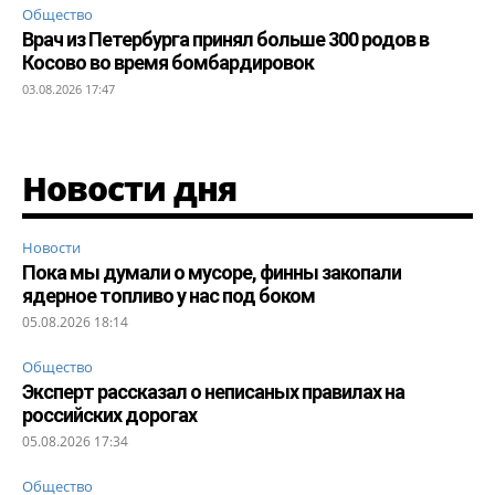
Общество
Врач из Петербурга принял больше 300 родов в
Косово во время бомбардировок
03.08.2026 17:47
Новости дня
Новости
Пока мы думали о мусоре, финны закопали
ядерное топливо у нас под боком
05.08.2026 18:14
Общество
Эксперт рассказал о неписаных правилах на
российских дорогах
05.08.2026 17:34
Общество