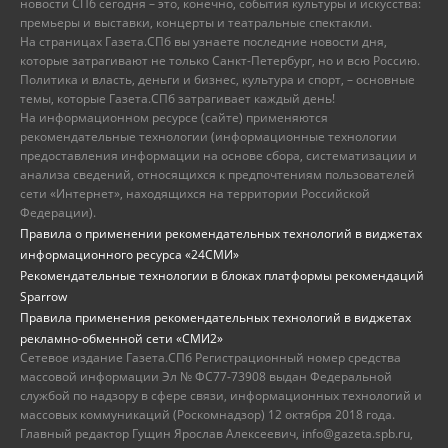
новости СПб сегодня – это, конечно, события культуры и искусства:
премьеры и выставки, концерты и театральные спектакли.
На страницах Газета.СПб вы узнаете последние новости дня,
которые затрагивают не только Санкт-Петербург, но и всю Россию.
Политика и власть, деньги и бизнес, культура и спорт, – основные
темы, которые Газета.СПб затрагивает каждый день!
На информационном ресурсе (сайте) применяются
рекомендательные технологии (информационные технологии
предоставления информации на основе сбора, систематизации и
анализа сведений, относящихся к предпочтениям пользователей
сети «Интернет», находящихся на территории Российской
Федерации).
Правила о применении рекомендательных технологий в виджетах
информационного ресурса «24СМИ»
Рекомендательные технологии в блоках платформы рекомендаций
Sparrow
Правила применения рекомендательных технологий в виджетах
рекламно-обменной сети «СМИ2»
Сетевое издание Газета.СПб Регистрационный номер средства
массовой информации Эл № ФС77-73908 выдан Федеральной
службой по надзору в сфере связи, информационных технологий и
массовых коммуникаций (Роскомнадзор) 12 октября 2018 года.
Главный редактор Гущин Ярослав Алексеевич, info@gazeta.spb.ru,