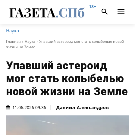
18+
Наука
Главная
Наука
Упавший астероид мог стать колыбелью новой
жизни на Земле
Упавший астероид
мог стать колыбелью
новой жизни на Земле
Даниил Александров
11.06.2026 09:36