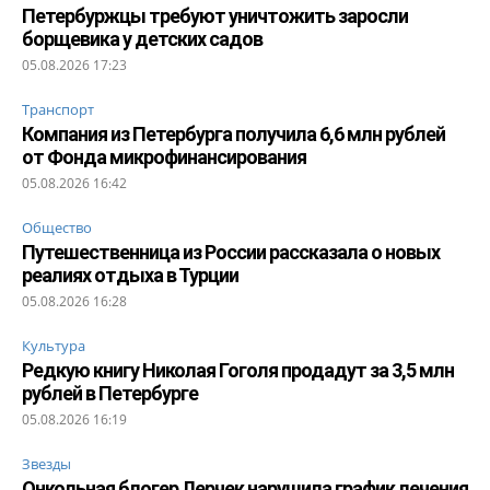
Петербуржцы требуют уничтожить заросли
борщевика у детских садов
05.08.2026 17:23
Транспорт
Компания из Петербурга получила 6,6 млн рублей
от Фонда микрофинансирования
05.08.2026 16:42
Общество
Путешественница из России рассказала о новых
реалиях отдыха в Турции
05.08.2026 16:28
Культура
Редкую книгу Николая Гоголя продадут за 3,5 млн
рублей в Петербурге
05.08.2026 16:19
Звезды
Онкольная блогер Лерчек нарушила график лечения