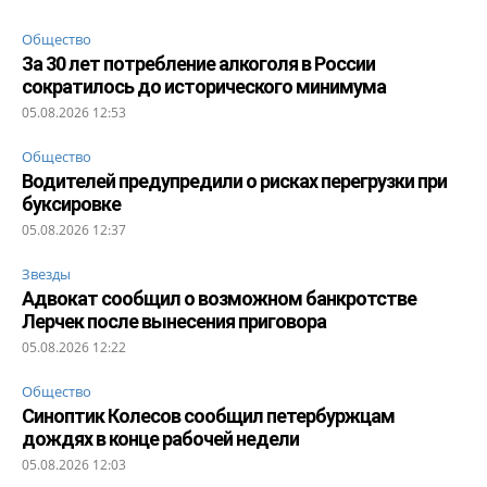
Общество
За 30 лет потребление алкоголя в России
сократилось до исторического минимума
05.08.2026 12:53
Общество
Водителей предупредили о рисках перегрузки при
буксировке
05.08.2026 12:37
Звезды
Адвокат сообщил о возможном банкротстве
Лерчек после вынесения приговора
05.08.2026 12:22
Общество
Синоптик Колесов сообщил петербуржцам
дождях в конце рабочей недели
05.08.2026 12:03