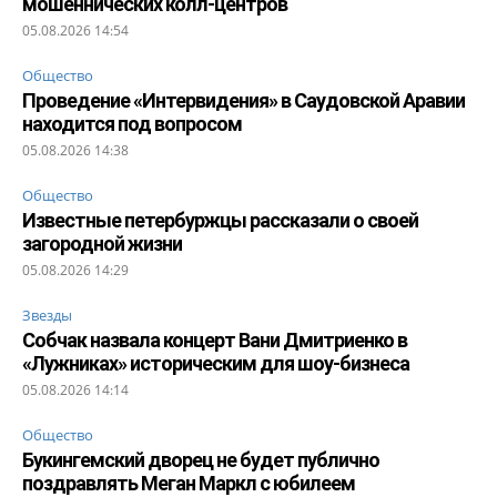
мошеннических колл-центров
05.08.2026 14:54
Общество
Проведение «Интервидения» в Саудовской Аравии
находится под вопросом
05.08.2026 14:38
Общество
Известные петербуржцы рассказали о своей
загородной жизни
05.08.2026 14:29
Звезды
Собчак назвала концерт Вани Дмитриенко в
«Лужниках» историческим для шоу-бизнеса
05.08.2026 14:14
Общество
Букингемский дворец не будет публично
поздравлять Меган Маркл с юбилеем