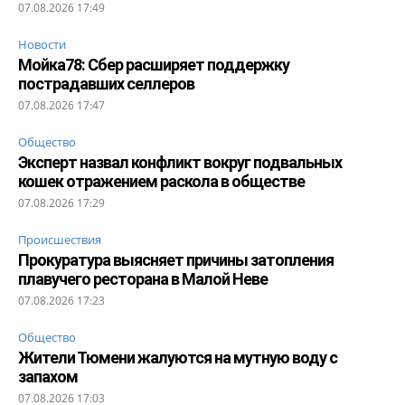
07.08.2026 17:49
Новости
Мойка78: Сбер расширяет поддержку
пострадавших селлеров
07.08.2026 17:47
Общество
Эксперт назвал конфликт вокруг подвальных
кошек отражением раскола в обществе
07.08.2026 17:29
Происшествия
Прокуратура выясняет причины затопления
плавучего ресторана в Малой Неве
07.08.2026 17:23
Общество
Жители Тюмени жалуются на мутную воду с
запахом
07.08.2026 17:03