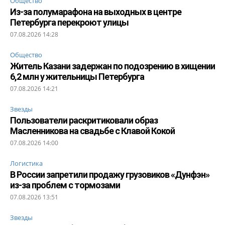
Общество
Из-за полумарафона на выходных в центре
Петербурга перекроют улицы
07.08.2026 14:28
Общество
Житель Казани задержан по подозрению в хищении
6,2 млн у жительницы Петербурга
07.08.2026 14:21
Звезды
Пользователи раскритиковали образ
Масленникова на свадьбе с Клавой Кокой
07.08.2026 14:00
Логистика
В России запретили продажу грузовиков «Дунфэн»
из-за проблем с тормозами
07.08.2026 13:51
Звезды