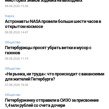
некоторых знаков зодиака на выходных
08.08.2026 15:38
Наука
Астронавты NASA провели больше шести часов в
открытом космосе
08.08.2026 14:47
Общество
Петербуржцы просят убрать ветки и мусор с
газонов
08.08.2026 11:19
Общество
«Ни рынка, ни труда»: что происходит с вакансиями
для жителей Петербурга?
07.08.2026 18:36
Общество
Петербурженку отправили в СИЗО за присвоение
1,4 млн рублей со счета дочери