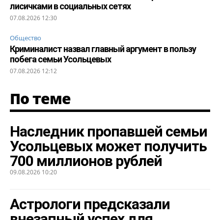
лисичками в социальных сетях
07.08.2026 12:30
Общество
Криминалист назвал главный аргумент в пользу
побега семьи Усольцевых
07.08.2026 12:12
По теме
Наследник пропавшей семьи
Усольцевых может получить
700 миллионов рублей
09.08.2026 10:20
Астрологи предсказали
внезапный успех для