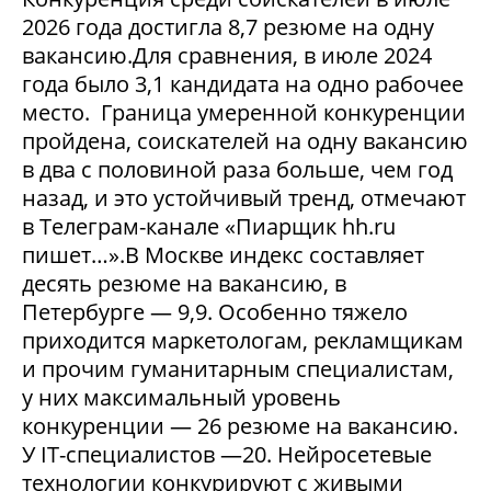
2026 года достигла 8,7 резюме на одну
вакансию.Для сравнения, в июле 2024
года было 3,1 кандидата на одно рабочее
место. Граница умеренной конкуренции
пройдена, соискателей на одну вакансию
в два с половиной раза больше, чем год
назад, и это устойчивый тренд, отмечают
в Телеграм-канале «Пиарщик hh.ru
пишет…».В Москве индекс составляет
десять резюме на вакансию, в
Петербурге — 9,9. Особенно тяжело
приходится маркетологам, рекламщикам
и прочим гуманитарным специалистам,
у них максимальный уровень
конкуренции — 26 резюме на вакансию.
У IT-специалистов —20. Нейросетевые
технологии конкурируют с живыми