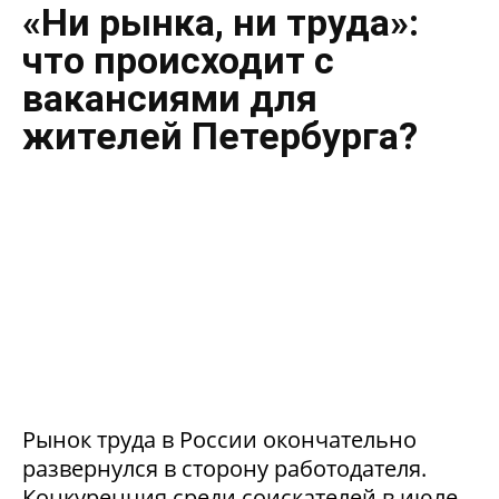
«Ни рынка, ни труда»:
что происходит с
вакансиями для
жителей Петербурга?
Рынок труда в России окончательно
развернулся в сторону работодателя.
Конкуренция среди соискателей в июле