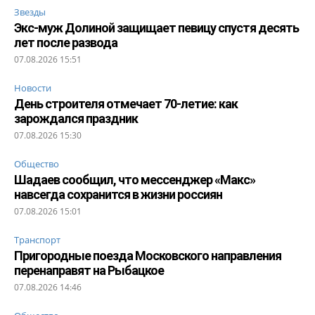
Звезды
Экс-муж Долиной защищает певицу спустя десять
лет после развода
07.08.2026 15:51
Новости
День строителя отмечает 70-летие: как
зарождался праздник
07.08.2026 15:30
Общество
Шадаев сообщил, что мессенджер «Макс»
навсегда сохранится в жизни россиян
07.08.2026 15:01
Транспорт
Пригородные поезда Московского направления
перенаправят на Рыбацкое
07.08.2026 14:46