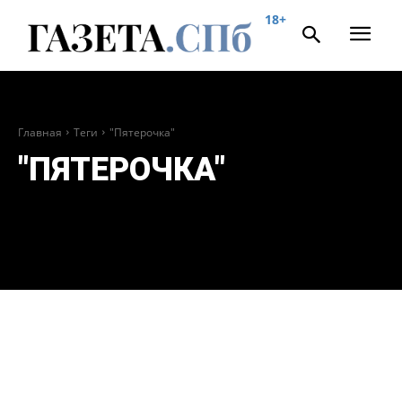
18+
Главная
Теги
"Пятерочка"
"ПЯТЕРОЧКА"