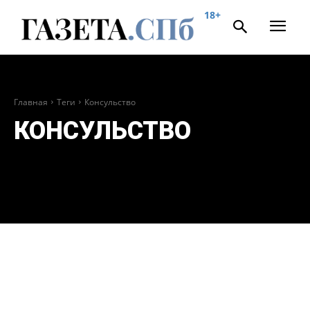
18+
Главная
Теги
Консульство
КОНСУЛЬСТВО