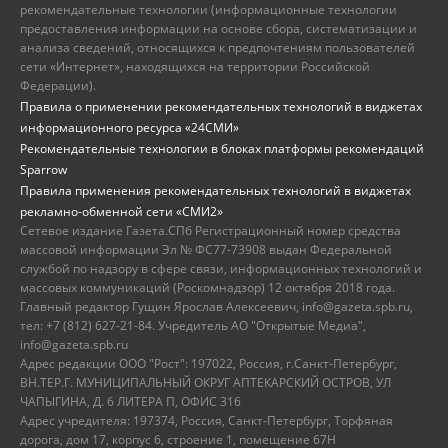
рекомендательные технологии (информационные технологии
предоставления информации на основе сбора, систематизации и
анализа сведений, относящихся к предпочтениям пользователей
сети «Интернет», находящихся на территории Российской
Федерации).
Правила о применении рекомендательных технологий в виджетах
информационного ресурса «24СМИ»
Рекомендательные технологии в блоках платформы рекомендаций
Sparrow
Правила применения рекомендательных технологий в виджетах
рекламно-обменной сети «СМИ2»
Сетевое издание Газета.СПб Регистрационный номер средства
массовой информации Эл № ФС77-73908 выдан Федеральной
службой по надзору в сфере связи, информационных технологий и
массовых коммуникаций (Роскомнадзор) 12 октября 2018 года.
Главный редактор Гущин Ярослав Алексеевич, info@gazeta.spb.ru,
тел: +7 (812) 627-21-84. Учредитель АО "Открытые Медиа",
info@gazeta.spb.ru
Адрес редакции ООО "Рост": 197022, Россия, г.Санкт-Петербург,
ВН.ТЕР.Г. МУНИЦИПАЛЬНЫЙ ОКРУГ АПТЕКАРСКИЙ ОСТРОВ, УЛ
ЧАПЫГИНА, Д. 6 ЛИТЕРА П, ОФИС 316
Адрес учредителя: 197374, Россия, Санкт-Петербург, Торфяная
дорога, дом 17, корпус 6, строение 1, помещение 67Н