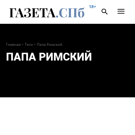
18+
Главная
Теги
Папа Римский
ПАПА РИМСКИЙ