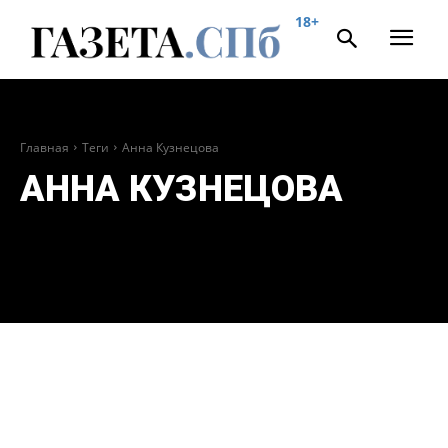
18+
Главная
Теги
Анна Кузнецова
АННА КУЗНЕЦОВА