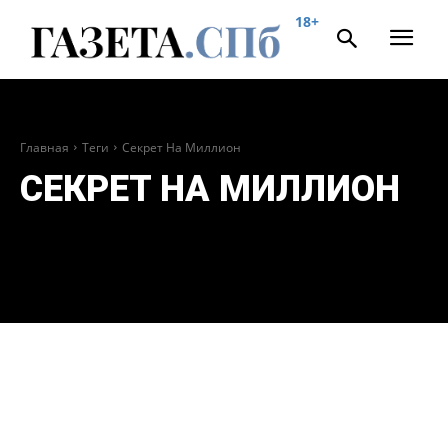
18+
Главная
Теги
Секрет На Миллион
СЕКРЕТ НА МИЛЛИОН