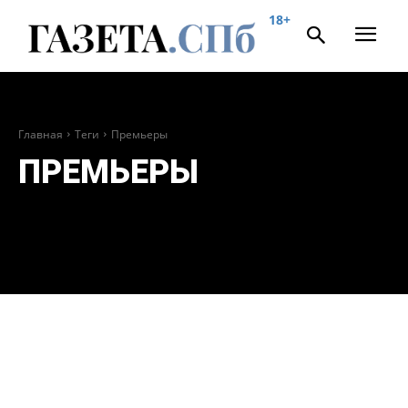
18+
Главная
Теги
Премьеры
ПРЕМЬЕРЫ