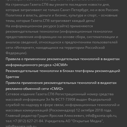
На страницах Газета.СПб вы узнаете последние новости дня,
которые затрагивают не только Санкт-Петербург, но и всю Россию.
Политика и власть, деньги и бизнес, культура и спорт, – основные
темы, которые Газета.СПб затрагивает каждый день!
На информационном ресурсе (сайте) применяются
рекомендательные технологии (информационные технологии
предоставления информации на основе сбора, систематизации и
анализа сведений, относящихся к предпочтениям пользователей
сети «Интернет», находящихся на территории Российской
Федерации).
Правила о применении рекомендательных технологий в виджетах
информационного ресурса «24СМИ»
Рекомендательные технологии в блоках платформы рекомендаций
Sparrow
Правила применения рекомендательных технологий в виджетах
рекламно-обменной сети «СМИ2»
Сетевое издание Газета.СПб Регистрационный номер средства
массовой информации Эл № ФС77-73908 выдан Федеральной
службой по надзору в сфере связи, информационных технологий и
массовых коммуникаций (Роскомнадзор) 12 октября 2018 года.
Главный редактор Гущин Ярослав Алексеевич, info@gazeta.spb.ru,
тел: +7 (812) 627-21-84. Учредитель АО "Открытые Медиа",
info@gazeta.spb.ru