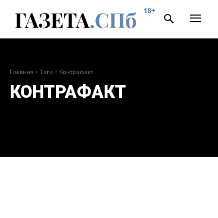
18+
Главная
Теги
Контрафакт
КОНТРАФАКТ