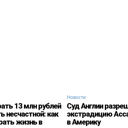
Новости
ать 13 млн рублей
Суд Англии разре
ть несчастной: как
экстрадицию Асс
рать жизнь в
в Америку