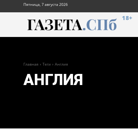
Пятница, 7 августа 2026
18+
Главная
Теги
Англия
АНГЛИЯ