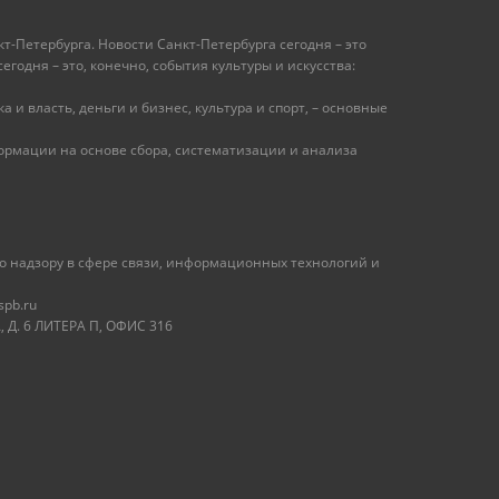
т-Петербурга. Новости Санкт-Петербурга сегодня – это
одня – это, конечно, события культуры и искусства:
 и власть, деньги и бизнес, культура и спорт, – основные
рмации на основе сбора, систематизации и анализа
 надзору в сфере связи, информационных технологий и
spb.ru
 Д. 6 ЛИТЕРА П, ОФИС 316