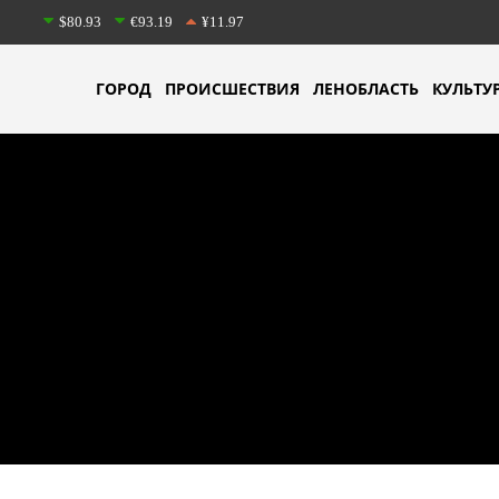
$80.93
€93.19
¥11.97
ГОРОД
ПРОИСШЕСТВИЯ
ЛЕНОБЛАСТЬ
КУЛЬТУ