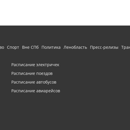
во
Спорт
Вне СПб
Политика
Ленобласть
Пресс-релизы
Тра
Расписание электричек
Расписание поездов
Расписание автобусов
Расписание авиарейсов