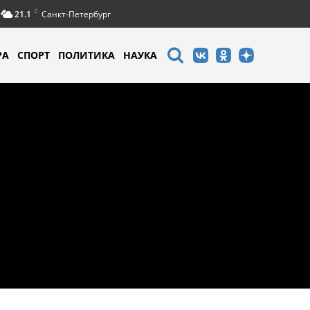
C
21.1
Санкт-Петербург
РА
СПОРТ
ПОЛИТИКА
НАУКА