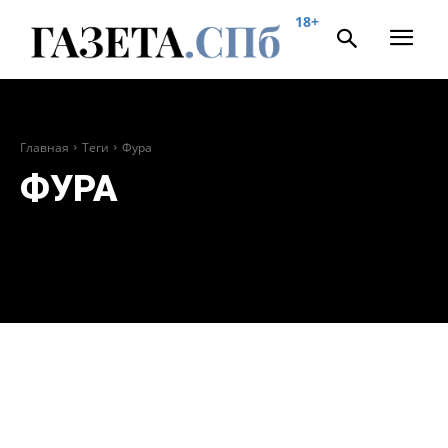
18+
Главная
Теги
Фура
ФУРА