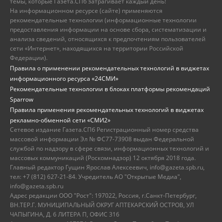
темы, которые Газета.СПб затрагивает каждый день!
На информационном ресурсе (сайте) применяются
рекомендательные технологии (информационные технологии
предоставления информации на основе сбора, систематизации и
анализа сведений, относящихся к предпочтениям пользователей
сети «Интернет», находящихся на территории Российской
Федерации).
Правила о применении рекомендательных технологий в виджетах
информационного ресурса «24СМИ»
Рекомендательные технологии в блоках платформы рекомендаций
Sparrow
Правила применения рекомендательных технологий в виджетах
рекламно-обменной сети «СМИ2»
Сетевое издание Газета.СПб Регистрационный номер средства
массовой информации Эл № ФС77-73908 выдан Федеральной
службой по надзору в сфере связи, информационных технологий и
массовых коммуникаций (Роскомнадзор) 12 октября 2018 года.
Главный редактор Гущин Ярослав Алексеевич, info@gazeta.spb.ru,
тел: +7 (812) 627-21-84. Учредитель АО "Открытые Медиа",
info@gazeta.spb.ru
Адрес редакции ООО "Рост": 197022, Россия, г.Санкт-Петербург,
ВН.ТЕР.Г. МУНИЦИПАЛЬНЫЙ ОКРУГ АПТЕКАРСКИЙ ОСТРОВ, УЛ
ЧАПЫГИНА, Д. 6 ЛИТЕРА П, ОФИС 316