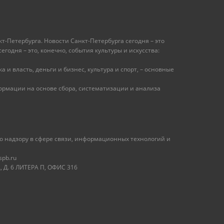
т-Петербурга. Новости Санкт-Петербурга сегодня – это
одня – это, конечно, события культуры и искусства:
 и власть, деньги и бизнес, культура и спорт, – основные
рмации на основе сбора, систематизации и анализа
 надзору в сфере связи, информационных технологий и
spb.ru
 Д. 6 ЛИТЕРА П, ОФИС 316