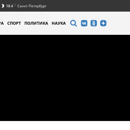
C
18.4
Санкт-Петербург
РА
СПОРТ
ПОЛИТИКА
НАУКА