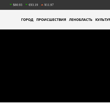
$80.93
€93.19
¥11.97
ГОРОД
ПРОИСШЕСТВИЯ
ЛЕНОБЛАСТЬ
КУЛЬТУ