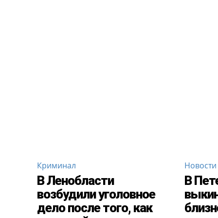
Криминал
Новости
В Ленобласти
В Пет
возбудили уголовное
выкин
дело после того, как
близн