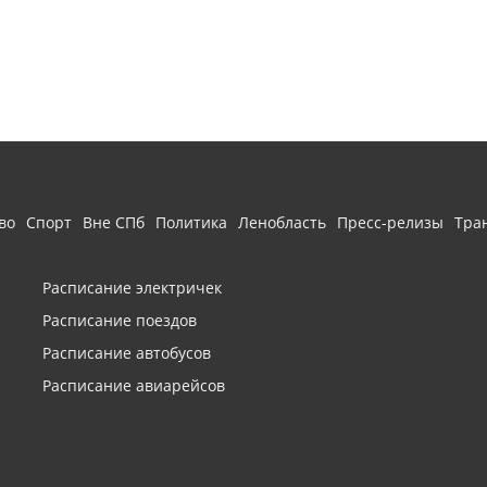
во
Спорт
Вне СПб
Политика
Ленобласть
Пресс-релизы
Тра
Расписание электричек
Расписание поездов
Расписание автобусов
Расписание авиарейсов