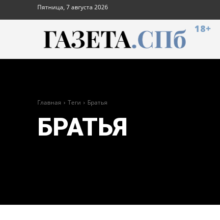
Пятница, 7 августа 2026
18+
Главная
Теги
Братья
БРАТЬЯ