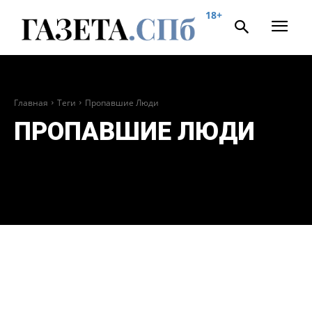
18+
Главная
Теги
Пропавшие Люди
ПРОПАВШИЕ ЛЮДИ