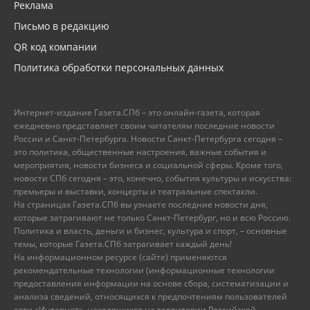
Реклама
Письмо в редакцию
QR код компании
Политика обработки персональных данных
Интернет-издание Газета.СПб – это онлайн-газета, которая
ежедневно представляет своим читателям последние новости
России и Санкт-Петербурга. Новости Санкт-Петербурга сегодня –
это политика, общественные настроения, важные события и
мероприятия, новости бизнеса и социальной сферы. Кроме того,
новости СПб сегодня – это, конечно, события культуры и искусства:
премьеры и выставки, концерты и театральные спектакли.
На страницах Газета.СПб вы узнаете последние новости дня,
которые затрагивают не только Санкт-Петербург, но и всю Россию.
Политика и власть, деньги и бизнес, культура и спорт, – основные
темы, которые Газета.СПб затрагивает каждый день!
На информационном ресурсе (сайте) применяются
рекомендательные технологии (информационные технологии
предоставления информации на основе сбора, систематизации и
анализа сведений, относящихся к предпочтениям пользователей
сети «Интернет», находящихся на территории Российской