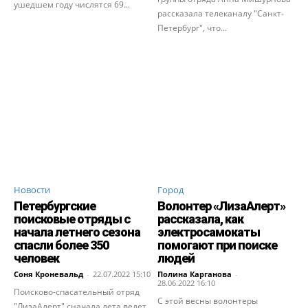
ушедшем году числятся 69...
рассказала телеканалу "Санкт-
Петербург", что...
Новости
Город
Петербургские
Волонтер «ЛизаАлерт»
поисковые отряды с
рассказала, как
начала летнего сезона
электросамокаты
спасли более 350
помогают при поиске
человек
людей
Соня Кроневальд
-
22.07.2022 15:10
Полина Карганова
-
28.06.2022 16:10
Поисково-спасательный отряд
С этой весны волонтеры
"ЛизаАлерт" сначала лета ведет