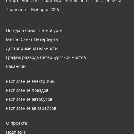
Спорт
Вне СПб
Политика
Ленобласть
Пресс-релизы
Транспорт
Выборы-2026
Погода в Санкт-Петербурге
Метро Санкт-Петербурга
Достопримечательности
График развода петербургских мостов
Вакансии
Расписание электричек
Расписание поездов
Расписание автобусов
Расписание авиарейсов
О проекте
Подписка