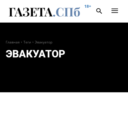
18+
Главная
Теги
Эвакуатор
ЭВАКУАТОР