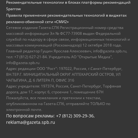
Рекомендательные технологии в блоках платформы рекомендаций
Sparrow
Правила применения рекомендательных технологий в виджетах
рекламно-обменной сети «СМИ2»
Сетевое издание Газета.СПб Регистрационный номер средства
массовой информации Эл № ФС77-73908 выдан Федеральной
службой по надзору в сфере связи, информационных технологий и
массовых коммуникаций (Роскомнадзор) 12 октября 2018 года.
Главный редактор Гущин Ярослав Алексеевич, info@gazeta.spb.ru,
тел: +7 (812) 627-21-84. Учредитель АО "Открытые Медиа",
info@gazeta.spb.ru
Адрес редакции ООО "Рост": 197022, Россия, г.Санкт-Петербург,
ВН.ТЕР.Г. МУНИЦИПАЛЬНЫЙ ОКРУГ АПТЕКАРСКИЙ ОСТРОВ, УЛ
ЧАПЫГИНА, Д. 6 ЛИТЕРА П, ОФИС 316
Адрес учредителя: 197374, Россия, Санкт-Петербург, Торфяная
дорога, дом 17, корпус 6, строение 1, помещение 67Н
Пожалуйста, все пожелания и претензии к текстам,
опубликованном на Газета.СПб, отправляйте ТОЛЬКО по
электронной почте.
По вопросам рекламы: +7 (812) 309-29-36,
reklama@gazeta.spb.ru