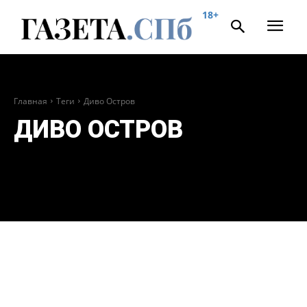
18+
Главная
Теги
Диво Остров
ДИВО ОСТРОВ