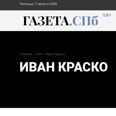
Пятница, 7 августа 2026
18+
Главная
Теги
Иван Краско
ИВАН КРАСКО