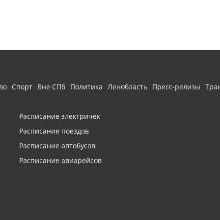
во
Спорт
Вне СПб
Политика
Ленобласть
Пресс-релизы
Тра
Расписание электричек
Расписание поездов
Расписание автобусов
Расписание авиарейсов