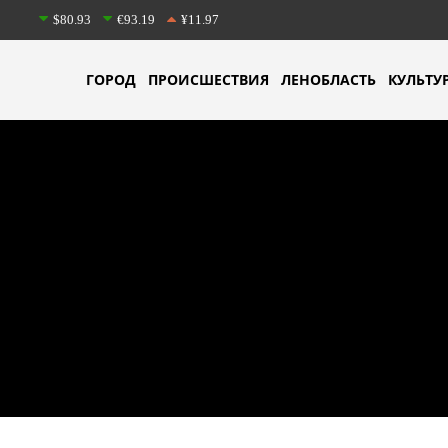
$80.93
€93.19
¥11.97
ГОРОД
ПРОИСШЕСТВИЯ
ЛЕНОБЛАСТЬ
КУЛЬТУ