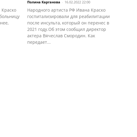
Полина Карганова
-
16.02.2022 22:00
 Краско
Народного артиста РФ Ивана Краско
 больницу
госпитализировали для реабилитации
нее,
после инсульта, который он перенес в
2021 году.Об этом сообщил директор
актера Вячеслав Смородин. Как
передает...