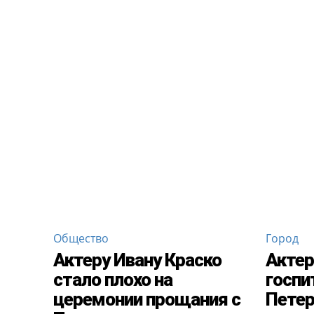
Общество
Город
Актеру Ивану Краско
Актер
стало плохо на
госпи
церемонии прощания с
Петер