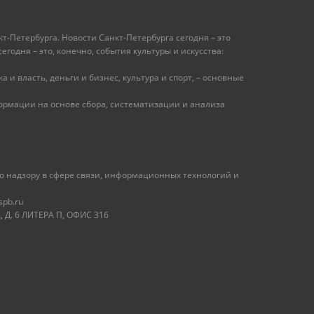
т-Петербурга. Новости Санкт-Петербурга сегодня – это
одня – это, конечно, события культуры и искусства:
 и власть, деньги и бизнес, культура и спорт, – основные
рмации на основе сбора, систематизации и анализа
 надзору в сфере связи, информационных технологий и
spb.ru
 Д. 6 ЛИТЕРА П, ОФИС 316