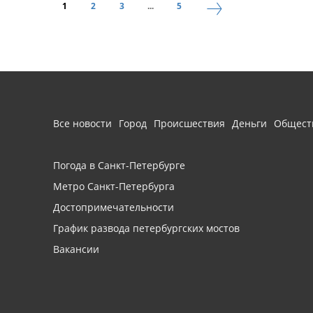
1
2
3
...
5
Все новости
Город
Происшествия
Деньги
Общест
Погода в Санкт-Петербурге
Метро Санкт-Петербурга
Достопримечательности
График развода петербургских мостов
Вакансии