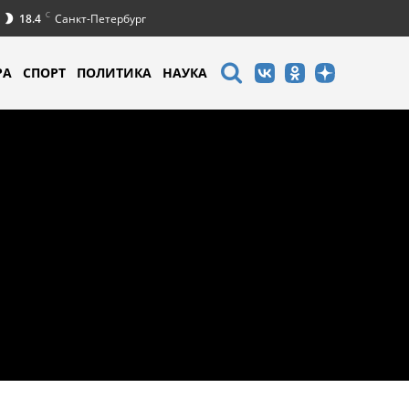
C
18.4
Санкт-Петербург
РА
СПОРТ
ПОЛИТИКА
НАУКА