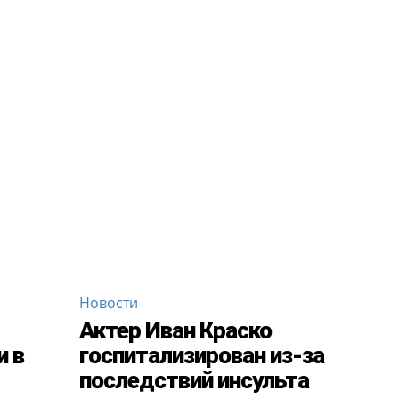
Новости
Актер Иван Краско
и в
госпитализирован из-за
последствий инсульта