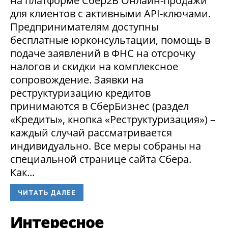
на платформе Сбер2В Онлайн-продажи
для клиентов с активными API-ключами.
Предпринимателям доступны
бесплатные юрконсультации, помощь в
подаче заявлений в ФНС на отсрочку
налогов и скидки на комплексное
сопровождение. Заявки на
реструктуризацию кредитов
принимаются в СберБизнес (раздел
«Кредиты», кнопка «Реструктуризация») –
каждый случай рассматривается
индивидуально. Все меры собраны на
специальной странице сайта Сбера.
Как...
ЧИТАТЬ ДАЛЕЕ
Интересное