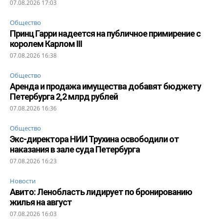
07.08.2026 17:03
Общество
Принц Гарри надеется на публичное примирение с
королем Карлом III
07.08.2026 16:38
Общество
Аренда и продажа имущества добавят бюджету
Петербурга 2,2 млрд рублей
07.08.2026 16:36
Общество
Экс-директора НИИ Трухина освободили от
наказания в зале суда Петербурга
07.08.2026 16:23
Новости
Авито: Ленобласть лидирует по бронированию
жилья на август
07.08.2026 16:03