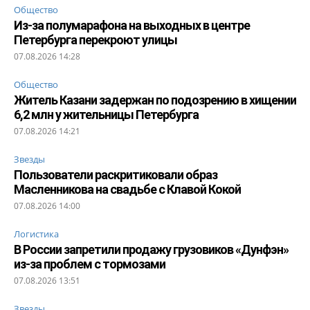
Общество
Из-за полумарафона на выходных в центре
Петербурга перекроют улицы
07.08.2026 14:28
Общество
Житель Казани задержан по подозрению в хищении
6,2 млн у жительницы Петербурга
07.08.2026 14:21
Звезды
Пользователи раскритиковали образ
Масленникова на свадьбе с Клавой Кокой
07.08.2026 14:00
Логистика
В России запретили продажу грузовиков «Дунфэн»
из-за проблем с тормозами
07.08.2026 13:51
Звезды