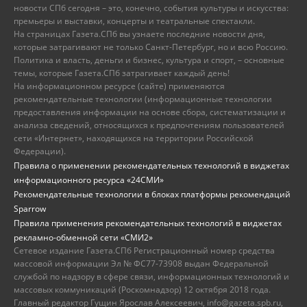
новости СПб сегодня – это, конечно, события культуры и искусства:
премьеры и выставки, концерты и театральные спектакли.
На страницах Газета.СПб вы узнаете последние новости дня,
которые затрагивают не только Санкт-Петербург, но и всю Россию.
Политика и власть, деньги и бизнес, культура и спорт, – основные
темы, которые Газета.СПб затрагивает каждый день!
На информационном ресурсе (сайте) применяются
рекомендательные технологии (информационные технологии
предоставления информации на основе сбора, систематизации и
анализа сведений, относящихся к предпочтениям пользователей
сети «Интернет», находящихся на территории Российской
Федерации).
Правила о применении рекомендательных технологий в виджетах
информационного ресурса «24СМИ»
Рекомендательные технологии в блоках платформы рекомендаций
Sparrow
Правила применения рекомендательных технологий в виджетах
рекламно-обменной сети «СМИ2»
Сетевое издание Газета.СПб Регистрационный номер средства
массовой информации Эл № ФС77-73908 выдан Федеральной
службой по надзору в сфере связи, информационных технологий и
массовых коммуникаций (Роскомнадзор) 12 октября 2018 года.
Главный редактор Гущин Ярослав Алексеевич, info@gazeta.spb.ru,