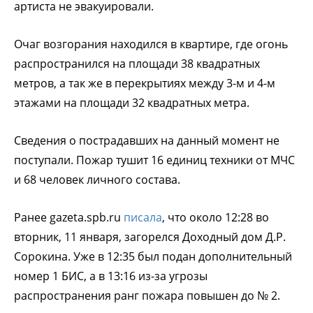
артиста не эвакуировали.
Очаг возгорания находился в квартире, где огонь
распространился на площади 38 квадратных
метров, а так же в перекрытиях между 3-м и 4-м
этажами на площади 32 квадратных метра.
Сведения о пострадавших на данный момент не
поступали. Пожар тушит 16 единиц техники от МЧС
и 68 человек личного состава.
Ранее gazeta.spb.ru
писала
, что около 12:28 во
вторник, 11 января, загорелся Доходный дом Д.Р.
Сорокина. Уже в 12:35 был подан дополнительный
номер 1 БИС, а в 13:16 из-за угрозы
распространения ранг пожара повышен до № 2.