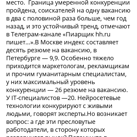
место. Граница умеренной конкуренции
пройдена, соискателей на одну вакансию
в два с половиной раза больше, чем год
назад, и это устойчивый тренд, отмечают
в Телеграм-канале «Пиарщик hh.ru
пишет…».В Москве индекс составляет
десять резюме на вакансию, в
Петербурге — 9,9. Особенно тяжело
приходится маркетологам, рекламщикам
и прочим гуманитарным специалистам,
у них максимальный уровень
конкуренции — 26 резюме на вакансию.
У IT-специалистов —20. Нейросетевые
технологии конкурируют с живыми
людьми, говорят эксперты.Но возникает
вопрос: а где эти пресловутые
работодатели, в сторону которых