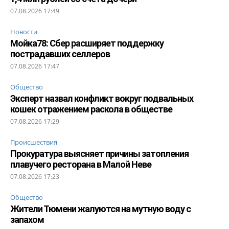
07.08.2026 17:49
Новости
Мойка78: Сбер расширяет поддержку
пострадавших селлеров
07.08.2026 17:47
Общество
Эксперт назвал конфликт вокруг подвальных
кошек отражением раскола в обществе
07.08.2026 17:29
Происшествия
Прокуратура выясняет причины затопления
плавучего ресторана в Малой Неве
07.08.2026 17:23
Общество
Жители Тюмени жалуются на мутную воду с
запахом