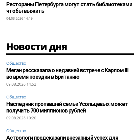
Рестораны Петербурга могут стать библиотеками
чтобы выжить
04.08.2026 14:19
Новости дня
Общество
Меган рассказала о недавней встрече с Карлом III
во время поездки в Британию
09.08.2026 14:52
Общество
Наследник пропавшей семьи Усольцевых может
получить 700 миллионов рублей
09.08.2026 10:20
Общество
Астрологи предсказали внезапный успех для