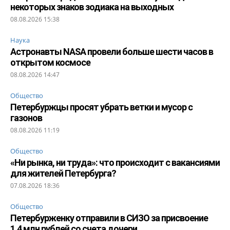
некоторых знаков зодиака на выходных
08.08.2026 15:38
Наука
Астронавты NASA провели больше шести часов в
открытом космосе
08.08.2026 14:47
Общество
Петербуржцы просят убрать ветки и мусор с
газонов
08.08.2026 11:19
Общество
«Ни рынка, ни труда»: что происходит с вакансиями
для жителей Петербурга?
07.08.2026 18:36
Общество
Петербурженку отправили в СИЗО за присвоение
1,4 млн рублей со счета дочери