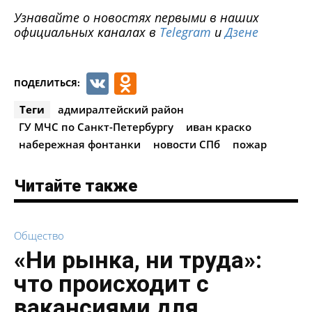
Узнавайте о новостях первыми в наших
официальных каналах в
Telegram
и
Дзене
VK
Odnoklassniki
ПОДЕЛИТЬСЯ:
Теги
адмиралтейский район
ГУ МЧС по Санкт-Петербургу
иван краско
набережная фонтанки
новости СПб
пожар
Читайте также
Общество
«Ни рынка, ни труда»:
что происходит с
вакансиями для