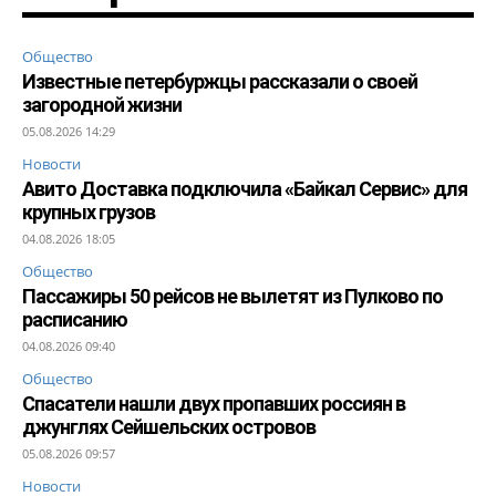
Общество
Известные петербуржцы рассказали о своей
загородной жизни
05.08.2026 14:29
Новости
Авито Доставка подключила «Байкал Сервис» для
крупных грузов
04.08.2026 18:05
Общество
Пассажиры 50 рейсов не вылетят из Пулково по
расписанию
04.08.2026 09:40
Общество
Спасатели нашли двух пропавших россиян в
джунглях Сейшельских островов
05.08.2026 09:57
Новости