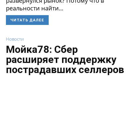
развернулся рынок? Потому что в
реальности найти...
ЧИТАТЬ ДАЛЕЕ
Новости
Мойка78: Сбер
расширяет поддержку
пострадавших селлеров