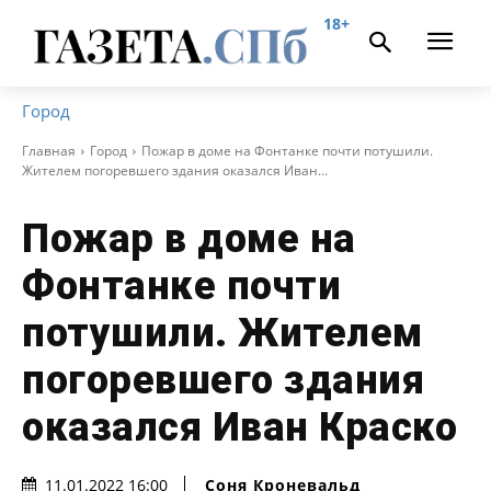
18+
Город
Главная
Город
Пожар в доме на Фонтанке почти потушили.
Жителем погоревшего здания оказался Иван...
Пожар в доме на
Фонтанке почти
потушили. Жителем
погоревшего здания
оказался Иван Краско
Соня Кроневальд
11.01.2022 16:00