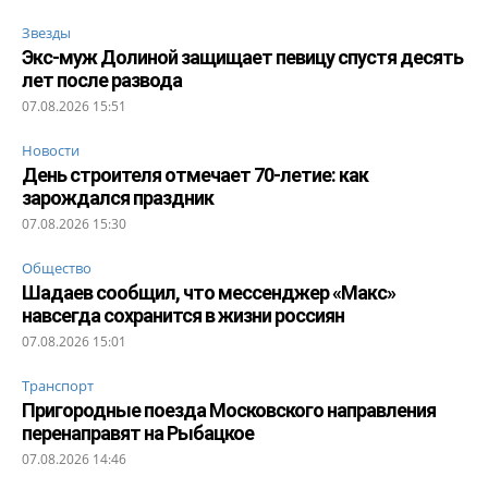
Звезды
Экс-муж Долиной защищает певицу спустя десять
лет после развода
07.08.2026 15:51
Новости
День строителя отмечает 70-летие: как
зарождался праздник
07.08.2026 15:30
Общество
Шадаев сообщил, что мессенджер «Макс»
навсегда сохранится в жизни россиян
07.08.2026 15:01
Транспорт
Пригородные поезда Московского направления
перенаправят на Рыбацкое
07.08.2026 14:46