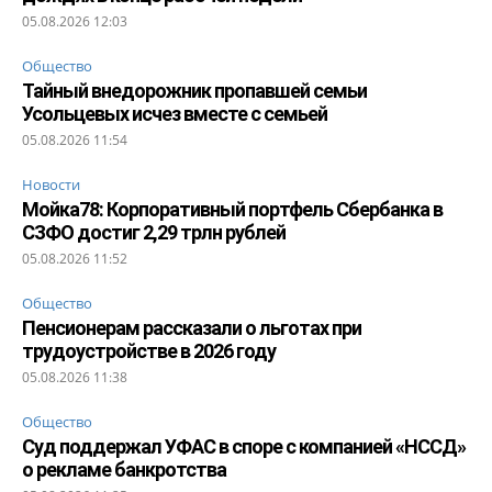
05.08.2026 12:03
Общество
Тайный внедорожник пропавшей семьи
Усольцевых исчез вместе с семьей
05.08.2026 11:54
Новости
Мойка78: Корпоративный портфель Сбербанка в
СЗФО достиг 2,29 трлн рублей
05.08.2026 11:52
Общество
Пенсионерам рассказали о льготах при
трудоустройстве в 2026 году
05.08.2026 11:38
Общество
Суд поддержал УФАС в споре с компанией «НССД»
о рекламе банкротства