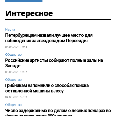
Интересное
Наука
Петербуржцам назвали лучшее место для
наблюдения за звездопадом Персеиды
04.08.2026 17:44
Общество
Российские артисты собирают полные залы на
Западе
03.08.2026 12:07
Общество
Грибникам напомнили о способах поиска
оставленной машины в лесу
04.08.2026 16:03
Общество
Число задержанных по делам о лесных пожарах во
Франции превысило 300 человек