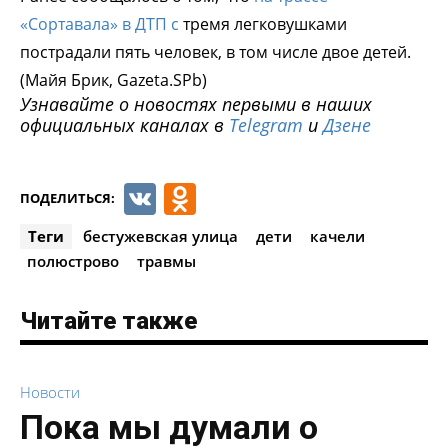
«Сортавала» в ДТП с
тремя легковушками
пострадали пять человек, в том числе двое детей.
(Майя Брик, Gazeta.SPb)
Узнавайте о новостях первыми в наших
официальных каналах в
Telegram
и
Дзене
VK
Odnoklassniki
ПОДЕЛИТЬСЯ:
Теги
бестужевская улица
дети
качели
полюстрово
травмы
Читайте также
Новости
Пока мы думали о