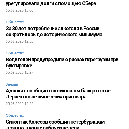
урегулировали долги с помощью Сбера
05.08.2026 13:00
Общество
За 30 лет потребление алкоголя в России
сократилось до исторического минимума
05.08.2026 12:53
Общество
Водителей предупредили о рисках перегрузки при
буксировке
05.08.2026 12:37
Звезды
Адвокат сообщил о возможном банкротстве
Лерчек после вынесения приговора
05.08.2026 12:22
Общество
Синоптик Колесов сообщил петербуржцам
дождях в конце рабочей недели