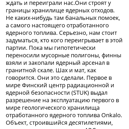
ждать и переиграли нас.Они строят у
границы хранилище ядерных отходов.
Не каких-нибудь там банальных помоек,
а самого настоящего отработанного
ядерного топлива. Серьезно, нам стоит
задуматься, кто кого переигрывает в этой
партии. Пока мы гипотетически
переносили мусорные полигоны, финны
взяли и закопали ядерный арсенал в
гранитной скале. Шах и мат, как
говорится. Они это сделали. Первое в
мире Финский центр радиационной и
ядерной безопасности (STUK) выдал
разрешение на эксплуатацию первого в
мире геологического хранилища
отработанного ядерного топлива Onkalo.
Объект, строившийся десятилетиями,