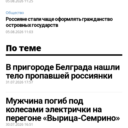
05.08.2026 11:25
Общество
Россияне стали чаще оформлять гражданство
островных государств
05.08.2026 11:03
По теме
В пригороде Белграда нашли
тело пропавшей россиянки
31.07.2026 17:57
Мужчина погиб под
колесами электрички на
перегоне «Вырица-Семрино»
30.07.2026 16:51