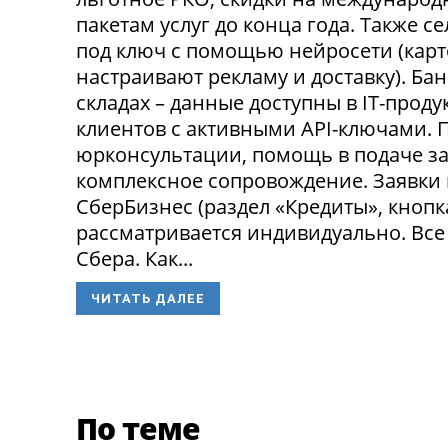
пакетам услуг до конца года. Также 
под ключ с помощью нейросети (карт
настраивают рекламу и доставку). Ба
складах – данные доступны в IT-прод
клиентов с активными API-ключами.
юрконсультации, помощь в подаче за
комплексное сопровождение. Заявки
СберБизнес (раздел «Кредиты», кнопк
рассматривается индивидуально. Все
Сбера. Как...
ЧИТАТЬ ДАЛЕЕ
По теме