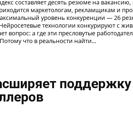
екс составляет десять резюме на вакансию, 
приходится маркетологам, рекламщикам и пр
максимальный уровень конкуренции — 26 ре
. Нейросетевые технологии конкурируют с жи
т вопрос: а где эти пресловутые работодател
Потому что в реальности найти...
асширяет поддержку
ллеров