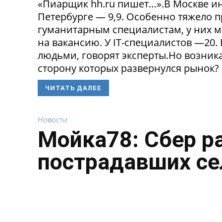
«Пиарщик hh.ru пишет…».В Москве инд
Петербурге — 9,9. Особенно тяжело 
гуманитарным специалистам, у них 
на вакансию. У IT-специалистов —20
людьми, говорят эксперты.Но возникае
сторону которых развернулся рынок? 
ЧИТАТЬ ДАЛЕЕ
Новости
Мойка78: Сбер р
пострадавших се