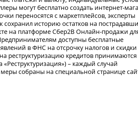
селлеры могут бесплатно создать интернет-маг
очки переносятся с маркетплейсов, эксперты
нк сохранил историю остатков на пострадавш
укте на платформе Сбер2В Онлайн-продажи дл
 Предпринимателям доступны бесплатные
явлений в ФНС на отсрочку налогов и скидки
 на реструктуризацию кредитов принимаются
а «Реструктуризация») – каждый случай
 меры собраны на специальной странице сай