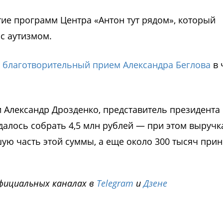
тие программ Центра «Антон тут рядом», который
с аутизмом.
о
благотворительный прием Александра Беглова
в 
 Александр Дрозденко, представитель президента 
удалось собрать 4,5 млн рублей — при этом выручк
ую часть этой суммы, а еще около 300 тысяч при
фициальных каналах в
Telegram
и
Дзене