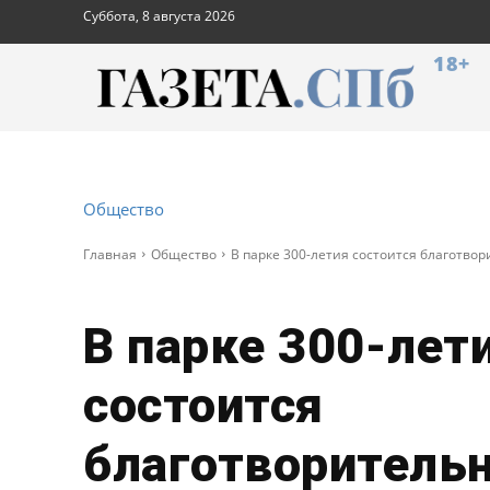
Суббота, 8 августа 2026
18+
Общество
Главная
Общество
В парке 300-летия состоится благотво
В парке 300-лет
состоится
благотворитель