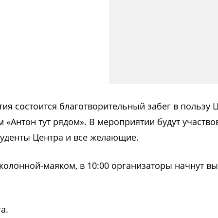
тия состоится благотворительный забег в пользу 
 «Антон тут рядом». В мероприятии будут участво
туденты Центра и все желающие.
с колонной-маяком, в 10:00 организаторы начнут в
а.