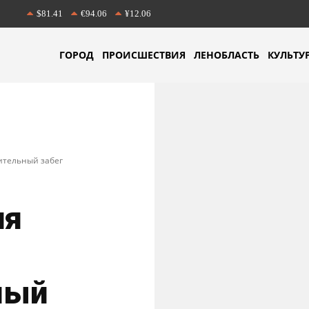
$81.41
€94.06
¥12.06
ГОРОД
ПРОИСШЕСТВИЯ
ЛЕНОБЛАСТЬ
КУЛЬТУ
рительный забег
ия
ный