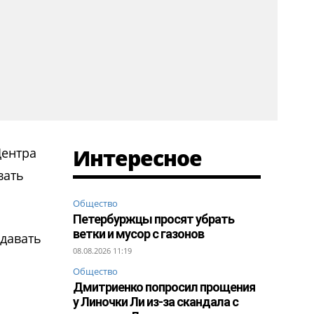
Интересное
Центра
вать
Общество
Петербуржцы просят убрать
ветки и мусор с газонов
ыдавать
08.08.2026 11:19
Общество
Дмитриенко попросил прощения
у Линочки Ли из-за скандала с