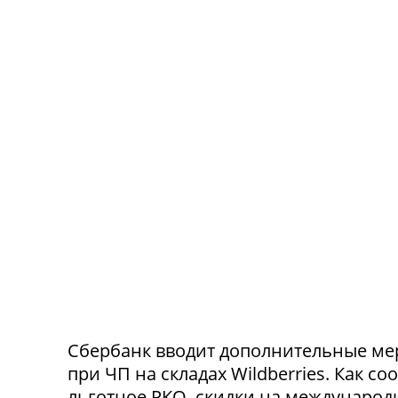
Сбербанк вводит дополнительные ме
при ЧП на складах Wildberries. Как с
льготное РКО, скидки на международ