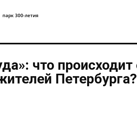
i
парк 300-летия
уда»: что происходит 
жителей Петербурга?