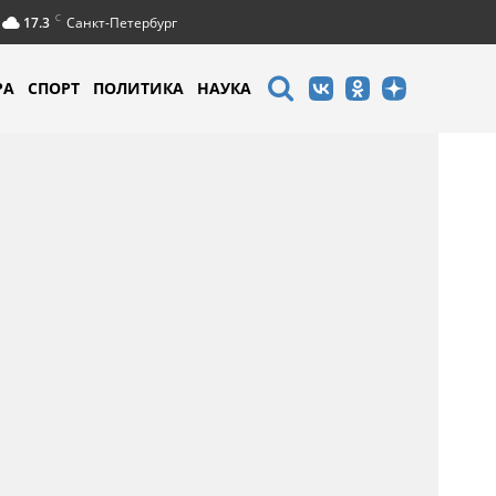
C
17.3
Санкт-Петербург
РА
СПОРТ
ПОЛИТИКА
НАУКА