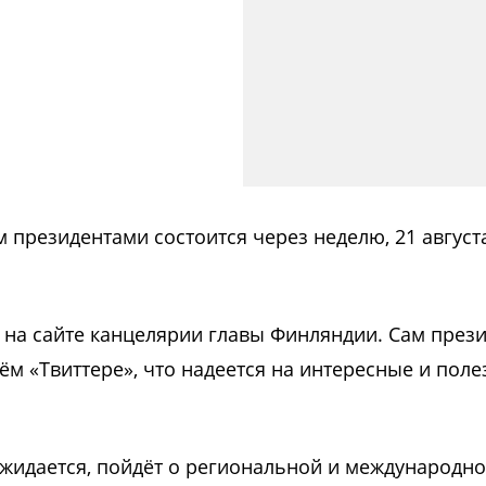
 президентами состоится через неделю, 21 август
на сайте канцелярии главы Финляндии. Сам през
ём «Твиттере», что надеется на интересные и пол
 ожидается, пойдёт о региональной и международн