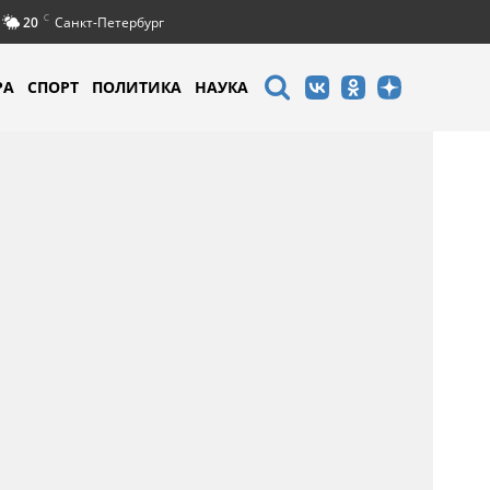
C
20
Санкт-Петербург
РА
СПОРТ
ПОЛИТИКА
НАУКА