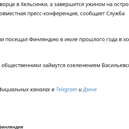
ворце в Хельсинки, а завершится ужином на остро
 совместная пресс-конференция, сообщает Служба
ии посещал Финляндию в июле прошлого года в х
ге общественники займутся озеленением Васильевс
фициальных каналах в
Telegram
и
Дзене
i
финляндия