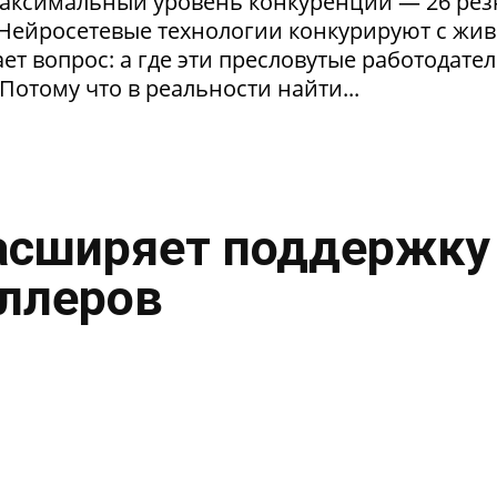
максимальный уровень конкуренции — 26 ре
. Нейросетевые технологии конкурируют с жи
т вопрос: а где эти пресловутые работодател
Потому что в реальности найти...
асширяет поддержку
ллеров