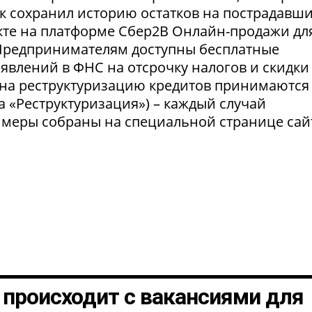
нк сохранил историю остатков на пострадавш
укте на платформе Сбер2В Онлайн-продажи дл
 Предпринимателям доступны бесплатные
явлений в ФНС на отсрочку налогов и скидки
 на реструктуризацию кредитов принимаются
а «Реструктуризация») – каждый случай
 меры собраны на специальной странице сай
о происходит с вакансиями для