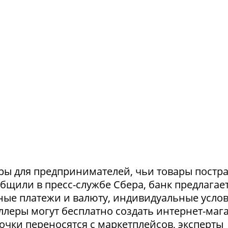
ры для предпринимателей, чьи товары постр
ообщили в пресс-службе Сбера, банк предлагае
ные платежи и валюту, индивидуальные усло
селлеры могут бесплатно создать интернет-маг
очки переносятся с маркетплейсов, эксперты