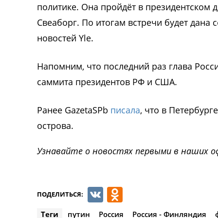
политике. Она пройдёт в президентском д
Свеаборг. По итогам встречи будет дана
новостей Yle.
Напомним, что последний раз глава Росс
саммита президентов РФ и США.
Ранее GazetaSPb
писала
, что в Петербур
острова.
Узнавайте о новостях первыми в наших о
VK
Odnoklassnik
ПОДЕЛИТЬСЯ:
Теги
путин
Россия
Россия - Финляндия