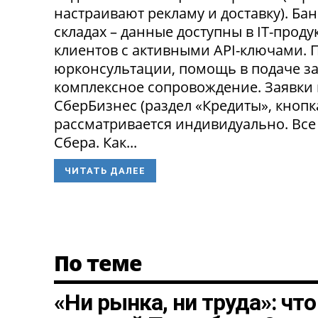
настраивают рекламу и доставку). Ба
складах – данные доступны в IT-прод
клиентов с активными API-ключами.
юрконсультации, помощь в подаче за
комплексное сопровождение. Заявки
СберБизнес (раздел «Кредиты», кнопк
рассматривается индивидуально. Все
Сбера. Как...
ЧИТАТЬ ДАЛЕЕ
По теме
«Ни рынка, ни труда»: чт