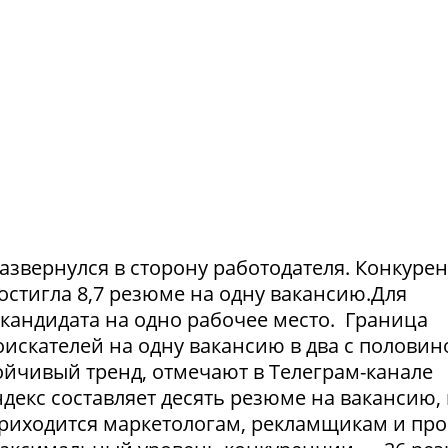
азвернулся в сторону работодателя. Конкуре
достигла 8,7 резюме на одну вакансию.Для
1 кандидата на одно рабочее место. Граница
искателей на одну вакансию в два с половин
тойчивый тренд, отмечают в Телеграм-канале
екс составляет десять резюме на вакансию, 
приходится маркетологам, рекламщикам и пр