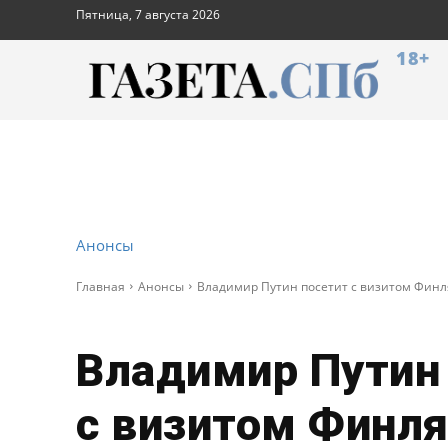
Пятница, 7 августа 2026
18+
Анонсы
Главная
Анонсы
Владимир Путин посетит с визитом Фин
Владимир Путин
с визитом Финл