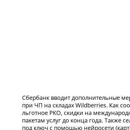
Сбербанк вводит дополнительные ме
при ЧП на складах Wildberries. Как с
льготное РКО, скидки на международ
пакетам услуг до конца года. Также 
под ключ с помощью нейросети (карт