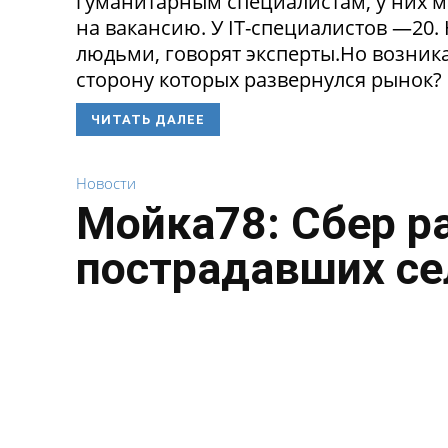
гуманитарным специалистам, у них 
на вакансию. У IT-специалистов —20
людьми, говорят эксперты.Но возникае
сторону которых развернулся рынок? 
ЧИТАТЬ ДАЛЕЕ
Новости
Мойка78: Сбер р
пострадавших се