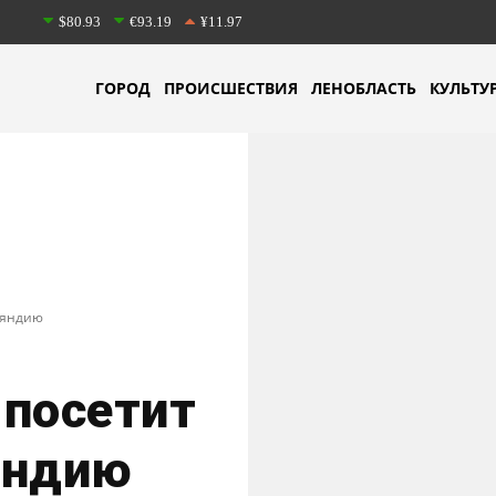
$80.93
€93.19
¥11.97
ГОРОД
ПРОИСШЕСТВИЯ
ЛЕНОБЛАСТЬ
КУЛЬТУ
ляндию
 посетит
яндию