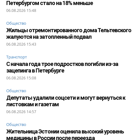
Петербургом стало на 18% меньше
06.08.2026 15:48
Общество
Жильцы отремонтированного дома Тельтевского
жалуются на затопленный подвал
06.08.2026 15:43
Транспорт
С начала года трое подростков погибли из-за
зацепинга в Петербурге
06.08.2026 15:08
Общество
Депутаты удалили соцсети и могут вернуться к
листовкам и газетам
06.08.2026 14:57
Общество
Жительница Эстонии оценила высокий уровень
медицины в России после переезда