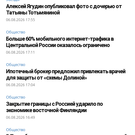
Алексей Ягудин опубликовал фото с дочерью от
Татьяны Тотьмяниной
06.08.2026 17:55
Общество
Больше 60% мобильного интернет-трафика в
Центральной России оказалось ограничено
06.08.2026 17:11
Общество
Ипотечный брокер предложил привлекать врачей
для защиты от «схемы Долиной»
06.08.2026 17:04
Общество
Закрытие границы с Россией ударило по
экономике восточной Финляндии
06.08.2026 16:49
Общество