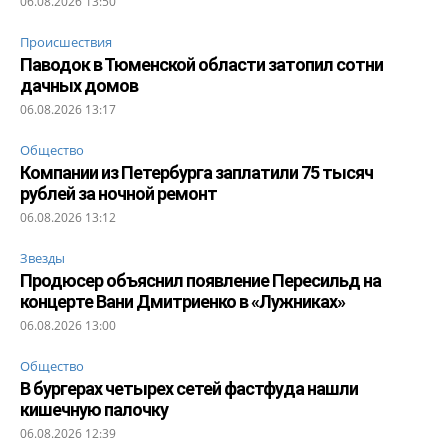
06.08.2026 13:50
Происшествия
Паводок в Тюменской области затопил сотни
дачных домов
06.08.2026 13:17
Общество
Компании из Петербурга заплатили 75 тысяч
рублей за ночной ремонт
06.08.2026 13:12
Звезды
Продюсер объяснил появление Пересильд на
концерте Вани Дмитриенко в «Лужниках»
06.08.2026 13:00
Общество
В бургерах четырех сетей фастфуда нашли
кишечную палочку
06.08.2026 12:39