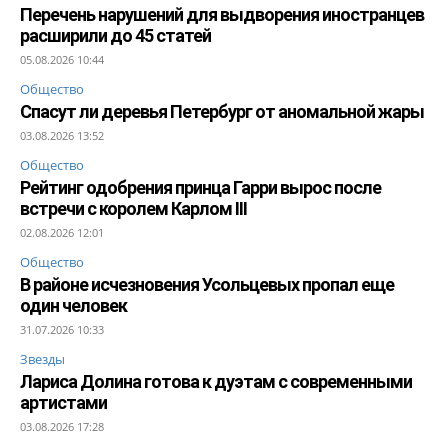
Перечень нарушений для выдворения иностранцев
расширили до 45 статей
05.08.2026 10:44
Общество
Спасут ли деревья Петербург от аномальной жары
03.08.2026 13:52
Общество
Рейтинг одобрения принца Гарри вырос после
встречи с королем Карлом III
02.08.2026 12:01
Общество
В районе исчезновения Усольцевых пропал еще
один человек
31.07.2026 10:33
Звезды
Лариса Долина готова к дуэтам с современными
артистами
03.08.2026 17:28