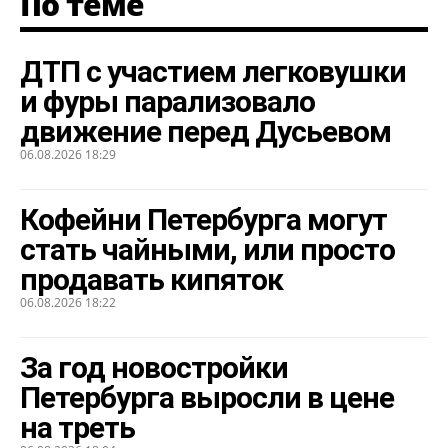
По теме
ДТП с участием легковушки
и фуры парализовало
движение перед Дусьевом
06.08.2026 18:29
Кофейни Петербурга могут
стать чайными, или просто
продавать кипяток
06.08.2026 18:22
За год новостройки
Петербурга выросли в цене
на треть