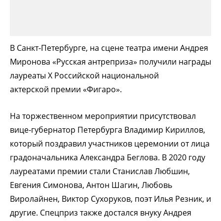
В Санкт-Петербурге, на сцене театра имени Андрея
Миронова «Русская антреприза» получили награды
лауреаты Х Российской национальной
актерской премии «Фигаро».
На торжественном мероприятии присутствовал
вице-губернатор Петербурга Владимир Кириллов,
который поздравил участников церемонии от лица
градоначальника Александра Беглова. В 2020 году
лауреатами премии стали Станислав Любшин,
Евгения Симонова, Антон Шагин, Любовь
Виролайнен, Виктор Сухоруков, поэт Илья Резник, и
другие. Спецприз также достался внуку Андрея