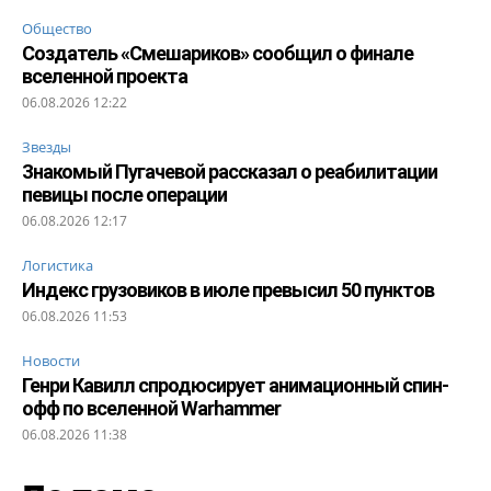
Общество
Создатель «Смешариков» сообщил о финале
вселенной проекта
06.08.2026 12:22
Звезды
Знакомый Пугачевой рассказал о реабилитации
певицы после операции
06.08.2026 12:17
Логистика
Индекс грузовиков в июле превысил 50 пунктов
06.08.2026 11:53
Новости
Генри Кавилл спродюсирует анимационный спин-
офф по вселенной Warhammer
06.08.2026 11:38