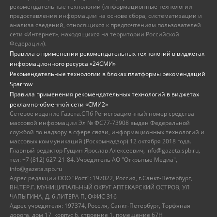
рекомендательные технологии (информационные технологии
предоставления информации на основе сбора, систематизации и
анализа сведений, относящихся к предпочтениям пользователей
сети «Интернет», находящихся на территории Российской
Федерации).
Правила о применении рекомендательных технологий в виджетах
информационного ресурса «24СМИ»
Рекомендательные технологии в блоках платформы рекомендаций
Sparrow
Правила применения рекомендательных технологий в виджетах
рекламно-обменной сети «СМИ2»
Сетевое издание Газета.СПб Регистрационный номер средства
массовой информации Эл № ФС77-73908 выдан Федеральной
службой по надзору в сфере связи, информационных технологий и
массовых коммуникаций (Роскомнадзор) 12 октября 2018 года.
Главный редактор Гущин Ярослав Алексеевич, info@gazeta.spb.ru,
тел: +7 (812) 627-21-84. Учредитель АО "Открытые Медиа",
info@gazeta.spb.ru
Адрес редакции ООО "Рост": 197022, Россия, г.Санкт-Петербург,
ВН.ТЕР.Г. МУНИЦИПАЛЬНЫЙ ОКРУГ АПТЕКАРСКИЙ ОСТРОВ, УЛ
ЧАПЫГИНА, Д. 6 ЛИТЕРА П, ОФИС 316
Адрес учредителя: 197374, Россия, Санкт-Петербург, Торфяная
дорога, дом 17, корпус 6, строение 1, помещение 67Н