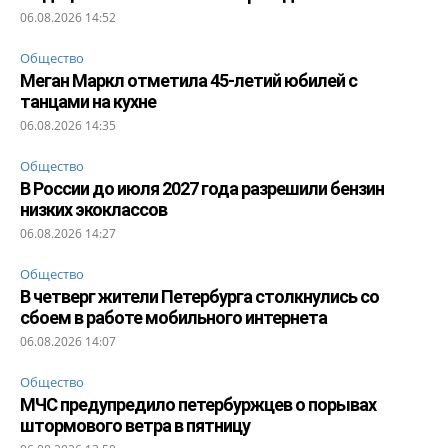
06.08.2026 14:52
Общество
Меган Маркл отметила 45-летий юбилей с
танцами на кухне
06.08.2026 14:35
Общество
В России до июля 2027 года разрешили бензин
низких экоклассов
06.08.2026 14:27
Общество
В четверг жители Петербурга столкнулись со
сбоем в работе мобильного интернета
06.08.2026 14:07
Общество
МЧС предупредило петербуржцев о порывах
штормового ветра в пятницу