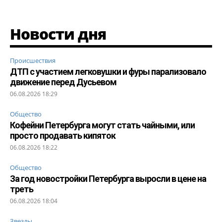
Новости дня
Происшествия
ДТП с участием легковушки и фуры парализовало
движение перед Дусьевом
06.08.2026 18:29
Общество
Кофейни Петербурга могут стать чайными, или
просто продавать кипяток
06.08.2026 18:22
Общество
За год новостройки Петербурга выросли в цене на
треть
06.08.2026 18:04
Звезды