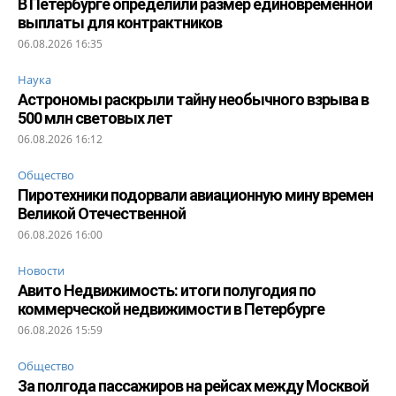
В Петербурге определили размер единовременной
выплаты для контрактников
06.08.2026 16:35
Наука
Астрономы раскрыли тайну необычного взрыва в
500 млн световых лет
06.08.2026 16:12
Общество
Пиротехники подорвали авиационную мину времен
Великой Отечественной
06.08.2026 16:00
Новости
Авито Недвижимость: итоги полугодия по
коммерческой недвижимости в Петербурге
06.08.2026 15:59
Общество
За полгода пассажиров на рейсах между Москвой