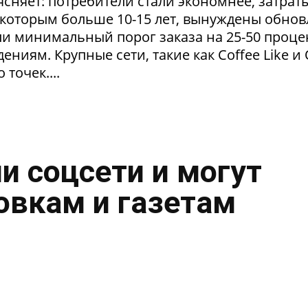
сняет: потребители стали экономнее, затрат
 которым больше 10-15 лет, вынуждены обнов
и минимальный порог заказа на 25-50 проце
ниям. Крупные сети, такие как Coffee Like и
 точек....
и соцсети и могут
овкам и газетам