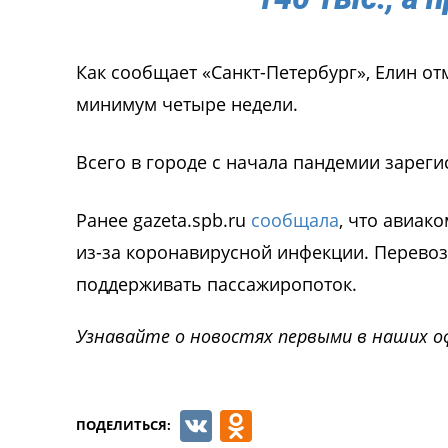
Как сообщает «Санкт-Петербург», Елин отм
минимум четыре недели.
Всего в городе с начала пандемии зарег
Ранее gazeta.spb.ru
сообщала
, что авиак
из-за коронавирусной инфекции. Перевоз
поддерживать пассажиропоток.
Узнавайте о новостях первыми в наших о
VK
Odnoklassnik
ПОДЕЛИТЬСЯ: