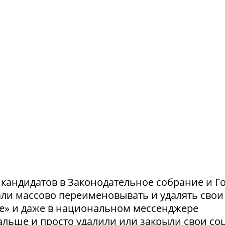
и кандидатов в Законодательное собрание и Г
ли массово переименовывать и удалять свои
те» и даже в национальном мессенджере
льше и просто удалили или закрыли свои соц