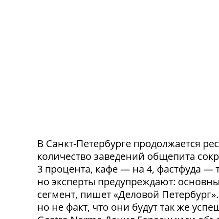
В Санкт-Петербурге продолжается ре
количество заведений общепита сокр
3 процента, кафе — на 4, фастфуда — 
но эксперты предупреждают: основн
сегмент, пишет «Деловой Петербург»
но не факт, что они будут так же ус