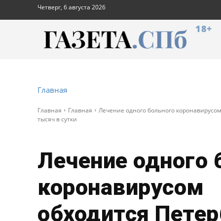
Четверг, 6 августа 2026
18+
Главная
Главная
Главная
Лечение одного больного коронавирусом 
тысяч в сутки
Лечение одного 
коронавирусом
обходится Петер