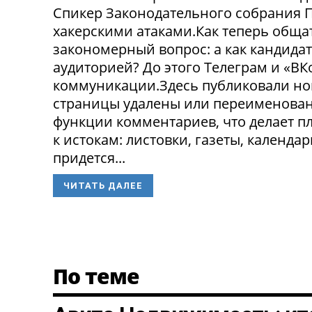
Спикер Законодательного собрания П
хакерскими атаками.Как теперь обща
закономерный вопрос: а как кандида
аудиторией? До этого Телеграм и «В
коммуникации.Здесь публиковали нов
страницы удалены или переименованы
функции комментариев, что делает п
к истокам: листовки, газеты, календа
придется...
ЧИТАТЬ ДАЛЕЕ
По теме