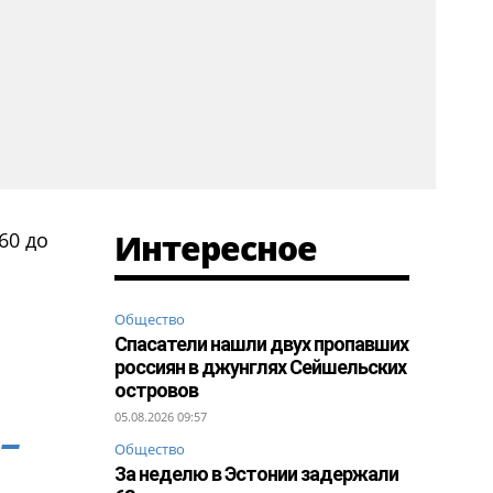
Интересное
60 до
Общество
Спасатели нашли двух пропавших
россиян в джунглях Сейшельских
островов
05.08.2026 09:57
 –
Общество
За неделю в Эстонии задержали