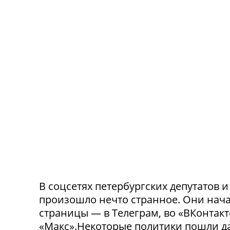
В соцсетях петербургских депутатов 
произошло нечто странное. Они нача
страницы — в Телеграм, во «ВКонтак
«Макс».Некоторые политики пошли да