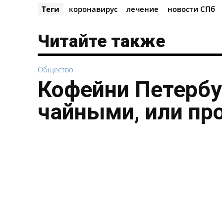
Теги
коронавирус
лечение
новости СПб
Читайте также
Общество
Кофейни Петербу
чайными, или пр