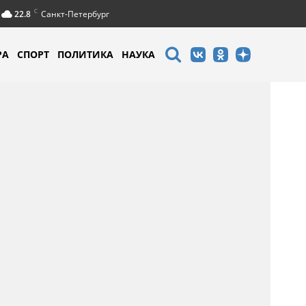
C
22.8
Санкт-Петербург
РА
СПОРТ
ПОЛИТИКА
НАУКА