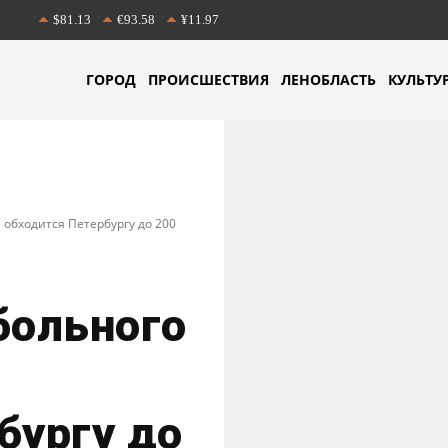
$81.13
€93.58
¥11.97
ГОРОД
ПРОИСШЕСТВИЯ
ЛЕНОБЛАСТЬ
КУЛЬТУ
обходится Петербургу до 200
больного
бургу до