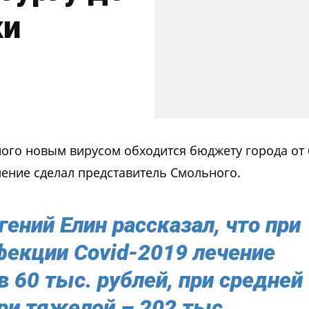
ки
ого новым вирусом обходится бюджету города от 
ление сделал представитель Смольного.
гений Елин рассказал, что при
фекции Сovid-2019 лечение
в 60 тыс. рублей, при средней
при тяжелой – 202 тыс.