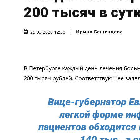
200 тысяч в сут
Ирина Бещенцева
25.03.2020 12:38
В Петербурге каждый день лечения больн
200 тысяч рублей. Соответствующее заяв
Вице-губернатор Ев
легкой форме ин
пациентов обходится 
140 тыс., а 