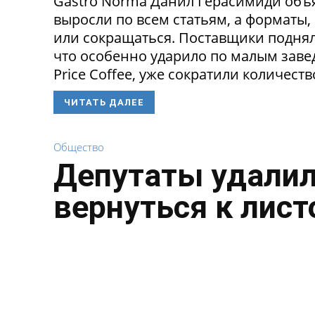
Gastro Norma Данил Герасимиди объя
выросли по всем статьям, а форматы,
или сокращаться. Поставщики поднял
что особенно ударило по малым заведе
Price Coffee, уже сократили количество
ЧИТАТЬ ДАЛЕЕ
Общество
Депутаты удалил
вернуться к лист