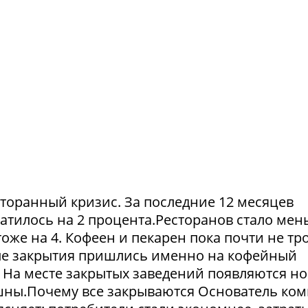
сторанный кризис. За последние 12 месяцев
атилось на 2 процента.Ресторанов стало мен
тоже на 4. Кофеен и пекарен пока почти не тр
ые закрытия пришлись именно на кофейный
. На месте закрытых заведений появляются но
пешны.Почему все закрываются Основатель ко