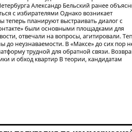
етербурга Александр Бельский ранее объясн
ться с избирателями Однако возникает
ты теперь планируют выстраивать диалог с
Контакте» были основными площадками для
ости, отвечали на вопросы, агитировали. Те
 до неузнаваемости. В «Максе» до сих пор н
латформу трудной для обратной связи. Возвр
рики и обход квартир В теории, кандидатам