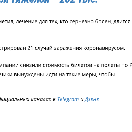
етил, лечение для тех, кто серьезно болен, длится
истрирован 21 случай заражения коронавирусом.
омпании снизили стоимость билетов на полеты по 
чики вынуждены идти на такие меры, чтобы
фициальных каналах в
Telegram
и
Дзене
i