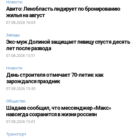
Новости
Авито: Ленобласть лидирует по бронированию
жилья на август
07.08.2026 16:03
Звезды
Экс-муж Долиной защищает певицу спустя десять
лет после развода
07.08.2026 15:51
Новости
День строителя отмечает 70-летие: как
зарождался праздник
07.08.2026 15:30
Общество
Шадаев сообщил, что мессенджер «Макс»
навсегда сохранится в жизни россиян
07.08.2026 15:01
Транспорт