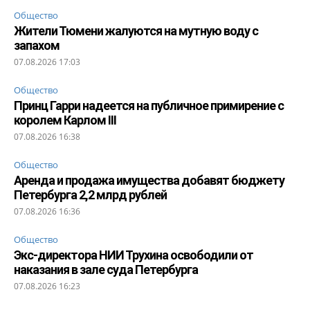
Общество
Жители Тюмени жалуются на мутную воду с
запахом
07.08.2026 17:03
Общество
Принц Гарри надеется на публичное примирение с
королем Карлом III
07.08.2026 16:38
Общество
Аренда и продажа имущества добавят бюджету
Петербурга 2,2 млрд рублей
07.08.2026 16:36
Общество
Экс-директора НИИ Трухина освободили от
наказания в зале суда Петербурга
07.08.2026 16:23