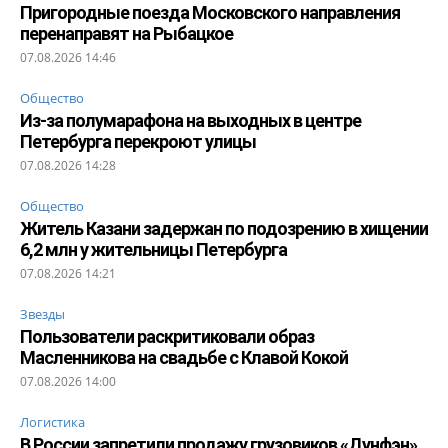
Пригородные поезда Московского направления
перенаправят на Рыбацкое
07.08.2026 14:46
Общество
Из-за полумарафона на выходных в центре
Петербурга перекроют улицы
07.08.2026 14:28
Общество
Житель Казани задержан по подозрению в хищении
6,2 млн у жительницы Петербурга
07.08.2026 14:21
Звезды
Пользователи раскритиковали образ
Масленникова на свадьбе с Клавой Кокой
07.08.2026 14:00
Логистика
В России запретили продажу грузовиков «Дунфэн»