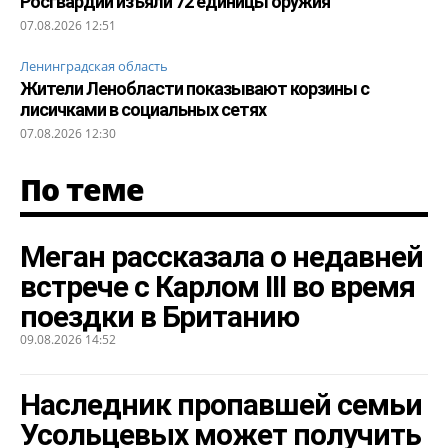
Росгвардии изъяли 72 единицы оружия
07.08.2026 12:51
Ленинградская область
Жители Ленобласти показывают корзины с
лисичками в социальных сетях
07.08.2026 12:30
По теме
Меган рассказала о недавней
встрече с Карлом III во время
поездки в Британию
09.08.2026 14:52
Наследник пропавшей семьи
Усольцевых может получить