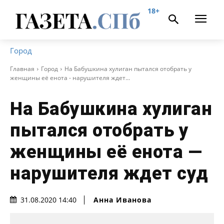
18+
Город
Главная
Город
На Бабушкина хулиган пытался отобрать у
женщины её енота - нарушителя ждет...
На Бабушкина хулиган
пытался отобрать у
женщины её енота —
нарушителя ждет суд
Анна Иванова
31.08.2020 14:40