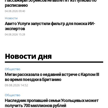
Пассажиры 50 рейсов не вылетят из Пулково по
расписанию
04.08.2026 09:40
Новости
Авито Услуги запустили фильтр для поиска ИИ-
экспертов
04.08.2026 15:28
Новости дня
Общество
Меган рассказала о недавней встрече с Карлом III
во время поездки в Британию
09.08.2026 14:52
Общество
Наследник пропавшей семьи Усольцевых может
получить 700 миллионов рублей