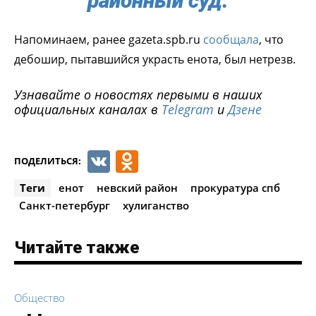
районный суд.
Напоминаем, ранее gazeta.spb.ru
сообщала
, что
дебошир, пытавшийся украсть енота, был нетрезв.
Узнавайте о новостях первыми в наших
официальных каналах в
Telegram
и
Дзене
VK
Odnoklassniki
ПОДЕЛИТЬСЯ:
Теги
енот
невский район
прокуратура спб
Санкт-петербург
хулиганство
Читайте также
Общество