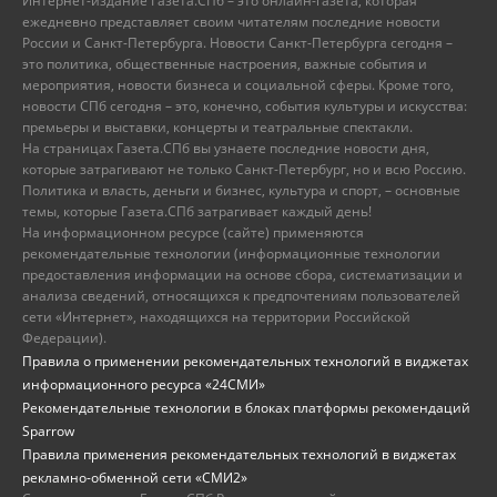
Интернет-издание Газета.СПб – это онлайн-газета, которая
ежедневно представляет своим читателям последние новости
России и Санкт-Петербурга. Новости Санкт-Петербурга сегодня –
это политика, общественные настроения, важные события и
мероприятия, новости бизнеса и социальной сферы. Кроме того,
новости СПб сегодня – это, конечно, события культуры и искусства:
премьеры и выставки, концерты и театральные спектакли.
На страницах Газета.СПб вы узнаете последние новости дня,
которые затрагивают не только Санкт-Петербург, но и всю Россию.
Политика и власть, деньги и бизнес, культура и спорт, – основные
темы, которые Газета.СПб затрагивает каждый день!
На информационном ресурсе (сайте) применяются
рекомендательные технологии (информационные технологии
предоставления информации на основе сбора, систематизации и
анализа сведений, относящихся к предпочтениям пользователей
сети «Интернет», находящихся на территории Российской
Федерации).
Правила о применении рекомендательных технологий в виджетах
информационного ресурса «24СМИ»
Рекомендательные технологии в блоках платформы рекомендаций
Sparrow
Правила применения рекомендательных технологий в виджетах
рекламно-обменной сети «СМИ2»