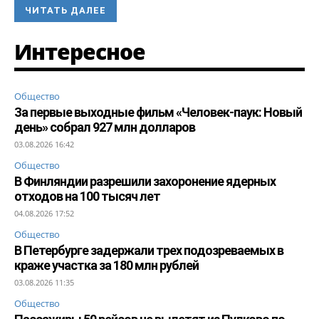
ЧИТАТЬ ДАЛЕЕ
Интересное
Общество
За первые выходные фильм «Человек-паук: Новый
день» собрал 927 млн долларов
03.08.2026 16:42
Общество
В Финляндии разрешили захоронение ядерных
отходов на 100 тысяч лет
04.08.2026 17:52
Общество
В Петербурге задержали трех подозреваемых в
краже участка за 180 млн рублей
03.08.2026 11:35
Общество