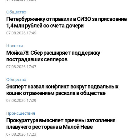
Общество
Петербурженку отправили в СИЗО за присвоение
1,4 млн рублей со счета дочери
07.08.2026 17:49
Новости
Мойка78: Сбер расширяет поддержку
пострадавших селлеров
07.08.2026 17:47
Общество
Эксперт назвал конфликт вокруг подвальных
кошек отражением раскола в обществе
07.08.2026 17:29
Происшествия
Прокуратура выясняет причины затопления
плавучего ресторана в Малой Неве
07.08.2026 17:23