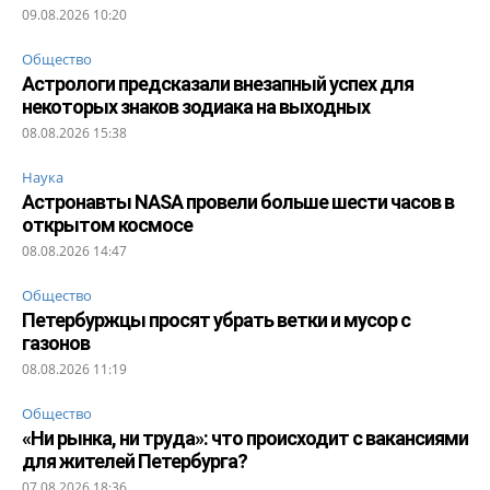
09.08.2026 10:20
Общество
Астрологи предсказали внезапный успех для
некоторых знаков зодиака на выходных
08.08.2026 15:38
Наука
Астронавты NASA провели больше шести часов в
открытом космосе
08.08.2026 14:47
Общество
Петербуржцы просят убрать ветки и мусор с
газонов
08.08.2026 11:19
Общество
«Ни рынка, ни труда»: что происходит с вакансиями
для жителей Петербурга?
07.08.2026 18:36