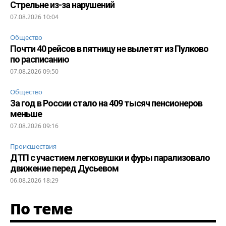
Стрельне из-за нарушений
07.08.2026 10:04
Общество
Почти 40 рейсов в пятницу не вылетят из Пулково
по расписанию
07.08.2026 09:50
Общество
За год в России стало на 409 тысяч пенсионеров
меньше
07.08.2026 09:16
Происшествия
ДТП с участием легковушки и фуры парализовало
движение перед Дусьевом
06.08.2026 18:29
По теме