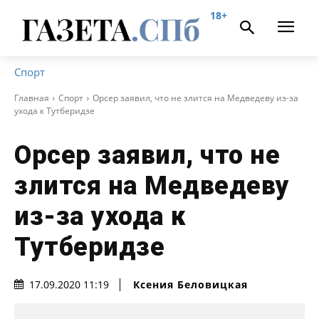
18+
Спорт
Главная
Спорт
Орсер заявил, что не злится на Медведеву из-за
ухода к Тутберидзе
Орсер заявил, что не
злится на Медведеву
из-за ухода к
Тутберидзе
Ксения Беловицкая
17.09.2020 11:19