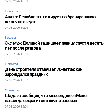
07.08.2026 16:23
Новости
Авито: Ленобласть лидирует по бронированию
жилья на август
07.08.2026 16:03
Звезды
Экс-муж Долиной защищает певицу спустя десять
лет после развода
07.08.2026 15:51
Новости
День строителя отмечает 70-летие: как
зарождался праздник
07.08.2026 15:30
Общество
Шадаев сообщил, что мессенджер «Макс»
навсегда сохранится в жизни россиян
07.08.2026 15:01