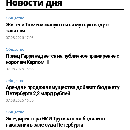
Новости дня
Общество
Жители Тюмени жалуются на мутную воду с
запахом
07.08.2026 17:03
Общество
Принц Гарри надеется на публичное примирение с
королем Карлом III
07.08.2026 16:38
Общество
Аренда и продажа имущества добавят бюджету
Петербурга 2,2 млрд рублей
07.08.2026 16:36
Общество
Экс-директора НИИ Трухина освободили от
наказания в зале суда Петербурга