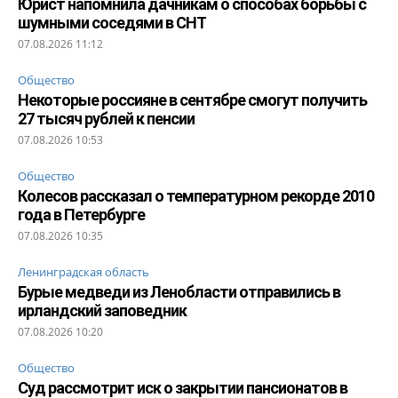
Юрист напомнила дачникам о способах борьбы с
шумными соседями в СНТ
07.08.2026 11:12
Общество
Некоторые россияне в сентябре смогут получить
27 тысяч рублей к пенсии
07.08.2026 10:53
Общество
Колесов рассказал о температурном рекорде 2010
года в Петербурге
07.08.2026 10:35
Ленинградская область
Бурые медведи из Ленобласти отправились в
ирландский заповедник
07.08.2026 10:20
Общество
Суд рассмотрит иск о закрытии пансионатов в