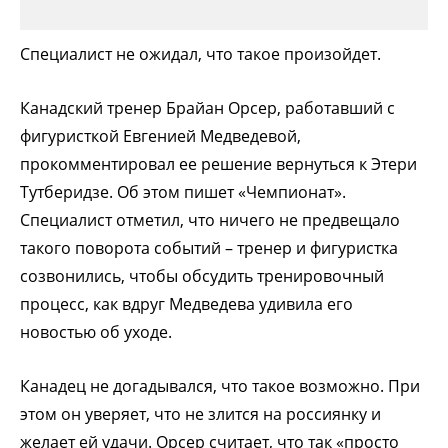
Специалист не ожидал, что такое произойдет.
Канадский тренер Брайан Орсер, работавший с
фигуристкой Евгенией Медведевой,
прокомментировал ее решение вернуться к Этери
Тутберидзе. Об этом пишет «Чемпионат».
Специалист отметил, что ничего не предвещало
такого поворота событий – тренер и фигуристка
созвонились, чтобы обсудить тренировочный
процесс, как вдруг Медведева удивила его
новостью об уходе.
Канадец не догадывался, что такое возможно. При
этом он уверяет, что не злится на россиянку и
желает ей удачи. Орсер считает, что так «просто