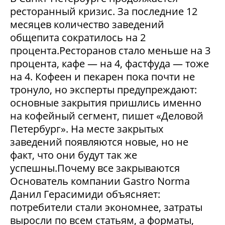
ресторанный кризис. За последние 12
месяцев количество заведений
общепита сократилось на 2
процента.Ресторанов стало меньше на 3
процента, кафе — на 4, фастфуда — тоже
на 4. Кофеен и пекарен пока почти не
тронуло, но эксперты предупреждают:
основные закрытия пришлись именно
на кофейный сегмент, пишет «Деловой
Петербург». На месте закрытых
заведений появляются новые, но не
факт, что они будут так же
успешны.Почему все закрываются
Основатель компании Gastro Norma
Данил Герасимиди объясняет:
потребители стали экономнее, затраты
выросли по всем статьям, а форматы,