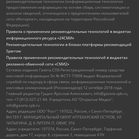
рекомендательные технологии (информационные технологии
предоставления информации на основе сбора, систематизации и
анализа сведений, относящихся к предпочтениям пользователей
сети «Интернет», находящихся на территории Российской
Федерации).
Правила о применении рекомендательных технологий в виджетах
информационного ресурса «24СМИ»
Рекомендательные технологии в блоках платформы рекомендаций
Sparrow
Правила применения рекомендательных технологий в виджетах
рекламно-обменной сети «СМИ2»
Сетевое издание Газета.СПб Регистрационный номер средства
массовой информации Эл № ФС77-73908 выдан Федеральной
службой по надзору в сфере связи, информационных технологий и
массовых коммуникаций (Роскомнадзор) 12 октября 2018 года.
Главный редактор Гущин Ярослав Алексеевич, info@gazeta.spb.ru,
тел: +7 (812) 627-21-84. Учредитель АО "Открытые Медиа",
info@gazeta.spb.ru
Адрес редакции ООО "Рост": 197022, Россия, г.Санкт-Петербург,
ВН.ТЕР.Г. МУНИЦИПАЛЬНЫЙ ОКРУГ АПТЕКАРСКИЙ ОСТРОВ, УЛ
ЧАПЫГИНА, Д. 6 ЛИТЕРА П, ОФИС 316
Адрес учредителя: 197374, Россия, Санкт-Петербург, Торфяная
дорога, дом 17, корпус 6, строение 1, помещение 67Н