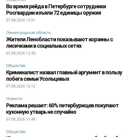
Во время рейда в Петербурге сотрудники
Росгвардии изъяли 72 единицы оружия
07.08.2026 12:51
Ленинградская область
Жители Ленобласти показывают корзины с
лисичками в социальных сетях
07.08.2026 12:30
Общество
Криминалист назвал главный аргумент в пользу
побега семьи Усольцевых
07.08.2026 12:12
Новости
Реклама решает: 60% петербуржцев покупают
кухонную утварь не случайно
07.08.2026 11:48
Общество