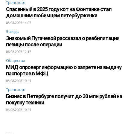
Транспорт
Спасенный в 2025 году кот на Фонтанке стал
домашним любимцем петербурженки
03.08.2026 14:07
Звезды
Знакомый Пугачевой рассказал о реабилитации
певицы после операции
06.08.2026 12:17
Общество
МИД опроверг информацию о запрете на выдачу
паспортов в МФЦ
03.08.2026 10:44
Транспорт
Бизнес в Петербурге получит до 30 млн рублей на
покупку техники
06.08.2026 10:45