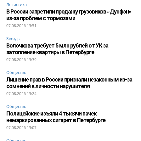
Логистика
В России запретили продажу грузовиков «Дунфэн»
из-за проблем с тормозами
07.08.2026 13:51
Звезды
Волочкова требует 5 млн рублей от УК за
затопление квартиры в Петербурге
07.08.2026 13:39
Общество
Лишение прав в России признали незаконным из-за
сомнений в личности нарушителя
07.08.2026 13:24
Общество
Полицейские изъяли 4 тысячи пачек
немаркированных сигарет в Петербурге
07.08.2026 13:07
Общество