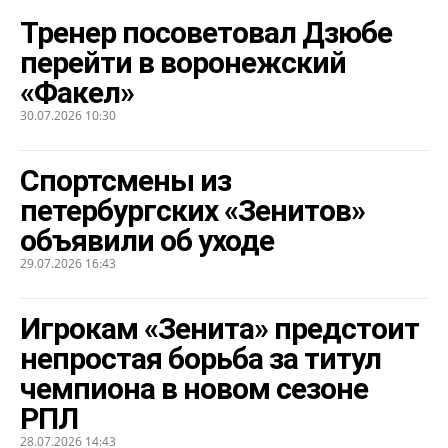
Тренер посоветовал Дзюбе
перейти в воронежский
«Факел»
30.07.2026 10:30
Спортсмены из
петербургских «Зенитов»
объявили об уходе
29.07.2026 16:43
Игрокам «Зенита» предстоит
непростая борьба за титул
чемпиона в новом сезоне
РПЛ
28.07.2026 14:43