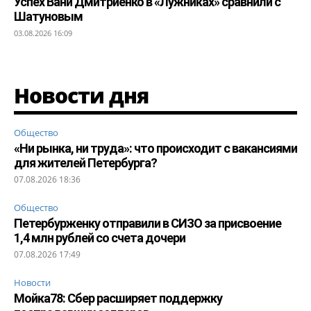
Успех Вани Дмитриенко в «Лужниках» сравнили с
Шатуновым
03.08.2026 16:09
Новости дня
Общество
«Ни рынка, ни труда»: что происходит с вакансиями
для жителей Петербурга?
07.08.2026 18:36
Общество
Петербурженку отправили в СИЗО за присвоение
1,4 млн рублей со счета дочери
07.08.2026 17:49
Новости
Мойка78: Сбер расширяет поддержку