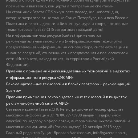
новости СПб сегодня – это, конечно, события культуры и искусства:
премьеры и выставки, концерты и театральные спектакли.
На страницах Газета.СПб вы узнаете последние новости дня,
которые затрагивают не только Санкт-Петербург, но и всю Россию.
Политика и власть, деньги и бизнес, культура и спорт, – основные
темы, которые Газета.СПб затрагивает каждый день!
На информационном ресурсе (сайте) применяются
рекомендательные технологии (информационные технологии
предоставления информации на основе сбора, систематизации и
анализа сведений, относящихся к предпочтениям пользователей
сети «Интернет», находящихся на территории Российской
Федерации).
Правила о применении рекомендательных технологий в виджетах
информационного ресурса «24СМИ»
Рекомендательные технологии в блоках платформы рекомендаций
Sparrow
Правила применения рекомендательных технологий в виджетах
рекламно-обменной сети «СМИ2»
Сетевое издание Газета.СПб Регистрационный номер средства
массовой информации Эл № ФС77-73908 выдан Федеральной
службой по надзору в сфере связи, информационных технологий и
массовых коммуникаций (Роскомнадзор) 12 октября 2018 года.
Главный редактор Гущин Ярослав Алексеевич, info@gazeta.spb.ru,