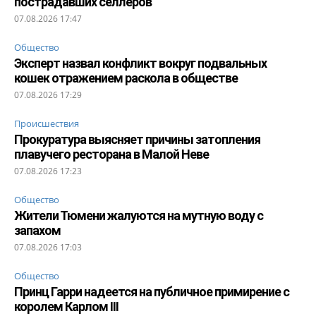
пострадавших селлеров
07.08.2026 17:47
Общество
Эксперт назвал конфликт вокруг подвальных
кошек отражением раскола в обществе
07.08.2026 17:29
Происшествия
Прокуратура выясняет причины затопления
плавучего ресторана в Малой Неве
07.08.2026 17:23
Общество
Жители Тюмени жалуются на мутную воду с
запахом
07.08.2026 17:03
Общество
Принц Гарри надеется на публичное примирение с
королем Карлом III