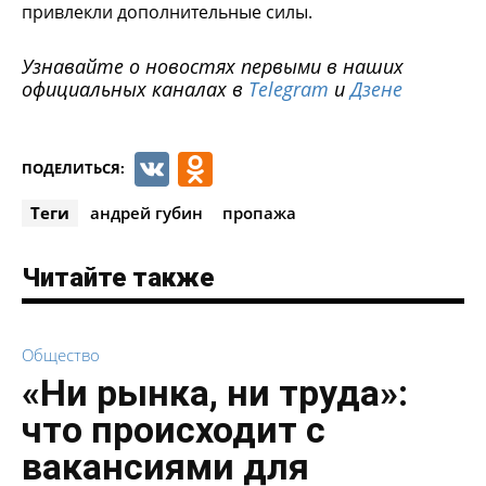
привлекли дополнительные силы.
Узнавайте о новостях первыми в наших
официальных каналах в
Telegram
и
Дзене
VK
Odnoklassniki
ПОДЕЛИТЬСЯ:
Теги
андрей губин
пропажа
Читайте также
Общество
«Ни рынка, ни труда»:
что происходит с
вакансиями для