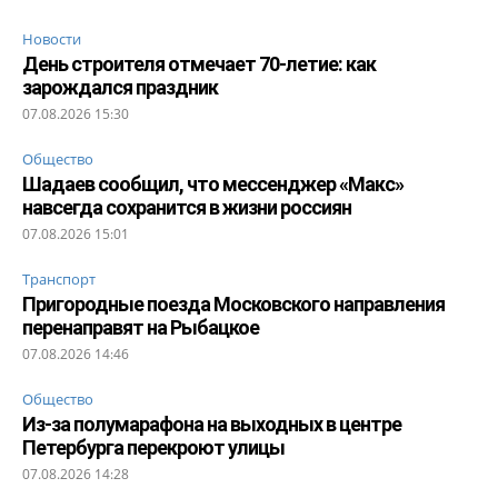
Новости
День строителя отмечает 70-летие: как
зарождался праздник
07.08.2026 15:30
Общество
Шадаев сообщил, что мессенджер «Макс»
навсегда сохранится в жизни россиян
07.08.2026 15:01
Транспорт
Пригородные поезда Московского направления
перенаправят на Рыбацкое
07.08.2026 14:46
Общество
Из-за полумарафона на выходных в центре
Петербурга перекроют улицы
07.08.2026 14:28