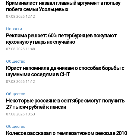
Криминалист назвал главный аргумент в пользу
побега семьи Усольцевых
07.08.2026 12:12
Новости
Реклама решает: 60% петербуржцев покупают
кухонную утварь не случайно
07.08.2026 11:48
Общество
Юрист напомнила дачникам о способах борьбы с
шумными соседями в СНТ
07.08.2026 11:12
Общество
Некоторые россияне в сентябре смогут получить
27 тысяч рублей к пенсии
07.08.2026 10:53
Общество
Колесов рассказал о температурном рекорде 2010