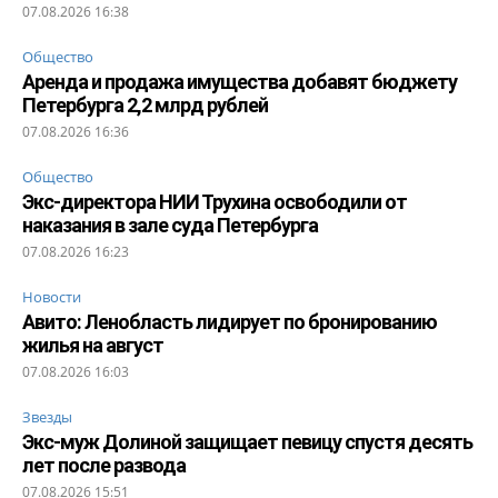
07.08.2026 16:38
Общество
Аренда и продажа имущества добавят бюджету
Петербурга 2,2 млрд рублей
07.08.2026 16:36
Общество
Экс-директора НИИ Трухина освободили от
наказания в зале суда Петербурга
07.08.2026 16:23
Новости
Авито: Ленобласть лидирует по бронированию
жилья на август
07.08.2026 16:03
Звезды
Экс-муж Долиной защищает певицу спустя десять
лет после развода
07.08.2026 15:51