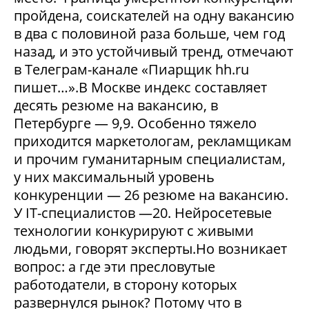
пройдена, соискателей на одну вакансию
в два с половиной раза больше, чем год
назад, и это устойчивый тренд, отмечают
в Телеграм-канале «Пиарщик hh.ru
пишет…».В Москве индекс составляет
десять резюме на вакансию, в
Петербурге — 9,9. Особенно тяжело
приходится маркетологам, рекламщикам
и прочим гуманитарным специалистам,
у них максимальный уровень
конкуренции — 26 резюме на вакансию.
У IT-специалистов —20. Нейросетевые
технологии конкурируют с живыми
людьми, говорят эксперты.Но возникает
вопрос: а где эти пресловутые
работодатели, в сторону которых
развернулся рынок? Потому что в