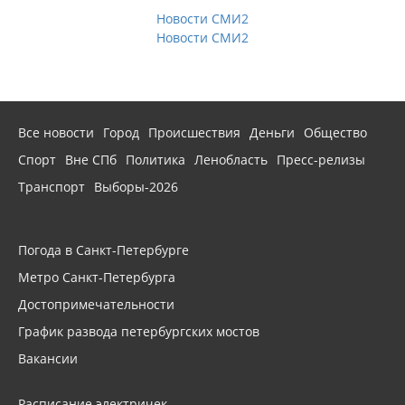
Новости СМИ2
Новости СМИ2
Все новости
Город
Происшествия
Деньги
Общество
Спорт
Вне СПб
Политика
Ленобласть
Пресс-релизы
Транспорт
Выборы-2026
Погода в Санкт-Петербурге
Метро Санкт-Петербурга
Достопримечательности
График развода петербургских мостов
Вакансии
Расписание электричек