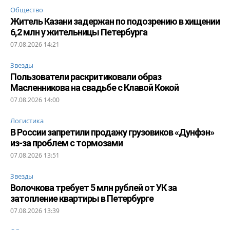
Общество
Житель Казани задержан по подозрению в хищении
6,2 млн у жительницы Петербурга
07.08.2026 14:21
Звезды
Пользователи раскритиковали образ
Масленникова на свадьбе с Клавой Кокой
07.08.2026 14:00
Логистика
В России запретили продажу грузовиков «Дунфэн»
из-за проблем с тормозами
07.08.2026 13:51
Звезды
Волочкова требует 5 млн рублей от УК за
затопление квартиры в Петербурге
07.08.2026 13:39