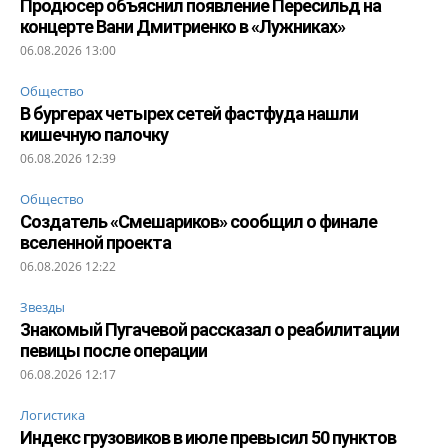
Продюсер объяснил появление Пересильд на
концерте Вани Дмитриенко в «Лужниках»
06.08.2026 13:00
Общество
В бургерах четырех сетей фастфуда нашли
кишечную палочку
06.08.2026 12:39
Общество
Создатель «Смешариков» сообщил о финале
вселенной проекта
06.08.2026 12:22
Звезды
Знакомый Пугачевой рассказал о реабилитации
певицы после операции
06.08.2026 12:17
Логистика
Индекс грузовиков в июле превысил 50 пунктов