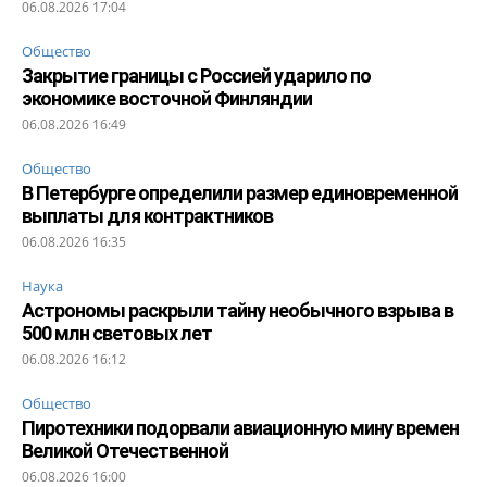
06.08.2026 17:04
Общество
Закрытие границы с Россией ударило по
экономике восточной Финляндии
06.08.2026 16:49
Общество
В Петербурге определили размер единовременной
выплаты для контрактников
06.08.2026 16:35
Наука
Астрономы раскрыли тайну необычного взрыва в
500 млн световых лет
06.08.2026 16:12
Общество
Пиротехники подорвали авиационную мину времен
Великой Отечественной
06.08.2026 16:00