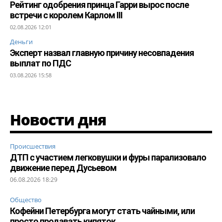
Рейтинг одобрения принца Гарри вырос после
встречи с королем Карлом III
02.08.2026 12:01
Деньги
Эксперт назвал главную причину несовпадения
выплат по ПДС
03.08.2026 15:58
Новости дня
Происшествия
ДТП с участием легковушки и фуры парализовало
движение перед Дусьевом
06.08.2026 18:29
Общество
Кофейни Петербурга могут стать чайными, или
просто продавать кипяток