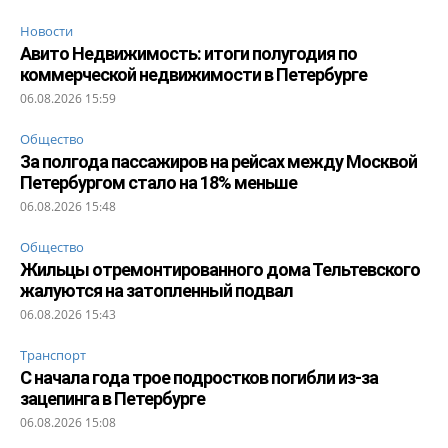
Новости
Авито Недвижимость: итоги полугодия по
коммерческой недвижимости в Петербурге
06.08.2026 15:59
Общество
За полгода пассажиров на рейсах между Москвой
Петербургом стало на 18% меньше
06.08.2026 15:48
Общество
Жильцы отремонтированного дома Тельтевского
жалуются на затопленный подвал
06.08.2026 15:43
Транспорт
С начала года трое подростков погибли из-за
зацепинга в Петербурге
06.08.2026 15:08