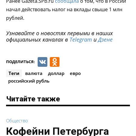
Ранее Gazeta.SPb.ru
сообщала
о том, что в России
начал действовать налог на вклады свыше 1 млн
рублей.
Узнавайте о новостях первыми в наших
официальных каналах в
Telegram
и
Дзене
VK
Odnoklassniki
ПОДЕЛИТЬСЯ:
Теги
валюта
доллар
евро
российский рубль
Читайте также
Общество
Кофейни Петербурга