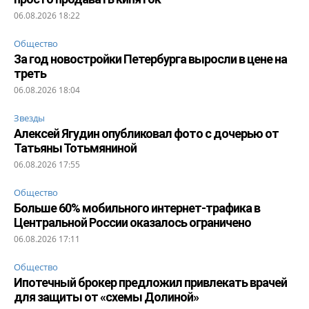
06.08.2026 18:22
Общество
За год новостройки Петербурга выросли в цене на
треть
06.08.2026 18:04
Звезды
Алексей Ягудин опубликовал фото с дочерью от
Татьяны Тотьмяниной
06.08.2026 17:55
Общество
Больше 60% мобильного интернет-трафика в
Центральной России оказалось ограничено
06.08.2026 17:11
Общество
Ипотечный брокер предложил привлекать врачей
для защиты от «схемы Долиной»