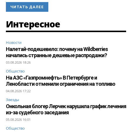
ЧИТАТЬ ДАЛЕЕ
Интересное
Новости
Налетай-подешевело: почему на Wildberries
начались странные дешевые распродажи?
03.08.2026 18:26
Общество
На АЗС «Газпромнефть» В Петербурге и
Ленобласти отменили ограничения на топливо
04.08.2026 17:22
Звезды
Онкольная блогер Лерчек нарушила график лечения
из-за судебного заседания
05.08.2026 16:01
Общество