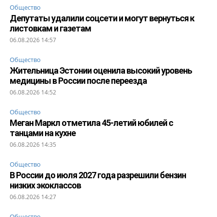
Общество
Депутаты удалили соцсети и могут вернуться к
листовкам и газетам
06.08.2026 14:57
Общество
Жительница Эстонии оценила высокий уровень
медицины в России после переезда
06.08.2026 14:52
Общество
Меган Маркл отметила 45-летий юбилей с
танцами на кухне
06.08.2026 14:35
Общество
В России до июля 2027 года разрешили бензин
низких экоклассов
06.08.2026 14:27
Общество