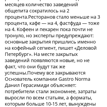
месяцев количество заведений
общепита сократилось на 2
процента.Ресторанов стало меньше на 3
процента, кафе — на 4, фастфуда — тоже
на 4. Кофеен и пекарен пока почти не
тронуло, но эксперты предупреждают:
основные закрытия пришлись именно
на кофейный сегмент, пишет «Деловой
Петербург». На месте закрытых
заведений появляются новые, но не
факт, что они будут так же
успешны.Почему все закрываются
Основатель компании Gastro Norma
Данил Герасимиди объясняет:
потребители стали экономнее, затраты
выросли по всем статьям, а форматы,
которым больше 10-15 лет, вынуждены