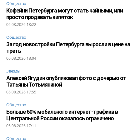
Общество
Кофейни Петербурга могут стать чайными, или
просто продавать кипяток
06.08.2026 18:22
Общество
За год новостройки Петербурга выросли в цене на
треть
06.08.2026 18:04
Звезды
Алексей Ягудин опубликовал фото с дочерью от
Татьяны Тотьмяниной
06.08.2026 17:55
Общество
Больше 60% мобильного интернет-трафика в
Центральной России оказалось ограничено
06.08.2026 17:11
Общество