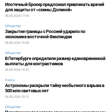
Ипотечный брокер предложил привлекать врачей
для защиты от «схемы Долиной»
06.08.2026 17:04
Общество
Закрытие границы с Россией ударило по
экономике восточной Финляндии
06.08.2026 16:49
Общество
В Петербурге определили размер единовременной
выплаты для контрактников
06.08.2026 16:35
Наука
Астрономы раскрыли тайну необычного взрыва в
500 млн световых лет
06.08.2026 16:12
Общество