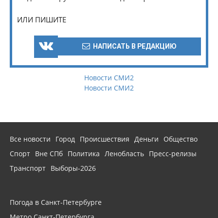
ИЛИ ПИШИТЕ
НАПИСАТЬ В РЕДАКЦИЮ
Новости СМИ2
Новости СМИ2
Все новости
Город
Происшествия
Деньги
Общество
Спорт
Вне СПб
Политика
Ленобласть
Пресс-релизы
Транспорт
Выборы-2026
Погода в Санкт-Петербурге
Метро Санкт-Петербурга