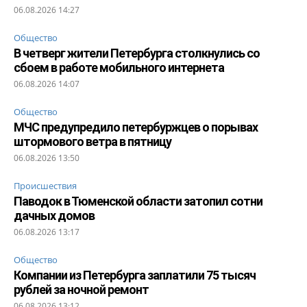
06.08.2026 14:27
Общество
В четверг жители Петербурга столкнулись со
сбоем в работе мобильного интернета
06.08.2026 14:07
Общество
МЧС предупредило петербуржцев о порывах
штормового ветра в пятницу
06.08.2026 13:50
Происшествия
Паводок в Тюменской области затопил сотни
дачных домов
06.08.2026 13:17
Общество
Компании из Петербурга заплатили 75 тысяч
рублей за ночной ремонт
06.08.2026 13:12