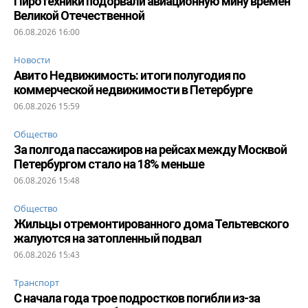
Пиротехники подорвали авиационную мину времен
Великой Отечественной
06.08.2026 16:00
Новости
Авито Недвижимость: итоги полугодия по
коммерческой недвижимости в Петербурге
06.08.2026 15:59
Общество
За полгода пассажиров на рейсах между Москвой
Петербургом стало на 18% меньше
06.08.2026 15:48
Общество
Жильцы отремонтированного дома Тельтевского
жалуются на затопленный подвал
06.08.2026 15:43
Транспорт
С начала года трое подростков погибли из-за