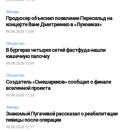
Звезды
Продюсер объяснил появление Пересильд на
концерте Вани Дмитриенко в «Лужниках»
06.08.2026 13:00
Общество
В бургерах четырех сетей фастфуда нашли
кишечную палочку
06.08.2026 12:39
Общество
Создатель «Смешариков» сообщил о финале
вселенной проекта
06.08.2026 12:22
Звезды
Знакомый Пугачевой рассказал о реабилитации
певицы после операции
06.08.2026 12:17