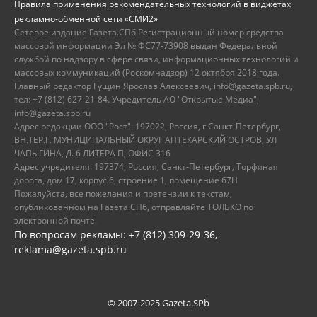
Правила применения рекомендательных технологий в виджетах
рекламно-обменной сети «СМИ2»
Сетевое издание Газета.СПб Регистрационный номер средства
массовой информации Эл № ФС77-73908 выдан Федеральной
службой по надзору в сфере связи, информационных технологий и
массовых коммуникаций (Роскомнадзор) 12 октября 2018 года.
Главный редактор Гущин Ярослав Алексеевич, info@gazeta.spb.ru,
тел: +7 (812) 627-21-84. Учредитель АО "Открытые Медиа",
info@gazeta.spb.ru
Адрес редакции ООО "Рост": 197022, Россия, г.Санкт-Петербург,
ВН.ТЕР.Г. МУНИЦИПАЛЬНЫЙ ОКРУГ АПТЕКАРСКИЙ ОСТРОВ, УЛ
ЧАПЫГИНА, Д. 6 ЛИТЕРА П, ОФИС 316
Адрес учредителя: 197374, Россия, Санкт-Петербург, Торфяная
дорога, дом 17, корпус 6, строение 1, помещение 67Н
Пожалуйста, все пожелания и претензии к текстам,
опубликованном на Газета.СПб, отправляйте ТОЛЬКО по
электронной почте.
По вопросам рекламы: +7 (812) 309-29-36,
reklama@gazeta.spb.ru
© 2007-2025 Gazeta.SPb