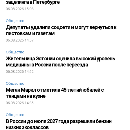
зацепинга в Петербурге
06.08.2026 15:08
Общество
Депутаты удалили соцсети и могут вернуться к
листовкам и газетам
06.08.2026 14:57
Общество
Жительница Эстонии оценила высокий уровень
медицины в России после переезда
06.08.2026 14:52
Общество
Меган Маркл отметила 45-летий юбилей с
танцами на кухне
06.08.2026 14:35
Общество
В России до июля 2027 года разрешили бензин
низких экоклассов