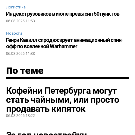
Логистика
Индекс грузовиков в июле превысил 50 пунктов
06.08.2026 11:53
Новости
Генри Кавилл спродюсирует анимационный спин-
офф по вселенной Warhammer
06.08.2026 11:38
По теме
Кофейни Петербурга могут
стать чайными, или просто
продавать кипяток
06.08.2026 18:22