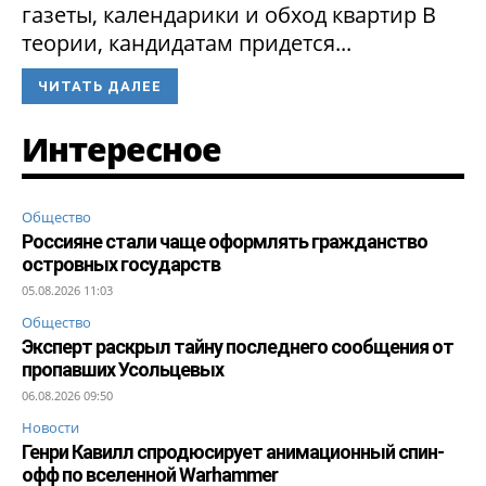
газеты, календарики и обход квартир В
теории, кандидатам придется...
ЧИТАТЬ ДАЛЕЕ
Интересное
Общество
Россияне стали чаще оформлять гражданство
островных государств
05.08.2026 11:03
Общество
Эксперт раскрыл тайну последнего сообщения от
пропавших Усольцевых
06.08.2026 09:50
Новости
Генри Кавилл спродюсирует анимационный спин-
офф по вселенной Warhammer