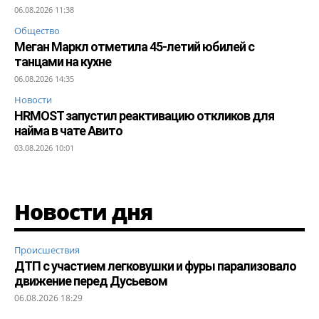
06.08.2026 11:38
Общество
Меган Маркл отметила 45-летий юбилей с
танцами на кухне
06.08.2026 14:35
Новости
HRMOST запустил реактивацию откликов для
найма в чате Авито
03.08.2026 10:01
Новости дня
Происшествия
ДТП с участием легковушки и фуры парализовало
движение перед Дусьевом
06.08.2026 18:29