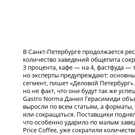
В Санкт-Петербурге продолжается ре
количество заведений общепита сокр
3 процента, кафе — на 4, фастфуда — 
но эксперты предупреждают: основн
сегмент, пишет «Деловой Петербург»
но не факт, что они будут так же ус
Gastro Norma Данил Герасимиди объя
выросли по всем статьям, а форматы,
или сокращаться. Поставщики поднял
что особенно ударило по малым заведе
Price Coffee, уже сократили количество