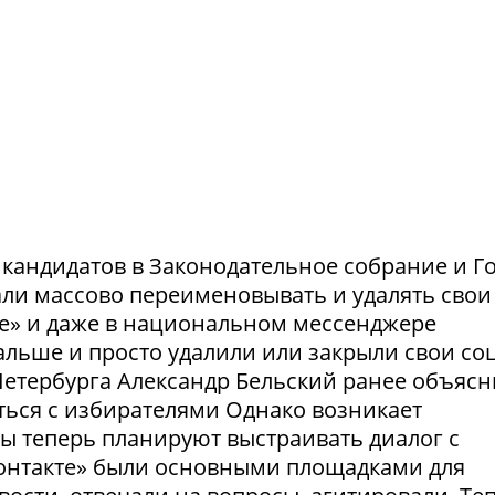
и кандидатов в Законодательное собрание и Г
ли массово переименовывать и удалять свои
те» и даже в национальном мессенджере
льше и просто удалили или закрыли свои соц
етербурга Александр Бельский ранее объясн
ться с избирателями Однако возникает
ты теперь планируют выстраивать диалог с
Контакте» были основными площадками для