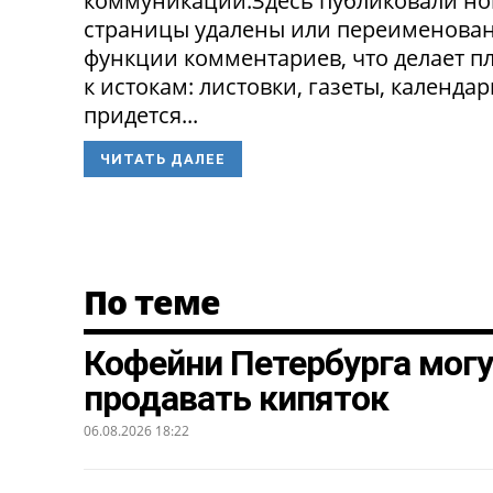
коммуникации.Здесь публиковали нов
страницы удалены или переименованы
функции комментариев, что делает п
к истокам: листовки, газеты, календа
придется...
ЧИТАТЬ ДАЛЕЕ
По теме
Кофейни Петербурга могу
продавать кипяток
06.08.2026 18:22