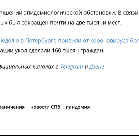
учшении эпидемиологической обстановки. В связи
ых был сокращен почти на две тысячи мест.
неделю в Петербурге привили от коронавируса бо
ации укол сделали 160 тысяч граждан.
фициальных каналах в
Telegram
и
Дзене
i
раничения
новости СПб
пандемия