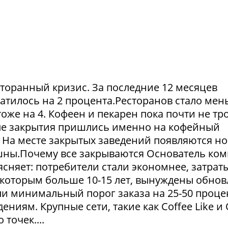
сторанный кризис. За последние 12 месяцев
атилось на 2 процента.Ресторанов стало мен
тоже на 4. Кофеен и пекарен пока почти не тр
ые закрытия пришлись именно на кофейный
. На месте закрытых заведений появляются но
пешны.Почему все закрываются Основатель ко
сняет: потребители стали экономнее, затрат
 которым больше 10-15 лет, вынуждены обнов
и минимальный порог заказа на 25-50 проце
ниям. Крупные сети, такие как Coffee Like и
 точек....