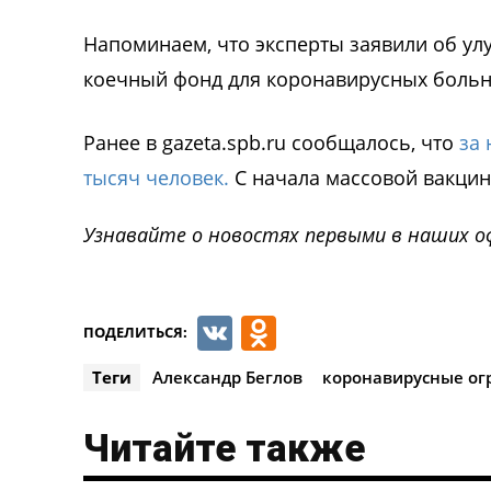
Напоминаем, что эксперты заявили об ул
коечный фонд для коронавирусных больн
Ранее в gazeta.spb.ru сообщалось, что
за 
тысяч человек.
С начала массовой вакцин
Узнавайте о новостях первыми в наших о
VK
Odnoklassnik
ПОДЕЛИТЬСЯ:
Теги
Александр Беглов
коронавирусные ог
Читайте также