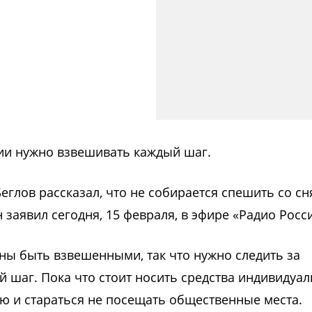
мии нужно взвешивать каждый шаг.
еглов рассказал, что не собирается спешить со с
заявил сегодня, 15 февраля, в эфире «Радио Росс
жны быть взвешенными, так что нужно следить за
й шаг. Пока что стоит носить средства индивидуа
ю и стараться не посещать общественные места.