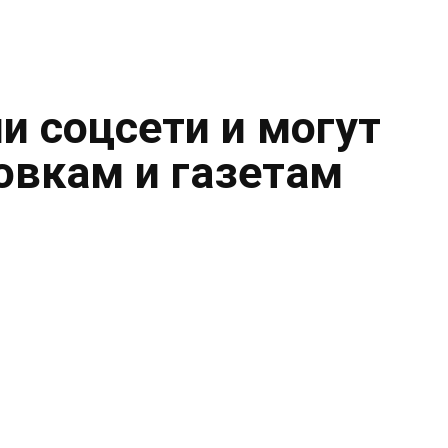
и соцсети и могут
овкам и газетам