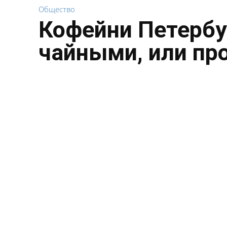
Общество
Кофейни Петербу
чайными, или пр