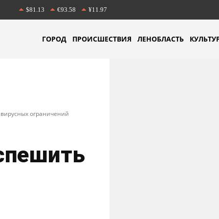
$81.13
€93.58
¥11.97
ГОРОД
ПРОИСШЕСТВИЯ
ЛЕНОБЛАСТЬ
КУЛЬТУ
навирусных ограничений
 спешить