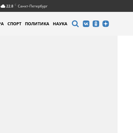
C
22.8
Санкт-Петербург
РА
СПОРТ
ПОЛИТИКА
НАУКА