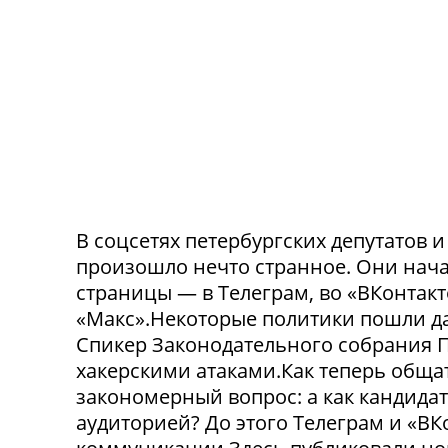
В соцсетях петербургских депутатов 
произошло нечто странное. Они нача
страницы — в Телеграм, во «ВКонтак
«Макс».Некоторые политики пошли да
Спикер Законодательного собрания П
хакерскими атаками.Как теперь обща
закономерный вопрос: а как кандида
аудиторией? До этого Телеграм и «В