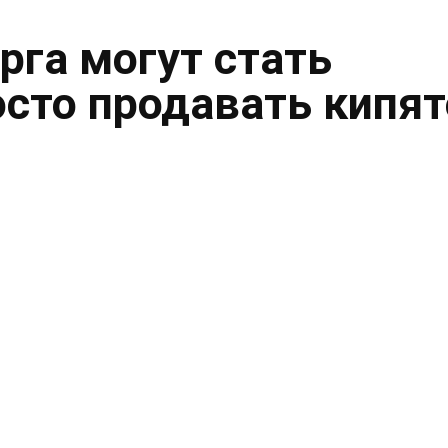
рга могут стать
осто продавать кипя