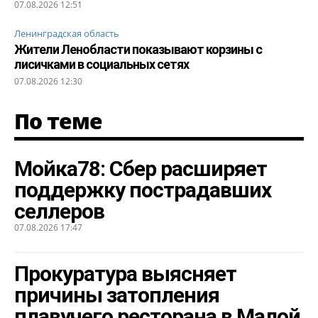
07.08.2026 12:51
Ленинградская область
Жители Ленобласти показывают корзины с
лисичками в социальных сетях
07.08.2026 12:30
По теме
Мойка78: Сбер расширяет
поддержку пострадавших
селлеров
07.08.2026 17:47
Прокуратура выясняет
причины затопления
плавучего ресторана в Малой