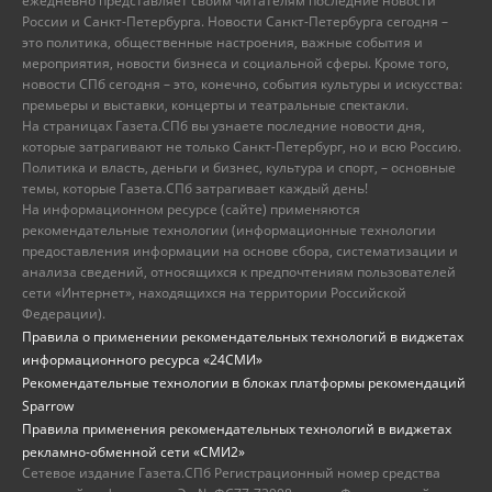
ежедневно представляет своим читателям последние новости
России и Санкт-Петербурга. Новости Санкт-Петербурга сегодня –
это политика, общественные настроения, важные события и
мероприятия, новости бизнеса и социальной сферы. Кроме того,
новости СПб сегодня – это, конечно, события культуры и искусства:
премьеры и выставки, концерты и театральные спектакли.
На страницах Газета.СПб вы узнаете последние новости дня,
которые затрагивают не только Санкт-Петербург, но и всю Россию.
Политика и власть, деньги и бизнес, культура и спорт, – основные
темы, которые Газета.СПб затрагивает каждый день!
На информационном ресурсе (сайте) применяются
рекомендательные технологии (информационные технологии
предоставления информации на основе сбора, систематизации и
анализа сведений, относящихся к предпочтениям пользователей
сети «Интернет», находящихся на территории Российской
Федерации).
Правила о применении рекомендательных технологий в виджетах
информационного ресурса «24СМИ»
Рекомендательные технологии в блоках платформы рекомендаций
Sparrow
Правила применения рекомендательных технологий в виджетах
рекламно-обменной сети «СМИ2»
Сетевое издание Газета.СПб Регистрационный номер средства