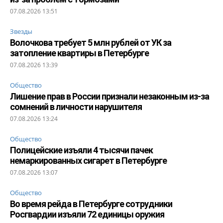
07.08.2026 13:51
Звезды
Волочкова требует 5 млн рублей от УК за
затопление квартиры в Петербурге
07.08.2026 13:39
Общество
Лишение прав в России признали незаконным из-за
сомнений в личности нарушителя
07.08.2026 13:24
Общество
Полицейские изъяли 4 тысячи пачек
немаркированных сигарет в Петербурге
07.08.2026 13:07
Общество
Во время рейда в Петербурге сотрудники
Росгвардии изъяли 72 единицы оружия