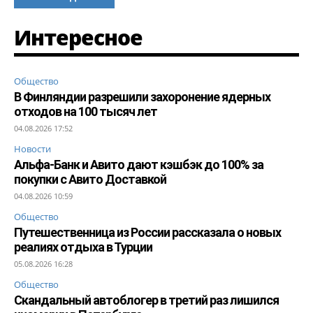
Интересное
Общество
В Финляндии разрешили захоронение ядерных
отходов на 100 тысяч лет
04.08.2026 17:52
Новости
Альфа-Банк и Авито дают кэшбэк до 100% за
покупки с Авито Доставкой
04.08.2026 10:59
Общество
Путешественница из России рассказала о новых
реалиях отдыха в Турции
05.08.2026 16:28
Общество
Скандальный автоблогер в третий раз лишился