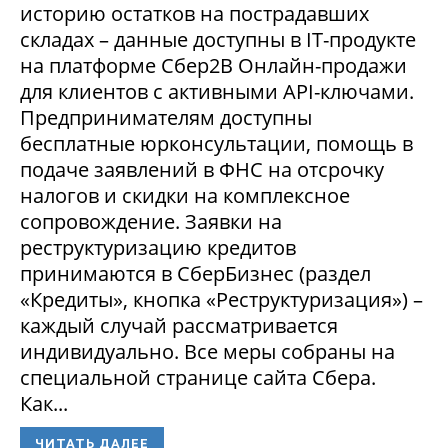
историю остатков на пострадавших
складах – данные доступны в IT-продукте
на платформе Сбер2В Онлайн-продажи
для клиентов с активными API-ключами.
Предпринимателям доступны
бесплатные юрконсультации, помощь в
подаче заявлений в ФНС на отсрочку
налогов и скидки на комплексное
сопровождение. Заявки на
реструктуризацию кредитов
принимаются в СберБизнес (раздел
«Кредиты», кнопка «Реструктуризация») –
каждый случай рассматривается
индивидуально. Все меры собраны на
специальной странице сайта Сбера.
Как...
ЧИТАТЬ ДАЛЕЕ