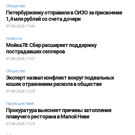
Общество
Петербурженку отправили в СИЗО за присвоение
1,4 млн рублей со счета дочери
07.08.2026 17:49
Новости
Мойка78: Сбер расширяет поддержку
пострадавших селлеров
07.08.2026 17:47
Общество
Эксперт назвал конфликт вокруг подвальных
кошек отражением раскола в обществе
07.08.2026 17:29
Происшествия
Прокуратура выясняет причины затопления
плавучего ресторана в Малой Неве
07.08.2026 17:23