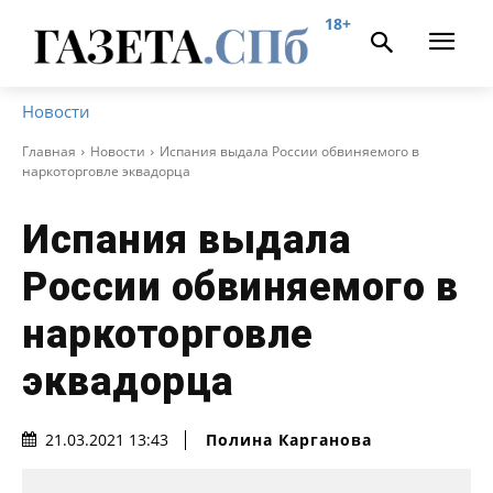
18+
Новости
Главная
Новости
Испания выдала России обвиняемого в
наркоторговле эквадорца
Испания выдала
России обвиняемого в
наркоторговле
эквадорца
Полина Карганова
21.03.2021 13:43