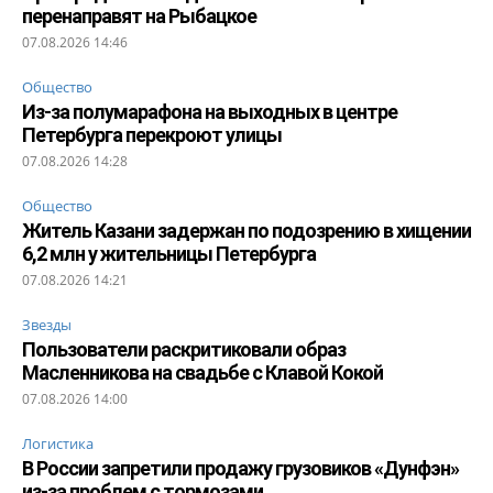
перенаправят на Рыбацкое
07.08.2026 14:46
Общество
Из-за полумарафона на выходных в центре
Петербурга перекроют улицы
07.08.2026 14:28
Общество
Житель Казани задержан по подозрению в хищении
6,2 млн у жительницы Петербурга
07.08.2026 14:21
Звезды
Пользователи раскритиковали образ
Масленникова на свадьбе с Клавой Кокой
07.08.2026 14:00
Логистика
В России запретили продажу грузовиков «Дунфэн»
из-за проблем с тормозами