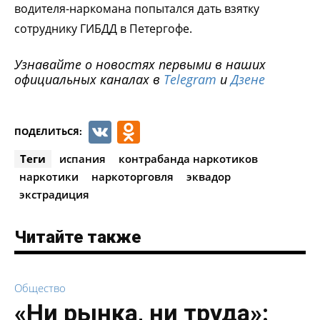
водителя-наркомана попытался дать взятку
сотруднику ГИБДД в Петергофе.
Узнавайте о новостях первыми в наших
официальных каналах в
Telegram
и
Дзене
VK
Odnoklassniki
ПОДЕЛИТЬСЯ:
Теги
испания
контрабанда наркотиков
наркотики
наркоторговля
эквадор
экстрадиция
Читайте также
Общество
«Ни рынка, ни труда»: