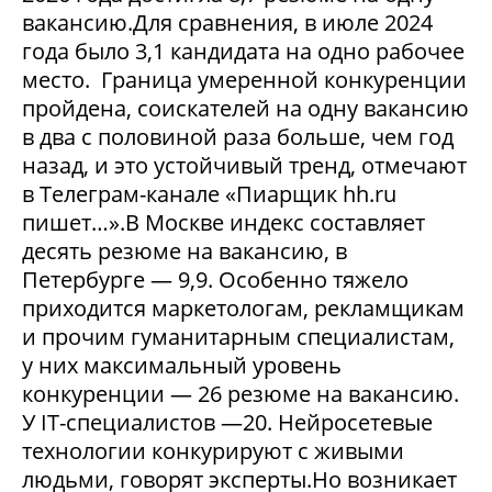
вакансию.Для сравнения, в июле 2024
года было 3,1 кандидата на одно рабочее
место. Граница умеренной конкуренции
пройдена, соискателей на одну вакансию
в два с половиной раза больше, чем год
назад, и это устойчивый тренд, отмечают
в Телеграм-канале «Пиарщик hh.ru
пишет…».В Москве индекс составляет
десять резюме на вакансию, в
Петербурге — 9,9. Особенно тяжело
приходится маркетологам, рекламщикам
и прочим гуманитарным специалистам,
у них максимальный уровень
конкуренции — 26 резюме на вакансию.
У IT-специалистов —20. Нейросетевые
технологии конкурируют с живыми
людьми, говорят эксперты.Но возникает