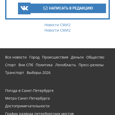
НАПИСАТЬ В РЕДАКЦИЮ
Новости СМИ2
Новости СМИ2
Все новости
Город
Происшествия
Деньги
Общество
Спорт
Вне СПб
Политика
Ленобласть
Пресс-релизы
Транспорт
Выборы-2026
Погода в Санкт-Петербурге
Метро Санкт-Петербурга
Достопримечательности
График развода петербургских мостов