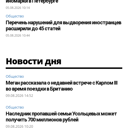
иномарки в Петербурге
05.08.2026 10:14
Общество
Перечень нарушений для выдворения иностранцев
расширили до 45 статей
05.08.2026 10:44
Новости дня
Общество
Меган рассказала о недавней встрече с Карлом III
во время поездки в Британию
09.08.2026 14:52
Общество
Наследник пропавшей семьи Усольцевых может
получить 700 миллионов рублей
09.08.2026 10:20