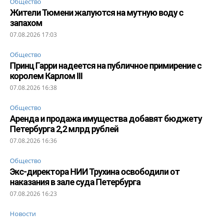
Общество
Жители Тюмени жалуются на мутную воду с
запахом
07.08.2026 17:03
Общество
Принц Гарри надеется на публичное примирение с
королем Карлом III
07.08.2026 16:38
Общество
Аренда и продажа имущества добавят бюджету
Петербурга 2,2 млрд рублей
07.08.2026 16:36
Общество
Экс-директора НИИ Трухина освободили от
наказания в зале суда Петербурга
07.08.2026 16:23
Новости