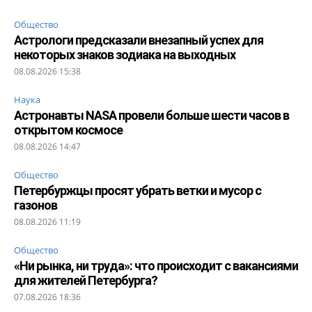
Общество
Астрологи предсказали внезапный успех для
некоторых знаков зодиака на выходных
08.08.2026 15:38
Наука
Астронавты NASA провели больше шести часов в
открытом космосе
08.08.2026 14:47
Общество
Петербуржцы просят убрать ветки и мусор с
газонов
08.08.2026 11:19
Общество
«Ни рынка, ни труда»: что происходит с вакансиями
для жителей Петербурга?
07.08.2026 18:36