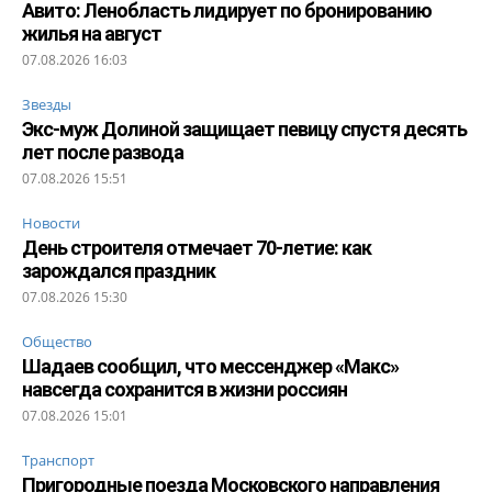
Авито: Ленобласть лидирует по бронированию
жилья на август
07.08.2026 16:03
Звезды
Экс-муж Долиной защищает певицу спустя десять
лет после развода
07.08.2026 15:51
Новости
День строителя отмечает 70-летие: как
зарождался праздник
07.08.2026 15:30
Общество
Шадаев сообщил, что мессенджер «Макс»
навсегда сохранится в жизни россиян
07.08.2026 15:01
Транспорт
Пригородные поезда Московского направления