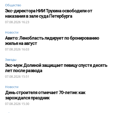
Общество
Экс-директора НИИ Трухина освободили от
наказания в зале суда Петербурга
07.08.2026 16:23
Новости
Авито: Ленобласть лидирует по бронированию
жилья на август
07.08.2026 16:03
Звезды
Экс-муж Долиной защищает певицу спустя десять
лет после развода
07.08.2026 15:51
Новости
День строителя отмечает 70-летие: как
зарождался праздник
07.08.2026 15:30