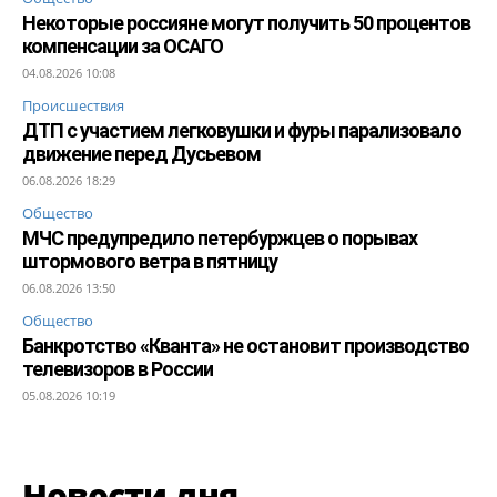
Некоторые россияне могут получить 50 процентов
компенсации за ОСАГО
04.08.2026 10:08
Происшествия
ДТП с участием легковушки и фуры парализовало
движение перед Дусьевом
06.08.2026 18:29
Общество
МЧС предупредило петербуржцев о порывах
штормового ветра в пятницу
06.08.2026 13:50
Общество
Банкротство «Кванта» не остановит производство
телевизоров в России
05.08.2026 10:19
Новости дня