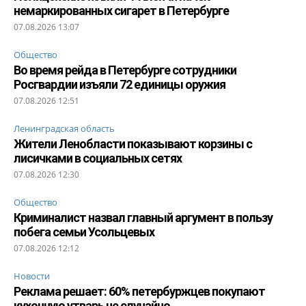
немаркированных сигарет в Петербурге
07.08.2026 13:07
Общество
Во время рейда в Петербурге сотрудники
Росгвардии изъяли 72 единицы оружия
07.08.2026 12:51
Ленинградская область
Жители Ленобласти показывают корзины с
лисичками в социальных сетях
07.08.2026 12:30
Общество
Криминалист назвал главный аргумент в пользу
побега семьи Усольцевых
07.08.2026 12:12
Новости
Реклама решает: 60% петербуржцев покупают
кухонную утварь не случайно