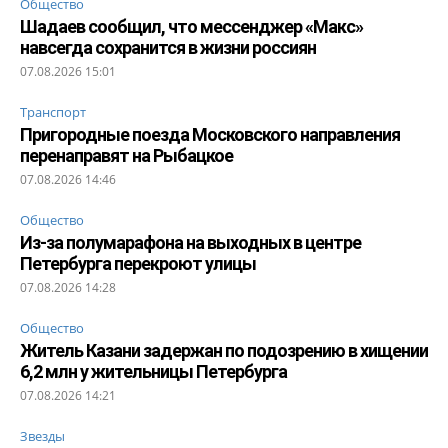
Общество
Шадаев сообщил, что мессенджер «Макс»
навсегда сохранится в жизни россиян
07.08.2026 15:01
Транспорт
Пригородные поезда Московского направления
перенаправят на Рыбацкое
07.08.2026 14:46
Общество
Из-за полумарафона на выходных в центре
Петербурга перекроют улицы
07.08.2026 14:28
Общество
Житель Казани задержан по подозрению в хищении
6,2 млн у жительницы Петербурга
07.08.2026 14:21
Звезды