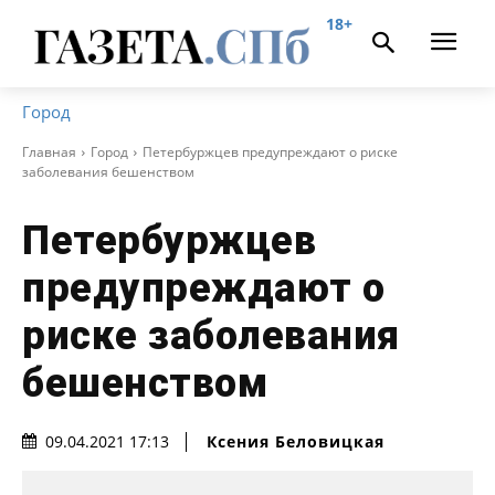
18+
Город
Главная
Город
Петербуржцев предупреждают о риске
заболевания бешенством
Петербуржцев
предупреждают о
риске заболевания
бешенством
Ксения Беловицкая
09.04.2021 17:13