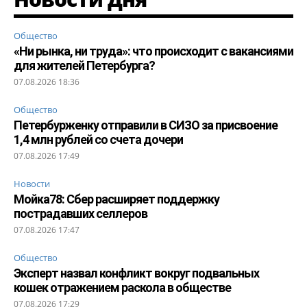
Общество
«Ни рынка, ни труда»: что происходит с вакансиями
для жителей Петербурга?
07.08.2026 18:36
Общество
Петербурженку отправили в СИЗО за присвоение
1,4 млн рублей со счета дочери
07.08.2026 17:49
Новости
Мойка78: Сбер расширяет поддержку
пострадавших селлеров
07.08.2026 17:47
Общество
Эксперт назвал конфликт вокруг подвальных
кошек отражением раскола в обществе
07.08.2026 17:29