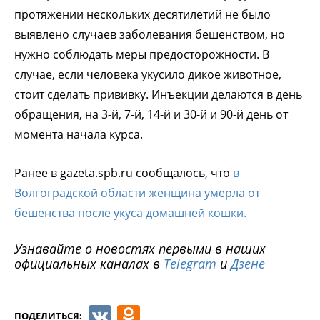
протяжении нескольких десятилетий не было
выявлено случаев заболевания бешенством, но
нужно соблюдать меры предосторожности. В
случае, если человека укусило дикое животное,
стоит сделать прививку. Инъекции делаются в день
обращения, на 3-й, 7-й, 14-й и 30-й и 90-й день от
момента начала курса.
Ранее в gazeta.spb.ru сообщалось, что
в
Волгоградской области женщина умерла от
бешенства после укуса домашней кошки.
Узнавайте о новостях первыми в наших
официальных каналах в
Telegram
и
Дзене
VK
Odnoklassniki
ПОДЕЛИТЬСЯ: