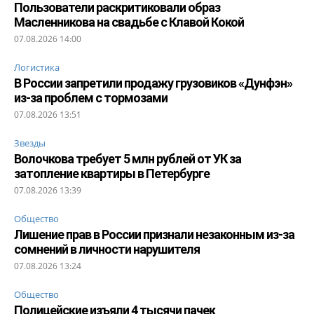
Пользователи раскритиковали образ
Масленникова на свадьбе с Клавой Кокой
07.08.2026 14:00
Логистика
В России запретили продажу грузовиков «Дунфэн»
из-за проблем с тормозами
07.08.2026 13:51
Звезды
Волочкова требует 5 млн рублей от УК за
затопление квартиры в Петербурге
07.08.2026 13:39
Общество
Лишение прав в России признали незаконным из-за
сомнений в личности нарушителя
07.08.2026 13:24
Общество
Полицейские изъяли 4 тысячи пачек