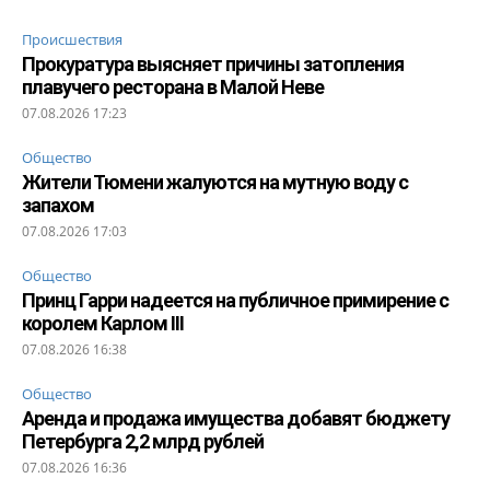
Происшествия
Прокуратура выясняет причины затопления
плавучего ресторана в Малой Неве
07.08.2026 17:23
Общество
Жители Тюмени жалуются на мутную воду с
запахом
07.08.2026 17:03
Общество
Принц Гарри надеется на публичное примирение с
королем Карлом III
07.08.2026 16:38
Общество
Аренда и продажа имущества добавят бюджету
Петербурга 2,2 млрд рублей
07.08.2026 16:36